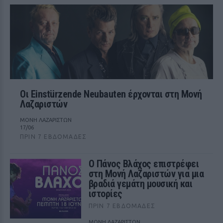
Οι Einstürzende Neubauten έρχονται στη Μονή
Λαζαριστών
ΜΟΝΗ ΛΑΖΑΡΙΣΤΩΝ
17/06
ΠΡΙΝ 7 ΕΒΔΟΜΆΔΕΣ
Ο Πάνος Βλάχος επιστρέφει
στη Μονή Λαζαριστών για μια
βραδιά γεμάτη μουσική και
ιστορίες
ΠΡΙΝ 7 ΕΒΔΟΜΆΔΕΣ
ΜΟΝΗ ΛΑΖΑΡΙΣΤΩΝ