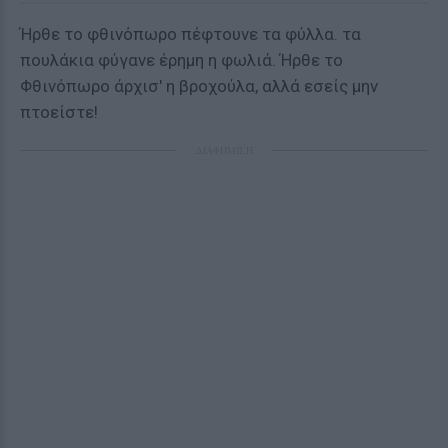
Ήρθε το φθινόπωρο πέφτουνε τα φύλλα. τα
πουλάκια φύγανε έρημη η φωλιά. Ήρθε το
Φθινόπωρο άρχισ' η βροχούλα, αλλά εσείς μην
πτοείστε!
ΔΙΑΦΗΜΙΣΗ