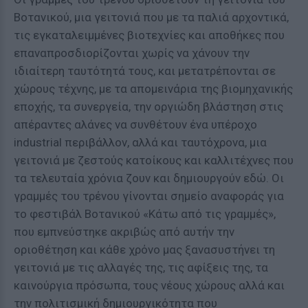
Βοτανικού, μια γειτονιά που με τα παλιά αρχοντικά,
τις εγκαταλειμμένες βιοτεχνίες και αποθήκες που
επαναπροσδιορίζονται χωρίς να χάνουν την
ιδιαίτερη ταυτότητά τους, και μετατρέπονται σε
χώρους τέχνης, με τα απομεινάρια της βιομηχανικής
εποχής, τα συνεργεία, την οργιώδη βλάστηση στις
απέραντες αλάνες να συνθέτουν ένα υπέροχο
industrial περιβάλλον, αλλά και ταυτόχρονα, μια
γειτονιά με ζεστούς κατοίκους και καλλιτέχνες που
τα τελευταία χρόνια ζουν και δημιουργούν εδώ. Οι
γραμμές του τρένου γίνονται σημείο αναφοράς για
το φεστιβάλ Βοτανικού «Κάτω από τις γραμμές»,
που εμπνεύστηκε ακριβώς από αυτήν την
οριοθέτηση και κάθε χρόνο μας ξανασυστήνει τη
γειτονιά με τις αλλαγές της, τις αφίξεις της, τα
καινούργια πρόσωπα, τους νέους χώρους αλλά και
την πολιτισμική δημιουργικότητα που