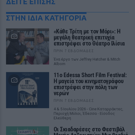
ΔΕΙΤΕ ΕΠΙΣΗΣ
ΣΤΗΝ ΙΔΙΑ ΚΑΤΗΓΟΡΙΑ
«Κάθε Τρίτη με τον Μόρι»: Η
μεγάλη θεατρική επιτυχία
επιστρέφει στο Θέατρο Ιλίσια
ΠΡΙΝ 7 ΕΒΔΟΜΆΔΕΣ
Ένα έργο των Jeffrey Hatcher & Mitch
Albom
11ο Edessa Short Film Festival:
Η μαγεία του κινηματογράφου
επιστρέφει στην πόλη των
νερών
ΠΡΙΝ 7 ΕΒΔΟΜΆΔΕΣ
4 & 5 Ιουλίου 2026 - Cine Καταρράκτες,
Περιοχή Μύλοι, Έδεσσα - Είσοδος
Ελεύθερη
Οι Σκιαδαρέσες στο Φεστιβάλ