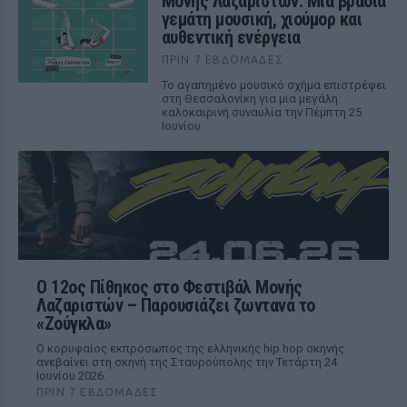
Μονής Λαζαριστών: Μια βραδιά
γεμάτη μουσική, χιούμορ και
αυθεντική ενέργεια
ΠΡΙΝ 7 ΕΒΔΟΜΆΔΕΣ
Το αγαπημένο μουσικό σχήμα επιστρέφει
στη Θεσσαλονίκη για μια μεγάλη
καλοκαιρινή συναυλία την Πέμπτη 25
Ιουνίου
Ο 12ος Πίθηκος στο Φεστιβάλ Μονής
Λαζαριστών – Παρουσιάζει ζωντανά το
«Ζούγκλα»
Ο κορυφαίος εκπρόσωπος της ελληνικής hip hop σκηνής
ανεβαίνει στη σκηνή της Σταυρούπολης την Τετάρτη 24
Ιουνίου 2026.
ΠΡΙΝ 7 ΕΒΔΟΜΆΔΕΣ