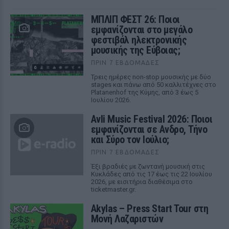
ΜΠΛΙΠ ΦΕΣΤ 26: Ποιοι
εμφανίζονται στο μεγάλο
φεστιβάλ ηλεκτρονικής
μουσικής της Εύβοιας;
ΠΡΙΝ 7 ΕΒΔΟΜΆΔΕΣ
Τρεις ημέρες non-stop μουσικής με δύο
stages και πάνω από 50 καλλιτέχνες στο
Platanenhof της Κύμης, από 3 έως 5
Ιουλίου 2026.
Avli Music Festival 2026: Ποιοι
εμφανίζονται σε Ανδρο, Τήνο
και Σύρο τον Ιούλιο;
ΠΡΙΝ 7 ΕΒΔΟΜΆΔΕΣ
Έξι βραδιές με ζωντανή μουσική στις
Κυκλάδες από τις 17 έως τις 22 Ιουλίου
2026, με εισιτήρια διαθέσιμα στο
ticketmaster.gr.
Akylas – Press Start Tour στη
Μονή Λαζαριστών