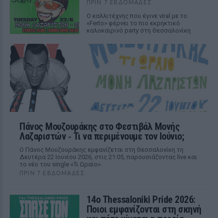
ΠΡΙΝ 7 ΕΒΔΟΜΆΔΕΣ
Ο καλλιτέχνης που έγινε viral με το
«Ferto» φέρνει το πιο εκρηκτικό
καλοκαιρινό party στη Θεσσαλονίκη
Πάνος Μουζουράκης στο Φεστιβάλ Μονής
Λαζαριστών ‑ Τι να περιμένουμε τον Ιούνιο;
Ο Πάνος Μουζουράκης εμφανίζεται στη Θεσσαλονίκη τη
Δευτέρα 22 Ιουνίου 2026, στις 21:05, παρουσιάζοντας live και
το νέο του single «Τι Ωραίο».
ΠΡΙΝ 7 ΕΒΔΟΜΆΔΕΣ
14ο Thessaloniki Pride 2026:
Ποιοι εμφανίζονται στη σκηνή