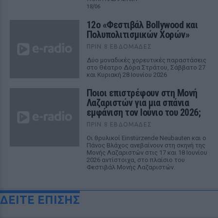
18/06
12ο «Φεστιβάλ Bollywood και
Πολυπολιτισμικών Χορών»
ΠΡΙΝ 8 ΕΒΔΟΜΆΔΕΣ
Δύο μοναδικές χορευτικές παραστάσεις
στο Θέατρο Δόρα Στράτου, Σάββατο 27
και Κυριακή 28 Ιουνίου 2026
Ποιοι επιστρέφουν στη Μονή
Λαζαριστών για μια σπάνια
εμφάνιση τον Ιούνιο του 2026;
ΠΡΙΝ 8 ΕΒΔΟΜΆΔΕΣ
Οι θρυλικοί Einstürzende Neubauten και ο
Πάνος Βλάχος ανεβαίνουν στη σκηνή της
Μονής Λαζαριστών στις 17 και 18 Ιουνίου
2026 αντίστοιχα, στο πλαίσιο του
Φεστιβάλ Μονής Λαζαριστών.
ΔΕΙΤΕ ΕΠΙΣΗΣ