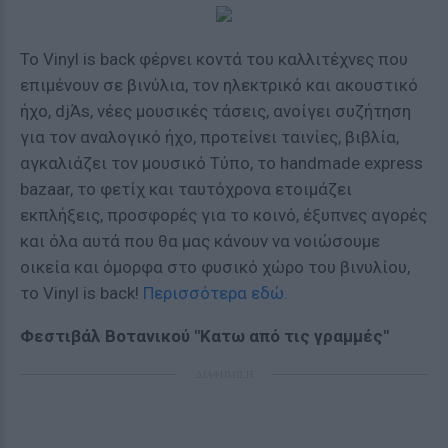
Το Vinyl is back φέρνει κοντά του καλλιτέχνες που
επιμένουν σε βινύλια, τον ηλεκτρικό και ακουστικό
ήχο, djΆs, νέες μουσικές τάσεις, ανοίγει συζήτηση
για τον αναλογικό ήχο, προτείνει ταινίες, βιβλία,
αγκαλιάζει τον μουσικό Τύπο, το handmade express
bazaar, το φετίχ και ταυτόχρονα ετοιμάζει
εκπλήξεις, προσφορές για το κοινό, έξυπνες αγορές
και όλα αυτά που θα μας κάνουν να νοιώσουμε
οικεία και όμορφα στο φυσικό χώρο του βινυλίου,
το Vinyl is back!
Περισσότερα εδώ.
Φεστιβάλ Βοτανικού "Κατω από τις γραμμές"
ΔΙΑΦΗΜΙΣΗ