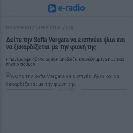
NEWSFEED
/
LIFESTYLE
/
LOL
Δείτε την Sofia Vergara να εισπνέει ήλιο και 
να ξεκαρδίζεται με την φωνή της
Η πανέμορφη ηθοποιός έχει αποδείξει επανειλημμένα πως έχει
πηγαίο χιούμορ
ΔΙΑΦΗΜΙΣΗ