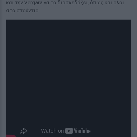
και την Vergara να το διασκεδάζει, όπως και όλοι
στο στούντιο.