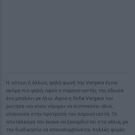
Η, ούτως ή άλλως, ψηλή φωνή της Vergara έγινε
ακόμα πιο ψηλή, αφού ο παρουσιαστής της έδωσε
ένα μπαλόνι με ήλιο. Αφού η Sofia Vergara τον
ρώτησε «αν είναι νόμιμο» να εισπνεύσει ήλιο,
υπάκουσε στην προτροπή του παρουσιαστή. Το
αποτέλεσμα την έκανε να ξεκαρδιστεί στα γέλια, με
την διαδικασία να επαναλαμβάνεται πολλές φορές