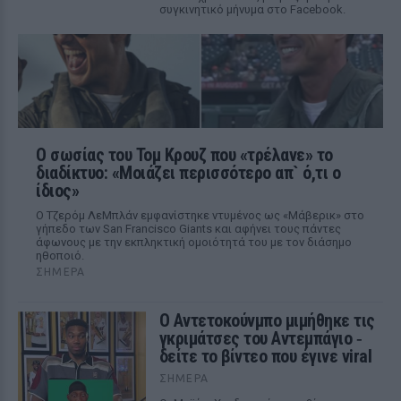
συγκινητικό μήνυμα στο Facebook.
Ο σωσίας του Τομ Κρουζ που «τρέλανε» το
διαδίκτυο: «Μοιάζει περισσότερο απ` ό,τι ο
ίδιος»
Ο Τζερόμ ΛεΜπλάν εμφανίστηκε ντυμένος ως «Μάβερικ» στο
γήπεδο των San Francisco Giants και αφήνει τους πάντες
άφωνους με την εκπληκτική ομοιότητά του με τον διάσημο
ηθοποιό.
ΣΉΜΕΡΑ
Ο Αντετοκούνμπο μιμήθηκε τις
γκριμάτσες του Αντεμπάγιο ‑
δείτε το βίντεο που έγινε viral
ΣΉΜΕΡΑ