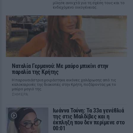
μίλησε ανοιχτά για τη σχέση τους και το
ενδεχόμενο οικογένειας.
Ναταλία Γερμανού: Με μαύρο μπικίνι στην
παραλία της Κρήτης
Η παρουσιάστρια μοιράστηκε εικόνες χαλάρωσης από τις
καλοκαιρινές της διακοπές στην Κρήτη, ποζάροντας με το
μαύρο μαγιό της.
ΣΉΜΕΡΑ
Ιωάννα Τούνη: Τα 33α γενέθλιά
της στις Μαλδίβες και η
έκπληξη που δεν περίμενε στο
00:01