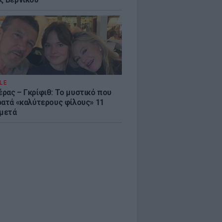
LE
ρας – Γκρίφιθ: Το μυστικό που
ρατά «καλύτερους φίλους» 11
 μετά