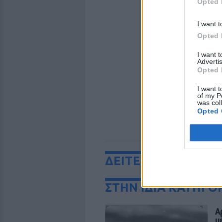
Opted 
I want t
Opted 
I want 
Advertis
Opted 
I want t
of my P
was col
Opted 
ΔΕΙΤΕ ΕΠΙΣΗΣ
ΣΤΗΝ ΙΔΙΑ ΚΑΤΗΓΟ
Α
μ