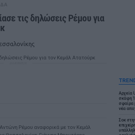
ΑΔΑ
ασε τις δηλώσεις Ρέμου για 
ρκ
Θεσσαλονίκης
ΔΙΑΦΗΜΙΣΗ
TREN
Αρχεία 
σκάφη 1
σφαίρα 
νέα απο
Σοκ στη
επιχείρ
Αντώνη Ρέμου αναφορικά με τον Κεμάλ
υπάλληλ