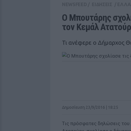
NEWSFEED
/
ΕΙΔΗΣΕΙΣ
/
ΕΛΛ
Ο Μπουτάρης σχολί
τον Κεμάλ Ατατού
Τι ανέφερε ο Δήμαρχος 
Δημοσίευση 23/9/2016 | 18:25
Τις πρόσφατες δηλώσεις του 