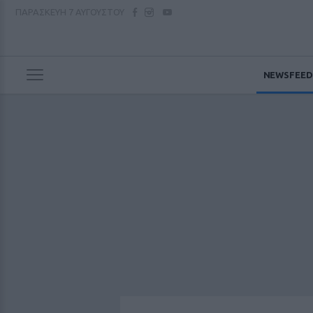
ΠΑΡΑΣΚΕΥΗ
7 ΑΥΓΟΥΣΤΟΥ
NEWSFEED