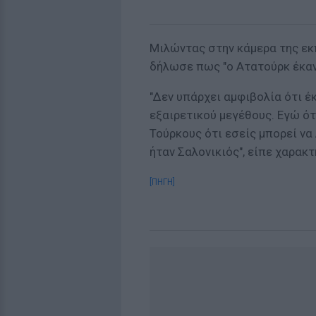
Μιλώντας στην κάμερα της εκπο
δήλωσε πως "ο Ατατούρκ έκαν
"Δεν υπάρχει αμφιβολία ότι έ
εξαιρετικού μεγέθους. Εγώ ό
Τούρκους ότι εσείς μπορεί να
ήταν Σαλονικιός", είπε χαρακ
[ΠΗΓΗ]