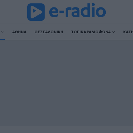
ΑΘΗΝΑ
ΘΕΣΣΑΛΟΝΙΚΗ
ΤΟΠΙΚΑ ΡΑΔΙΟΦΩΝΑ
ΚΑΤ