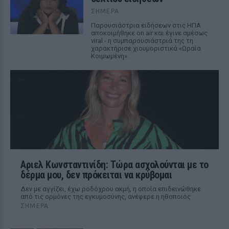
ΣΉΜΕΡΑ
Παρουσιάστρια ειδήσεων στις ΗΠΑ
αποκοιμήθηκε on air και έγινε αμέσως
viral - η συμπαρουσιάστριά της τη
χαρακτήρισε χιουμοριστικά «Ωραία
Κοιμωμένη».
Αριελ Κωνσταντινίδη: Τώρα ασχολούνται με το
δέρμα μου, δεν πρόκειται να κρύβομαι
Δεν με αγγίζει, έχω ροδόχρου ακμή, η οποία επιδεινώθηκε
από τις ορμόνες της εγκυμοσύνης, ανέφερε η ηθοποιός
ΣΉΜΕΡΑ