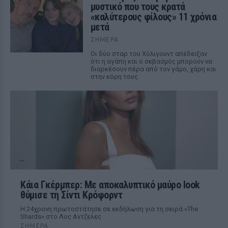
μυστικό που τους κρατά
«καλύτερους φίλους» 11 χρόνια
μετά
ΣΉΜΕΡΑ
Οι δύο σταρ του Χόλιγουντ απέδειξαν
ότι η αγάπη και ο σεβασμός μπορούν να
διαρκέσουν πέρα από τον γάμο, χάρη και
στην κόρη τους.
Κάια Γκέρμπερ: Με αποκαλυπτικό μαύρο look
θύμισε τη Σίντι Κρόφορντ
Η 24χρονη πρωτοστάτησε σε εκδήλωση για τη σειρά «The
Shards» στο Λος Αντζελες
ΣΉΜΕΡΑ