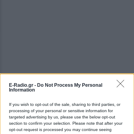
E-Radio.gr -
Do Not Process My Personal
Information
ΔΕΙΤΕ ΕΠΙΣΗΣ
If you wish to opt-out of the sale, sharing to third parties, or
processing of your personal or sensitive information for
ΣΤΗΝ ΙΔΙΑ ΚΑΤΗΓΟΡΙΑ
targeted advertising by us, please use the below opt-out
section to confirm your selection. Please note that after your
Η Ελένη Βουλγαράκη ξεσπά για
opt-out request is processed you may continue seeing