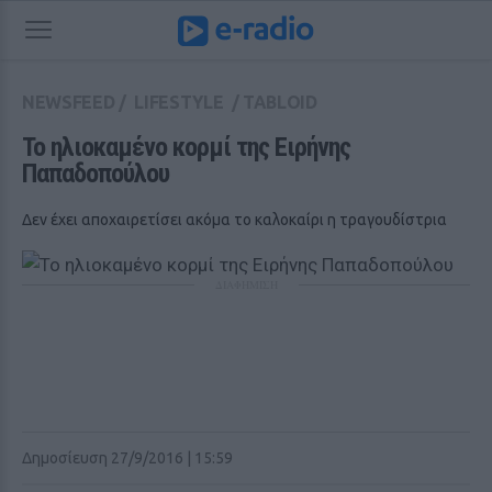
NEWSFEED
/
LIFESTYLE
/
TABLOID
Το ηλιοκαμένο κορμί της Ειρήνης 
Παπαδοπούλου
Δεν έχει αποχαιρετίσει ακόμα το καλοκαίρι η τραγουδίστρια
ΔΙΑΦΗΜΙΣΗ
Δημοσίευση 27/9/2016 | 15:59