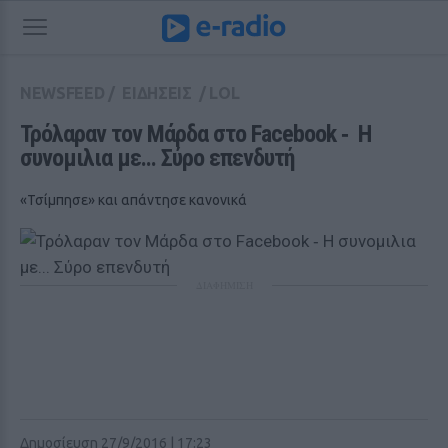
NEWSFEED
/
ΕΙΔΗΣΕΙΣ
/
LOL
Τρόλαραν τον Μάρδα στο Facebook ‑  Η 
συνομιλια με... Σύρο επενδυτή
«Τσίμπησε» και απάντησε κανονικά
ΔΙΑΦΗΜΙΣΗ
Δημοσίευση 27/9/2016 | 17:23