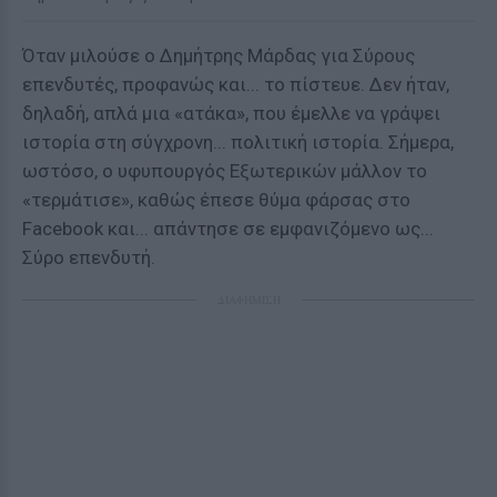
Όταν μιλούσε ο Δημήτρης Μάρδας για Σύρους
επενδυτές, προφανώς και... το πίστευε. Δεν ήταν,
δηλαδή, απλά μια «ατάκα», που έμελλε να γράψει
ιστορία στη σύγχρονη... πολιτική ιστορία. Σήμερα,
ωστόσο, ο υφυπουργός Εξωτερικών μάλλον το
«τερμάτισε», καθώς έπεσε θύμα φάρσας στο
Facebook και... απάντησε σε εμφανιζόμενο ως...
Σύρο επενδυτή.
ΔΙΑΦΗΜΙΣΗ