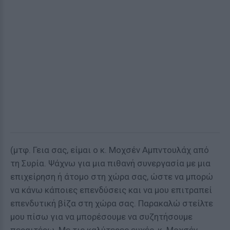
(μτφ. Γεια σας, είμαι ο κ. Μοχσέν Αμπντουλάχ από
τη Συρία. Ψάχνω για μια πιθανή συνεργασία με μια
επιχείρηση ή άτομο στη χώρα σας, ώστε να μπορώ
να κάνω κάποιες επενδύσεις και να μου επιτραπεί
επενδυτική βίζα στη χώρα σας. Παρακαλώ στείλτε
μου πίσω για να μπορέσουμε να συζητήσουμε