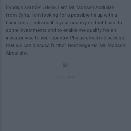
Έγραψε λοιπόν: «Hello, I am Mr. Mohsen Abdullah
from Syria. I am looking for a possible tie up with a
business or individual in your country so that I can do
some investments and to enable me qualify for an
investor visa to your country. Please email me back so
that we can discuss further. Best Regards, Mr. Mohsen
Abdullah».
ΔΙΑΦΗΜΙΣΗ