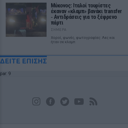
Μύκονος: Ιταλοί τουρίστες
έκαναν «κλαμπ» βανάκι transfer
‑ Αντιδράσεις για το ξέφρενο
πάρτι
ΣΉΜΕΡΑ
Χοροί, φωνές, φωτογραφίες: Λες και
ήταν σε κλαμπ
ΔΕΙΤΕ ΕΠΙΣΗΣ
par: 9