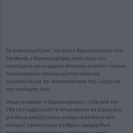
Σε ανακοίνωσή του, την οποία δημοσιοποίησε στο
Facebook, ο δημοσιογράφος κάνει λόγο για
«ανεξήγητη και ατέρμονη επίθεση» εναντίον του και
προαναγγέλλει προσφυγή στην ελληνική
Δικαιοσύνη για την αποκατάσταση της «τιμής και
της υπόληψής του».
Όπως αναφέρει ο δημοσιογράφος: «Ήδη από την
18η Σεπτεμβρίου 2016 επιχειρείται σε βάρος μου
μια όλως ανεξήγητη και ατέρμονη επίθεση από
πλευράς τηλεοπτικών σταθμών, εφημερίδων,
ανωνύμων και επωνύμων ιστολογίων, αρχής