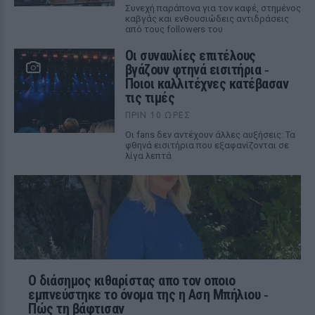
Συνεχή παράπονα για τον καφέ, στημένος
καβγάς και ενθουσιώδεις αντιδράσεις
από τους followers του
Οι συναυλίες επιτέλους
βγάζουν φτηνά εισιτήρια ‑
Ποιοι καλλιτέχνες κατέβασαν
τις τιμές
ΠΡΙΝ 10 ΏΡΕΣ
Οι fans δεν αντέχουν άλλες αυξήσεις: Τα
φθηνά εισιτήρια που εξαφανίζονται σε
λίγα λεπτά
Ο διάσημος κιθαρίστας απο τον οποιο
εμπνεύστηκε το όνομα της η Αση Μπήλιου ‑
Πώς τη βάφτισαν