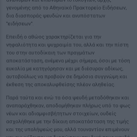
γενομένης από το Αθηναϊκό Πρακτορείο Ειδήσεων,
δια διασποράς ψευδών και ανυπόστατων
"ειδήσεων".
Επειδή ο αθώος χαρακτηρίζεται για την
νηφαλιότητα και ψυχραιμία του, αλλά και την πίστη
του στην αυτοδίκαιη των πραγμάτων
αποκατάσταση, ανέμενα μέχρι σήμερα, όσοι με τόση
ευκολία με κατηγόρησαν και με διέσυραν αδίκως,
αυτοβούλως να προβούν σε δημόσια συγγνώμη και
έκθεση της αποκαλυφθείσης πλέον αληθείας.
Παρά ταύτα και ενώ τα όσα ψευδή μεταδόθηκαν και
αναπαράχθηκαν, αποδομήθηκαν πλήρως υπό το φως
νέων και αδιαμφισβήτητων στοιχείων, ουδείς
ασχολήθηκε με την δίκαιη αποκατάσταση της τιμής
και της υπολήψεώς μου, αλλά τουναντίον επιμένουν