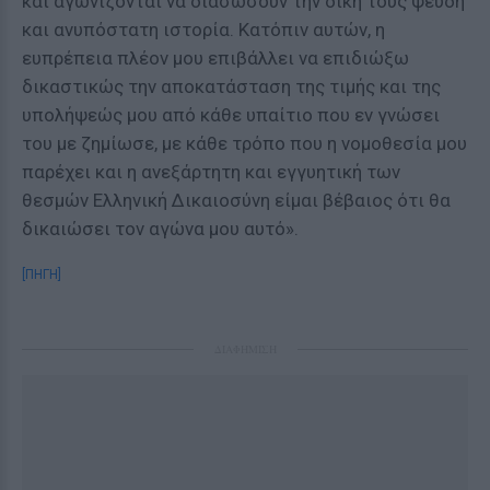
και αγωνίζονται να διασώσουν την δική τους ψευδή
και ανυπόστατη ιστορία. Κατόπιν αυτών, η
ευπρέπεια πλέον μου επιβάλλει να επιδιώξω
δικαστικώς την αποκατάσταση της τιμής και της
υπολήψεώς μου από κάθε υπαίτιο που εν γνώσει
του με ζημίωσε, με κάθε τρόπο που η νομοθεσία μου
παρέχει και η ανεξάρτητη και εγγυητική των
θεσμών Ελληνική Δικαιοσύνη είμαι βέβαιος ότι θα
δικαιώσει τον αγώνα μου αυτό».
[ΠΗΓΗ]
ΔΙΑΦΗΜΙΣΗ