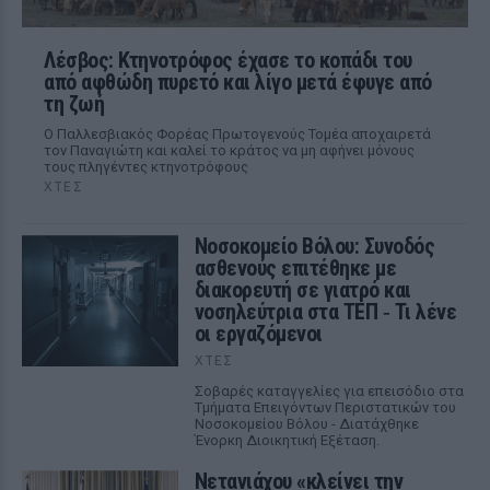
Λέσβος: Κτηνοτρόφος έχασε το κοπάδι του
από αφθώδη πυρετό και λίγο μετά έφυγε από
τη ζωή
Ο Παλλεσβιακός Φορέας Πρωτογενούς Τομέα αποχαιρετά
τον Παναγιώτη και καλεί το κράτος να μη αφήνει μόνους
τους πληγέντες κτηνοτρόφους
ΧΤΕΣ
Νοσοκομείο Βόλου: Συνοδός
ασθενούς επιτέθηκε με
διακορευτή σε γιατρό και
νοσηλεύτρια στα ΤΕΠ ‑ Τι λένε
οι εργαζόμενοι
ΧΤΕΣ
Σοβαρές καταγγελίες για επεισόδιο στα
Τμήματα Επειγόντων Περιστατικών του
Νοσοκομείου Βόλου - Διατάχθηκε
Ένορκη Διοικητική Εξέταση.
Νετανιάχου «κλείνει την