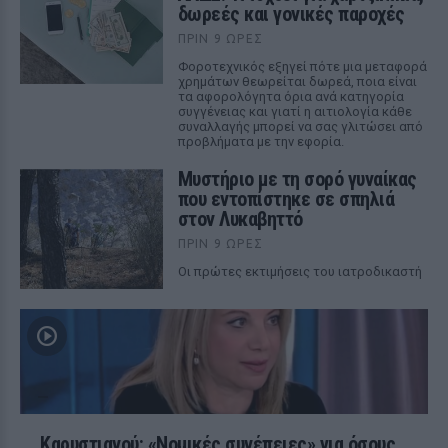
δωρεές και γονικές παροχές
ΠΡΙΝ 9 ΏΡΕΣ
Φοροτεχνικός εξηγεί πότε μια μεταφορά
χρημάτων θεωρείται δωρεά, ποια είναι
τα αφορολόγητα όρια ανά κατηγορία
συγγένειας και γιατί η αιτιολογία κάθε
συναλλαγής μπορεί να σας γλιτώσει από
προβλήματα με την εφορία.
Μυστήριο με τη σορό γυναίκας
που εντοπίστηκε σε σπηλιά
στον Λυκαβηττό
ΠΡΙΝ 9 ΏΡΕΣ
Οι πρώτες εκτιμήσεις του ιατροδικαστή
Καρυστιανού: «Νομικές συνέπειες» για όσους