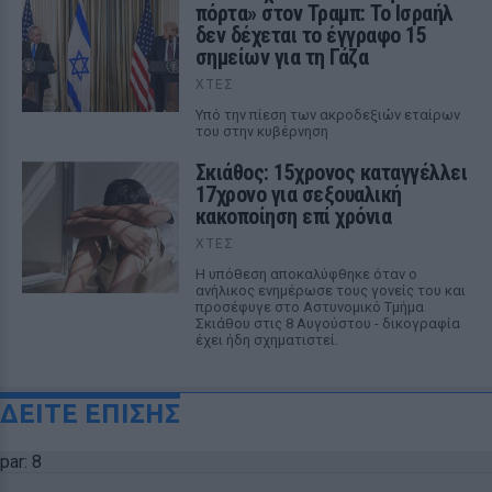
πόρτα» στον Τραμπ: Το Ισραήλ
δεν δέχεται το έγγραφο 15
σημείων για τη Γάζα
ΧΤΕΣ
Υπό την πίεση των ακροδεξιών εταίρων
του στην κυβέρνηση
Σκιάθος: 15χρονος καταγγέλλει
17χρονο για σεξουαλική
κακοποίηση επί χρόνια
ΧΤΕΣ
Η υπόθεση αποκαλύφθηκε όταν ο
ανήλικος ενημέρωσε τους γονείς του και
προσέφυγε στο Αστυνομικό Τμήμα
Σκιάθου στις 8 Αυγούστου - δικογραφία
έχει ήδη σχηματιστεί.
ΔΕΙΤΕ ΕΠΙΣΗΣ
par: 8