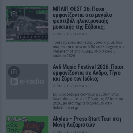
ΜΠΛΙΠ ΦΕΣΤ 26: Ποιοι
εμφανίζονται στο μεγάλο
φεστιβάλ ηλεκτρονικής
μουσικής της Εύβοιας;
ΠΡΙΝ 7 ΕΒΔΟΜΆΔΕΣ
Τρεις ημέρες non-stop μουσικής με δύο
stages και πάνω από 50 καλλιτέχνες στο
Platanenhof της Κύμης, από 3 έως 5
Ιουλίου 2026.
Avli Music Festival 2026: Ποιοι
εμφανίζονται σε Ανδρο, Τήνο
και Σύρο τον Ιούλιο;
ΠΡΙΝ 7 ΕΒΔΟΜΆΔΕΣ
Έξι βραδιές με ζωντανή μουσική στις
Κυκλάδες από τις 17 έως τις 22 Ιουλίου
2026, με εισιτήρια διαθέσιμα στο
ticketmaster.gr.
Akylas – Press Start Tour στη
Μονή Λαζαριστών
ΠΡΙΝ 8 ΕΒΔΟΜΆΔΕΣ