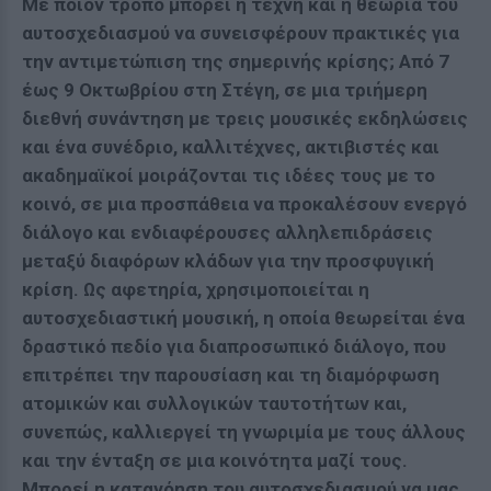
Με ποιον τρόπο μπορεί η τέχνη και η θεωρία του
αυτοσχεδιασμού να συνεισφέρουν πρακτικές για
την αντιμετώπιση της σημερινής κρίσης; Από 7
έως 9 Οκτωβρίου στη Στέγη, σε μια τριήμερη
διεθνή συνάντηση με τρεις μουσικές εκδηλώσεις
και ένα συνέδριο, καλλιτέχνες, ακτιβιστές και
ακαδημαϊκοί μοιράζονται τις ιδέες τους με το
κοινό, σε μια προσπάθεια να προκαλέσουν ενεργό
διάλογο και ενδιαφέρουσες αλληλεπιδράσεις
μεταξύ διαφόρων κλάδων για την προσφυγική
κρίση. Ως αφετηρία, χρησιμοποιείται η
αυτοσχεδιαστική μουσική, η οποία θεωρείται ένα
δραστικό πεδίο για διαπροσωπικό διάλογο, που
επιτρέπει την παρουσίαση και τη διαμόρφωση
ατομικών και συλλογικών ταυτοτήτων και,
συνεπώς, καλλιεργεί τη γνωριμία με τους άλλους
και την ένταξη σε μια κοινότητα μαζί τους.
Μπορεί η κατανόηση του αυτοσχεδιασμού να μας