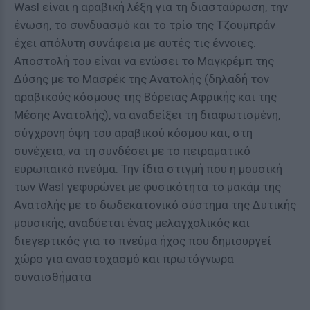
Wasl είναι η αραβική λέξη για τη διασταύρωση, την
ένωση, το συνδυασμό και το τρίο της Τζουμπράν
έχει απόλυτη συνάφεια με αυτές τις έννοιες.
Αποστολή του είναι να ενώσει το Μαγκρέμπ της
Δύσης με το Μασρέκ της Ανατολής (δηλαδή τον
αραβικούς κόσμους της Βόρειας Αφρικής και της
Μέσης Ανατολής), να αναδείξει τη διαφωτισμένη,
σύγχρονη όψη του αραβικού κόσμου και, στη
συνέχεια, να τη συνδέσει με το πειραματικό
ευρωπαϊκό πνεύμα. Την ίδια στιγμή που η μουσική
των Wasl γεφυρώνει με φυσικότητα το μακάμ της
Ανατολής με το δωδεκατονικό σύστημα της Δυτικής
μουσικής, αναδύεται ένας μελαγχολικός και
διεγερτικός για το πνεύμα ήχος που δημιουργεί
χώρο για αναστοχασμό και πρωτόγνωρα
συναισθήματα