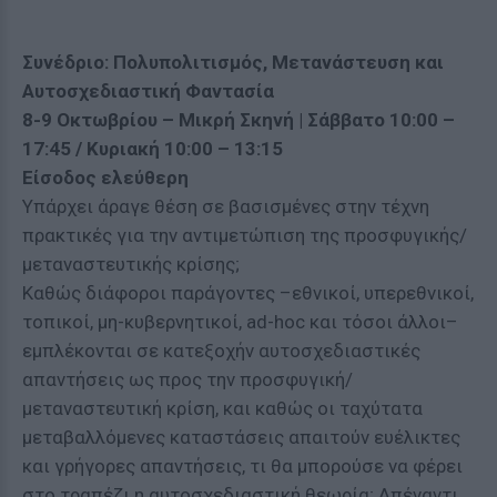
Συνέδριο: Πολυπολιτισμός, Μετανάστευση και
Αυτοσχεδιαστική Φαντασία
8-9 Οκτωβρίου – Μικρή Σκηνή | Σάββατο 10:00 –
17:45 / Κυριακή 10:00 – 13:15
Είσοδος ελεύθερη
Υπάρχει άραγε θέση σε βασισμένες στην τέχνη
πρακτικές για την αντιμετώπιση της προσφυγικής/
μεταναστευτικής κρίσης;
Καθώς διάφοροι παράγοντες –εθνικοί, υπερεθνικοί,
τοπικοί, μη-κυβερνητικοί, ad-hoc και τόσοι άλλοι–
εμπλέκονται σε κατεξοχήν αυτοσχεδιαστικές
απαντήσεις ως προς την προσφυγική/
μεταναστευτική κρίση, και καθώς οι ταχύτατα
μεταβαλλόμενες καταστάσεις απαιτούν ευέλικτες
και γρήγορες απαντήσεις, τι θα μπορούσε να φέρει
στο τραπέζι η αυτοσχεδιαστική θεωρία; Απέναντι