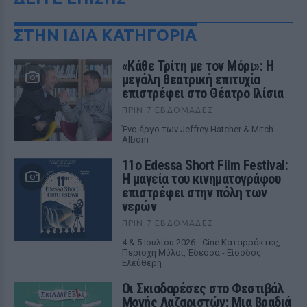
ΣΤΗΝ ΙΔΙΑ ΚΑΤΗΓΟΡΙΑ
«Κάθε Τρίτη με τον Μόρι»: Η
μεγάλη θεατρική επιτυχία
επιστρέφει στο Θέατρο Ιλίσια
ΠΡΙΝ 7 ΕΒΔΟΜΆΔΕΣ
Ένα έργο των Jeffrey Hatcher & Mitch
Albom
11ο Edessa Short Film Festival:
Η μαγεία του κινηματογράφου
επιστρέφει στην πόλη των
νερών
ΠΡΙΝ 7 ΕΒΔΟΜΆΔΕΣ
4 & 5 Ιουλίου 2026 - Cine Καταρράκτες,
Περιοχή Μύλοι, Έδεσσα - Είσοδος
Ελεύθερη
Οι Σκιαδαρέσες στο Φεστιβάλ
Μονής Λαζαριστών: Μια βραδιά