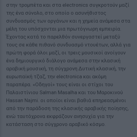
στην τρομπέτα και στα electronics συγκροτούν μαζί
της ένα σύνολο, στο οποίο ο ασυνήθιστος
συνδυασμός των οργάνων και η χημεία ανάμεσα στα
μέλη του υπόσχονται μια πρωτόγνωρη εμπειρία.
Έχοντας κατά το παρελθόν συνεργαστεί μεταξύ
τους σε κάθε πιθανό συνδυασμό ντουέτων, αλλά για
πρώτη φορά όλοι μαζί, οι τρεις μουσικοί ανοίγουν
ένα δημιουργικό διάλογο ανάμεσα στην κλασική
αραβική μουσική, τη σύγχρονη Δυτική κλασική, την
ευρωπαϊκή τζαζ, την electronica και ακόμη
παραπέρα. «Οδηγοί» τους είναι οι στίχοι του
Παλαιστίνιου Salman Masalha και του Μαροκινού
Hassan Najmi. οι οποίοι είναι βαθιά επηρεασμένοι
από την παράδοση της κλασικής αραβικής ποίησης,
ενώ ταυτόχρονα εκφράζουν ανησυχία για την
κατάσταση στο σύγχρονο αραβικό κόσμο.