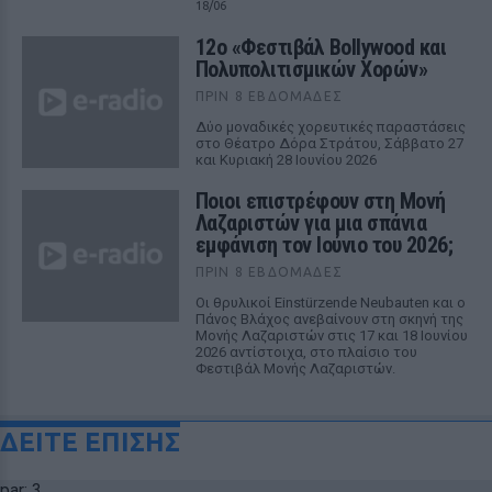
18/06
12ο «Φεστιβάλ Bollywood και
Πολυπολιτισμικών Χορών»
ΠΡΙΝ 8 ΕΒΔΟΜΆΔΕΣ
Δύο μοναδικές χορευτικές παραστάσεις
στο Θέατρο Δόρα Στράτου, Σάββατο 27
και Κυριακή 28 Ιουνίου 2026
Ποιοι επιστρέφουν στη Μονή
Λαζαριστών για μια σπάνια
εμφάνιση τον Ιούνιο του 2026;
ΠΡΙΝ 8 ΕΒΔΟΜΆΔΕΣ
Οι θρυλικοί Einstürzende Neubauten και ο
Πάνος Βλάχος ανεβαίνουν στη σκηνή της
Μονής Λαζαριστών στις 17 και 18 Ιουνίου
2026 αντίστοιχα, στο πλαίσιο του
Φεστιβάλ Μονής Λαζαριστών.
ΔΕΙΤΕ ΕΠΙΣΗΣ
par: 3