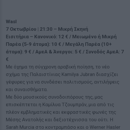
Wasl
7 Οκτωβρίου | 21:30 – Μικρή Σκηνή
Εισιτήρια – Κανονικό: 12 € / Μειωμένο ή Μικρή
Παρέα (5-9 άτομα): 10 € / Μεγάλη Παρέα (10+
άτομα): 9 € / ΑμεΑ & Άνεργοι: 5 € / Συνοδός ΑμεΑ: 7
€
Με όχημα τη σύγχρονη αραβική ποίηση, το νέο
σχήμα της Παλαιστίνιας Kamilya Jubran διασχίζει
γέφυρες για να συνδέσει πολιτισμούς, αντιλήψεις
και συναισθήματα.
Με δύο μουσικούς συνοδοιπόρους της, μας
επισκέπτεται η Καμίλυα Τζουμπράν, μια από τις
πλέον εμβληματικές και εκφραστικές φωνές της
Μέσης Ανατολής και δεξιοτέχνισσα του ούτι. Η
Sarah Murcia στο κοντραμπάσο και ο Werner Hasler