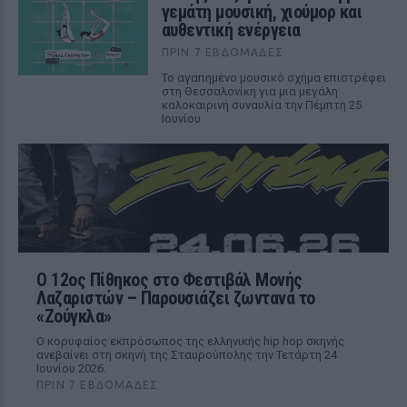
γεμάτη μουσική, χιούμορ και
αυθεντική ενέργεια
ΠΡΙΝ 7 ΕΒΔΟΜΆΔΕΣ
Το αγαπημένο μουσικό σχήμα επιστρέφει
στη Θεσσαλονίκη για μια μεγάλη
καλοκαιρινή συναυλία την Πέμπτη 25
Ιουνίου
Ο 12ος Πίθηκος στο Φεστιβάλ Μονής
Λαζαριστών – Παρουσιάζει ζωντανά το
«Ζούγκλα»
Ο κορυφαίος εκπρόσωπος της ελληνικής hip hop σκηνής
ανεβαίνει στη σκηνή της Σταυρούπολης την Τετάρτη 24
Ιουνίου 2026.
ΠΡΙΝ 7 ΕΒΔΟΜΆΔΕΣ