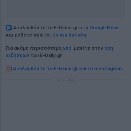
Ακολουθήστε το E-Radio.gr στο
Google News
και μάθετε πρώτοι
τα πιο hot νέα
.
Για ακόμη περισσότερα
νέα
, μπείτε στην
ροή
ειδήσεων
του E-Daily.gr
Ακολουθήστε το E-Radio.gr και στο Instagram
ΔΙΑΦΗΜΙΣΗ