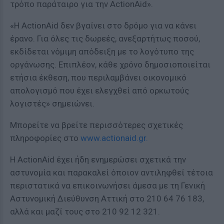
τρόπο παράταιρο για την ActionAid».
«Η ActionAid δεν βγαίνει στο δρόμο για να κάνει
έρανο. Για όλες τις δωρεές, ανεξαρτήτως ποσού,
εκδίδεται νόμιμη απόδειξη με το λογότυπο της
οργάνωσης. Επιπλέον, κάθε χρόνο δημοσιοποιείται
ετήσια έκθεση, που περιλαμβάνει οικονομικό
απολογισμό που έχει ελεγχθεί από ορκωτούς
λογιστές» σημειώνει.
Μπορείτε να βρείτε περισσότερες σχετικές
πληροφορίες στο
www.actionaid.gr.
Η ActionAid έχει ήδη ενημερώσει σχετικά την
αστυνομία και παρακαλεί όποιον αντιληφθεί τέτοια
περιστατικά να επικοινωνήσει άμεσα με τη Γενική
Αστυνομική Διεύθυνση Αττική στο 210 64 76 183,
αλλά και μαζί τους στο 210 92 12 321.