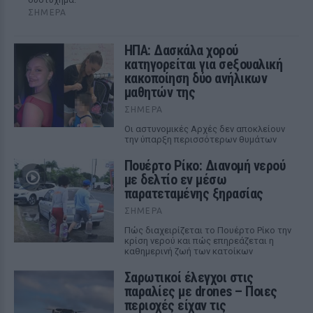
ΣΉΜΕΡΑ
ΗΠΑ: Δασκάλα χορού
κατηγορείται για σeξουαλική
κακοποίηση δύο ανήλικων
μαθητών της
ΣΉΜΕΡΑ
Οι αστυνομικές Αρχές δεν αποκλείουν
την ύπαρξη περισσότερων θυμάτων
Πουέρτο Ρίκο: Διανομή νερού
με δελτίο εν μέσω
παρατεταμένης ξηρασίας
ΣΉΜΕΡΑ
Πώς διαχειρίζεται το Πουέρτο Ρίκο την
κρίση νερού και πώς επηρεάζεται η
καθημερινή ζωή των κατοίκων
Σαρωτικοί έλεγχοι στις
παραλίες με drones – Ποιες
περιοχές είχαν τις