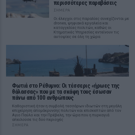
περισσότερες παραβάσεις
ΣΉΜΕΡΑ
Οι έλεγχοι στις παραλίες συνεχίζονται με
drones, ψηφιακά εργαλεία και
καταγγελίες πολιτών, καθώς οι
Κτηματικές Υπηρεσίες εντείνουν τις
αυτοψίες σε όλη τη χώρα
Φωτιά στο Ρέθυμνο: Οι τέσσερις «ήρωες της
θάλασσας» που με τα σκάφη τους έσωσαν
πάνω από 100 ανθρώπους
Καθοριστική ήταν η συμβολή τεσσάρων ιδιωτών στη μεγάλη
επιχείρηση απομάκρυνσης πολιτών και επισκεπτών από τον
Αγιο Παύλο και την Πρέβελη, την ώρα που η πυρκαγιά
απειλούσε τις δύο περιοχές
ΣΉΜΕΡΑ