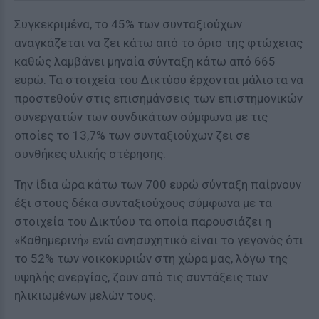
Συγκεκριμένα, το 45% των συνταξιούχων
αναγκάζεται να ζει κάτω από το όριο της φτώχειας
καθώς λαμβάνει μηναία σύνταξη κάτω από 665
ευρώ. Τα στοιχεία του Δικτύου έρχονται μάλιστα να
προστεθούν στις επισημάνσεις των επιστημονικών
συνεργατών των συνδικάτων σύμφωνα με τις
οποίες το 13,7% των συνταξιούχων ζει σε
συνθήκες υλικής στέρησης.
Την ίδια ώρα κάτω των 700 ευρώ σύνταξη παίρνουν
έξι στους δέκα συνταξιούχους σύμφωνα με τα
στοιχεία του Δικτύου τα οποία παρουσιάζει η
«Καθημερινή» ενώ ανησυχητικό είναι το γεγονός ότι
το 52% των νοικοκυριών στη χώρα μας, λόγω της
υψηλής ανεργίας, ζουν από τις συντάξεις των
ηλικιωμένων μελών τους.