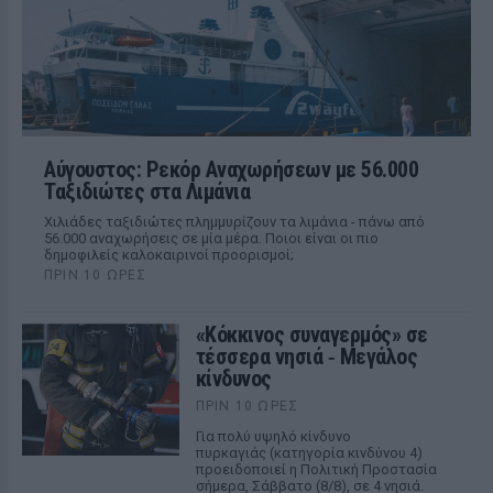
Αύγουστος: Ρεκόρ Αναχωρήσεων με 56.000
Ταξιδιώτες στα Λιμάνια
Χιλιάδες ταξιδιώτες πλημμυρίζουν τα λιμάνια - πάνω από
56.000 αναχωρήσεις σε μία μέρα. Ποιοι είναι οι πιο
δημοφιλείς καλοκαιρινοί προορισμοί;
ΠΡΙΝ 10 ΏΡΕΣ
«Κόκκινος συναγερμός» σε
τέσσερα νησιά ‑ Μεγάλος
κίνδυνος
ΠΡΙΝ 10 ΏΡΕΣ
Για πολύ υψηλό κίνδυνο
πυρκαγιάς (κατηγορία κινδύνου 4)
προειδοποιεί η Πολιτική Προστασία
σήμερα, Σάββατο (8/8), σε 4 νησιά.