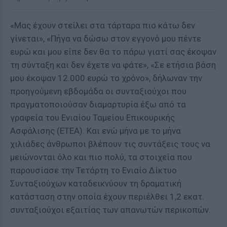
«Μας έχουν στείλει στα τάρταρα πιο κάτω δεν
γίνεται», «Πήγα να δώσω στον εγγονό μου πέντε
ευρώ και μου είπε δεν θα το πάρω γιατί σας έκοψαν
τη σύνταξη και δεν έχετε να φάτε», «Σε ετήσια βάση
μου έκοψαν 12.000 ευρώ το χρόνο», δήλωναν την
προηγούμενη εβδομάδα οι συνταξιούχοι που
πραγματοποιούσαν διαμαρτυρία έξω από τα
γραφεία του Ενιαίου Ταμείου Επικουρικής
Ασφάλισης (ΕΤΕΑ). Και ενώ μήνα με το μήνα
χιλιάδες άνθρωποι βλέπουν τις συντάξεις τους να
μειώνονται όλο και πιο πολύ, τα στοιχεία που
παρουσίασε την Τετάρτη το Ενιαίο Δίκτυο
Συνταξιούχων καταδεικνύουν τη δραματική
κατάσταση στην οποία έχουν περιέλθει 1,2 εκατ.
συνταξιούχοι εξαιτίας των απανωτών περικοπών.