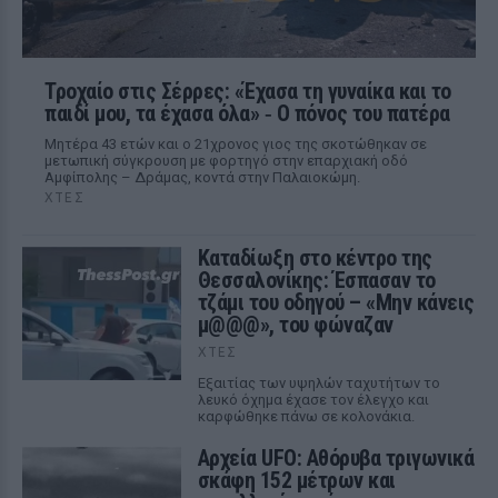
Τροχαίο στις Σέρρες: «Έχασα τη γυναίκα και το
παιδί μου, τα έχασα όλα» ‑ Ο πόνος του πατέρα
Μητέρα 43 ετών και ο 21χρονος γιος της σκοτώθηκαν σε
μετωπική σύγκρουση με φορτηγό στην επαρχιακή οδό
Αμφίπολης – Δράμας, κοντά στην Παλαιοκώμη.
ΧΤΕΣ
Καταδίωξη στο κέντρο της
Θεσσαλονίκης: Έσπασαν το
τζάμι του οδηγού – «Μην κάνεις
μ@@@», του φώναζαν
ΧΤΕΣ
Εξαιτίας των υψηλών ταχυτήτων το
λευκό όχημα έχασε τον έλεγχο και
καρφώθηκε πάνω σε κολονάκια.
Αρχεία UFO: Αθόρυβα τριγωνικά
σκάφη 152 μέτρων και