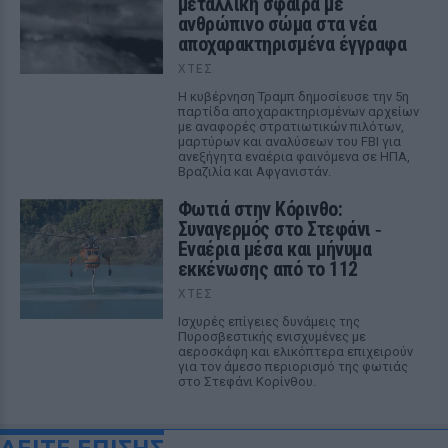
μεταλλική σφαίρα με
ανθρώπινο σώμα στα νέα
αποχαρακτηρισμένα έγγραφα
ΧΤΕΣ
Η κυβέρνηση Τραμπ δημοσίευσε την 5η
παρτίδα αποχαρακτηρισμένων αρχείων
με αναφορές στρατιωτικών πιλότων,
μαρτύρων και αναλύσεων του FBI για
ανεξήγητα εναέρια φαινόμενα σε ΗΠΑ,
Βραζιλία και Αφγανιστάν.
Φωτιά στην Κόρινθο:
Συναγερμός στο Στεφάνι ‑
Εναέρια μέσα και μήνυμα
εκκένωσης από το 112
ΧΤΕΣ
Ισχυρές επίγειες δυνάμεις της
Πυροσβεστικής ενισχυμένες με
αεροσκάφη και ελικόπτερα επιχειρούν
για τον άμεσο περιορισμό της φωτιάς
στο Στεφάνι Κορίνθου.