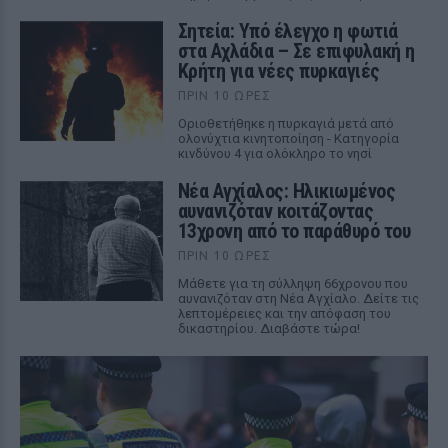
Σητεία: Υπό έλεγχο η φωτιά
στα Αχλάδια – Σε επιφυλακή η
Κρήτη για νέες πυρκαγιές
ΠΡΙΝ 10 ΏΡΕΣ
Οριοθετήθηκε η πυρκαγιά μετά από
ολονύχτια κινητοποίηση - Κατηγορία
κινδύνου 4 για ολόκληρο το νησί
Νέα Αγχίαλος: Ηλικιωμένος
αυνανιζόταν κοιτάζοντας
13χρονη από το παράθυρό του
ΠΡΙΝ 10 ΏΡΕΣ
Μάθετε για τη σύλληψη 66χρονου που
αυνανιζόταν στη Νέα Αγχίαλο. Δείτε τις
λεπτομέρειες και την απόφαση του
δικαστηρίου. Διαβάστε τώρα!