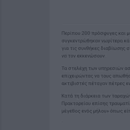
Περίπου 200 πρόσφυγες και μ
συγκεντρώθηκαν νωρίτερα κάτ
για τις συνθήκες διαβίωσης 
να τον εκκενώσουν.
Τα στελέχη των υπηρεσιών α
επιχειρώντας να τους απωθή
ακτιβιστές πέταγαν πέτρες εν
Κατά τη διάρκεια των ταραχώ
Πρακτορείου επίσης τραυματί
μέγεθος ενός μήλου» όπως είπ