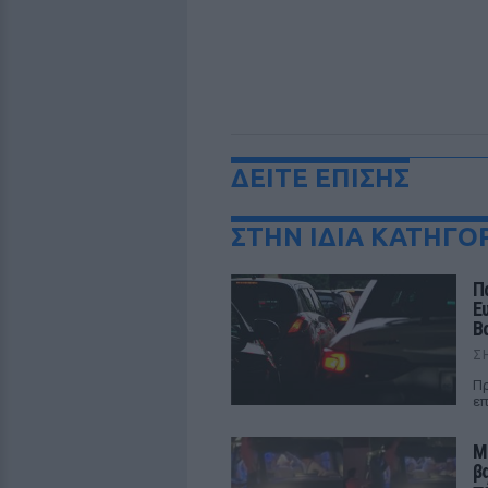
ΔΕΙΤΕ ΕΠΙΣΗΣ
ΣΤΗΝ ΙΔΙΑ ΚΑΤΗΓΟ
Π
Ε
Β
Σ
Πρ
επ
Μ
β