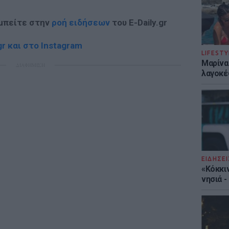
 μπείτε στην
ροή ειδήσεων
του E-Daily.gr
r και στο Instagram
LIFESTY
Μαρίνα
ΔΙΑΦΗΜΙΣΗ
λαγοκέ
ΕΙΔΗΣΕΙ
«Κόκκι
νησιά 