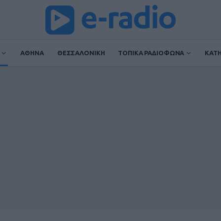
ΑΘΗΝΑ
ΘΕΣΣΑΛΟΝΙΚΗ
ΤΟΠΙΚΑ ΡΑΔΙΟΦΩΝΑ
ΚΑΤ