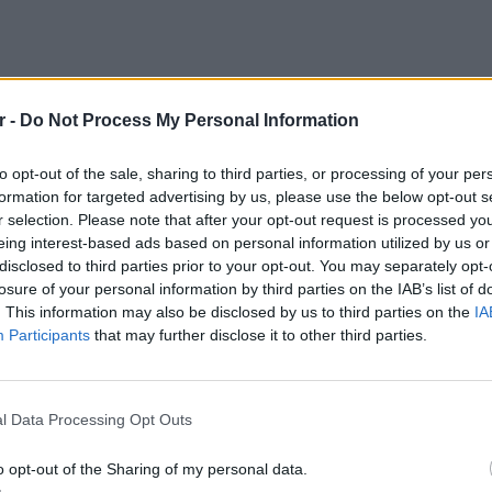
r -
Do Not Process My Personal Information
to opt-out of the sale, sharing to third parties, or processing of your per
formation for targeted advertising by us, please use the below opt-out s
r selection. Please note that after your opt-out request is processed y
eing interest-based ads based on personal information utilized by us or
disclosed to third parties prior to your opt-out. You may separately opt-
losure of your personal information by third parties on the IAB’s list of
. This information may also be disclosed by us to third parties on the
IA
Participants
that may further disclose it to other third parties.
LIFESTY
22 χρό
Παπαμι
l Data Processing Opt Outs
για το
ελληνι
o opt-out of the Sharing of my personal data.