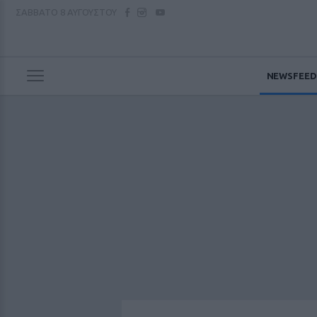
ΣΑΒΒΑΤΟ
8 ΑΥΓΟΥΣΤΟΥ
NEWSFEED