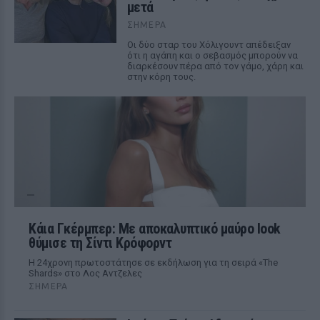
μετά
ΣΉΜΕΡΑ
Οι δύο σταρ του Χόλιγουντ απέδειξαν
ότι η αγάπη και ο σεβασμός μπορούν να
διαρκέσουν πέρα από τον γάμο, χάρη και
στην κόρη τους.
Κάια Γκέρμπερ: Με αποκαλυπτικό μαύρο look
θύμισε τη Σίντι Κρόφορντ
Η 24χρονη πρωτοστάτησε σε εκδήλωση για τη σειρά «The
Shards» στο Λος Αντζελες
ΣΉΜΕΡΑ