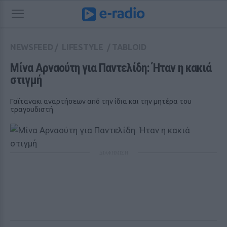
NEWSFEED
/
LIFESTYLE
/
TABLOID
Μίνα Αρναούτη για Παντελίδη: Ήταν η κακιά 
στιγμή
Γαϊτανακι αναρτήσεων από την ίδια και την μητέρα του
τραγουδιστή
ΔΙΑΦΗΜΙΣΗ