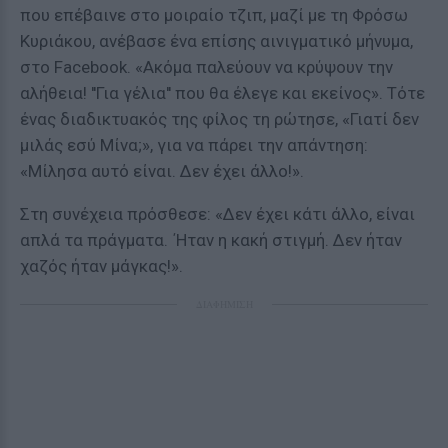
που επέβαινε στο μοιραίο τζιπ, μαζί με τη Φρόσω
Κυριάκου, ανέβασε ένα επίσης αινιγματικό μήνυμα,
στο Facebook. «Ακόμα παλεύουν να κρύψουν την
αλήθεια! ''Για γέλια'' που θα έλεγε και εκείνος». Τότε
ένας διαδικτυακός της φίλος τη ρώτησε, «Γιατί δεν
μιλάς εσύ Μίνα;», για να πάρει την απάντηση:
«Μίλησα αυτό είναι. Δεν έχει άλλο!».
Στη συνέχεια πρόσθεσε: «Δεν έχει κάτι άλλο, είναι
απλά τα πράγματα. ΄Ηταν η κακή στιγμή. Δεν ήταν
χαζός ήταν μάγκας!».
ΔΙΑΦΗΜΙΣΗ