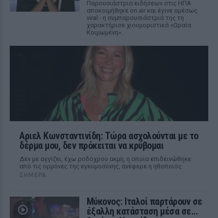
Παρουσιάστρια ειδήσεων στις ΗΠΑ
αποκοιμήθηκε on air και έγινε αμέσως
viral - η συμπαρουσιάστριά της τη
χαρακτήρισε χιουμοριστικά «Ωραία
Κοιμωμένη».
Αριελ Κωνσταντινίδη: Τώρα ασχολούνται με το
δέρμα μου, δεν πρόκειται να κρύβομαι
Δεν με αγγίζει, έχω ροδόχρου ακμή, η οποία επιδεινώθηκε
από τις ορμόνες της εγκυμοσύνης, ανέφερε η ηθοποιός
ΣΉΜΕΡΑ
Μύκονος: Ιταλοί παρτάρουν σε
έξαλλη κατάσταση μέσα σε...