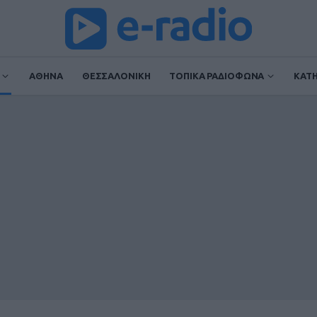
ΑΘΗΝΑ
ΘΕΣΣΑΛΟΝΙΚΗ
ΤΟΠΙΚΑ ΡΑΔΙΟΦΩΝΑ
ΚΑΤ