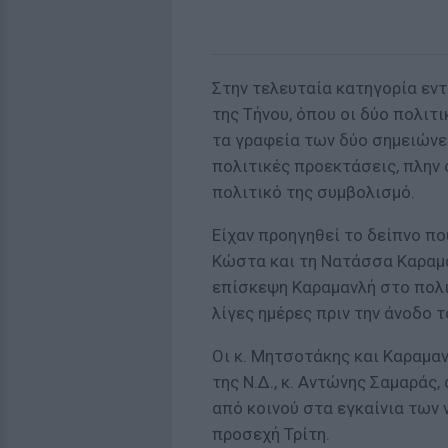
Στην τελευταία κατηγορία εντ
της Τήνου, όπου οι δύο πολιτ
τα γραφεία των δύο σημειώνε
πολιτικές προεκτάσεις, πλην ό
πολιτικό της συμβολισμό.
Είχαν προηγηθεί το δείπνο π
Κώστα και τη Νατάσσα Καραμαν
επίσκεψη Καραμανλή στο πολι
λίγες ημέρες πριν την άνοδο 
Οι κ. Μητσοτάκης και Καραμα
της Ν.Δ., κ. Αντώνης Σαμαράς,
από κοινού στα εγκαίνια των 
προσεχή Τρίτη.