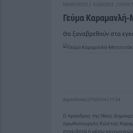
NEWSFEED
/
ΕΙΔΗΣΕΙΣ
/
ΠΟΛΙ
Γεύμα Καραμανλή‑
Θα ξαναβρεθούν στα εγκ
Δημοσίευση 2/10/2016 | 17:54
Ο πρόεδρος της Νέας Δημοκρα
πρωθυπουργός Κώστας Καραμα
συνειδητά ή μέσω κοινωνικών