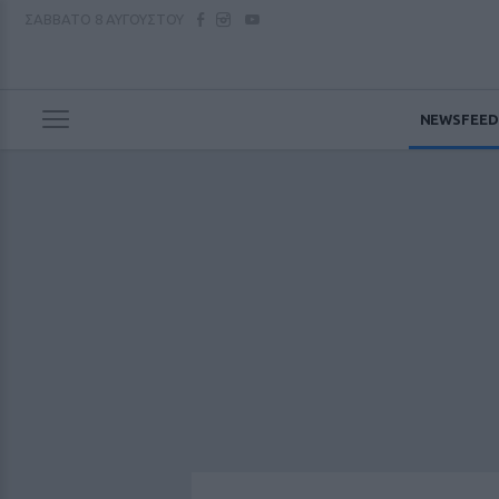
ΣΑΒΒΑΤΟ
8 ΑΥΓΟΥΣΤΟΥ
NEWSFEED