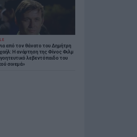
LE
νια από τον θάνατο του Δημήτρη
χαήλ: Η ανάρτηση της Φίνος Φιλμ
 «γοητευτικό λεβεντόπαιδο του
κού σινεμά»