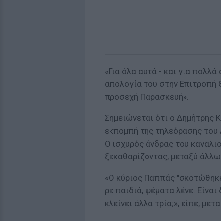
«Για όλα αυτά - και για πολλά
απολογία του στην Επιτροπή 
προσεχή Παρασκευή».
Σημειώνεται ότι ο Δημήτρης 
εκπομπή της τηλεόρασης του 
Ο ισχυρός άνδρας του καναλι
ξεκαθαρίζοντας, μεταξύ άλλων,
«Ο κύριος Παππάς "σκοτώθηκε"
ρε παιδιά, ψέματα λένε. Είναι
κλείνει άλλα τρία;», είπε, μετ