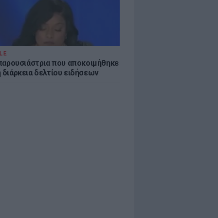
LE
η παρουσιάστρια που αποκοιμήθηκε
η διάρκεια δελτίου ειδήσεων