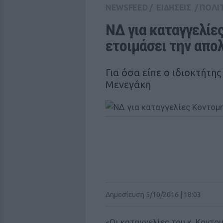
NEWSFEED
/
ΕΙΔΗΣΕΙΣ
/
ΠΟΛΙ
ΝΔ για καταγγελίε
ετοιμάσει την απο
Για όσα είπε ο ιδιοκτήτη
Μενεγάκη
Δημοσίευση 5/10/2016 | 18:03
«Οι καταγγελίες του κ. Κοντο