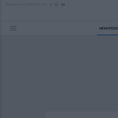
ΠΑΡΑΣΚΕΥΗ
7 ΑΥΓΟΥΣΤΟΥ
NEWSFEED