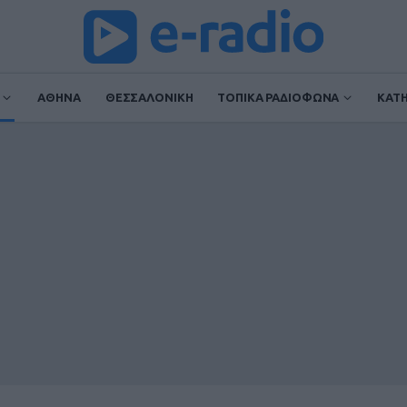
ΑΘΗΝΑ
ΘΕΣΣΑΛΟΝΙΚΗ
ΤΟΠΙΚΑ ΡΑΔΙΟΦΩΝΑ
ΚΑΤ