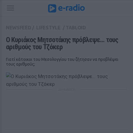
NEWSFEED
/
LIFESTYLE
/
TABLOID
O Κυριάκος Μητσοτάκης πρόβλεψε... τους 
αριθμούς του Τζόκερ
Γιατί κάτοικοι του Μεσολογγίου του ζήτησαν να προβλέψει
τους αριθμούς;
ΔΙΑΦΗΜΙΣΗ