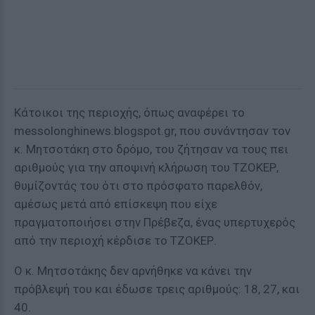
Κάτοικοι της περιοχής, όπως αναφέρει το
messolonghinews.blogspot.gr, που συνάντησαν τον
κ. Μητσοτάκη στο δρόμο, του ζήτησαν να τους πει
αριθμούς για την αποψινή κλήρωση του ΤΖΟΚΕΡ,
θυμίζοντάς του ότι στο πρόσφατο παρελθόν,
αμέσως μετά από επίσκεψη που είχε
πραγματοποιήσει στην Πρέβεζα, ένας υπερτυχερός
από την περιοχή κέρδισε το ΤΖΟΚΕΡ.
Ο κ. Μητσοτάκης δεν αρνήθηκε να κάνει την
πρόβλεψή του και έδωσε τρεις αριθμούς: 18, 27, και
40.