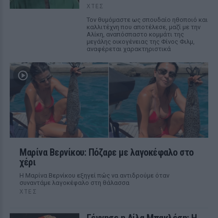
ΧΤΕΣ
Τον θυμόμαστε ως σπουδαίο ηθοποιό και
καλλιτέχνη που αποτέλεσε, μαζί με την
Αλίκη, αναπόσπαστο κομμάτι της
μεγάλης οικογένειας της Φίνος Φιλμ,
αναφέρεται χαρακτηριστικά
Μαρίνα Βερνίκου: Πόζαρε με λαγοκέφαλο στο
χέρι
Η Μαρίνα Βερνίκου εξηγεί πώς να αντιδρούμε όταν
συναντάμε λαγοκέφαλο στη θάλασσα
ΧΤΕΣ