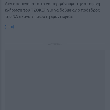
Δεν απομένει από το να περιμένουμε την αποψινή
κλήρωση του ΤΖΟΚΕΡ για να δούμε αν ο πρόεδρος
της ΝΔ έκανε τη σωστή «μαντεψιά«.
[ΠΗΓΗ]
ΔΙΑΦΗΜΙΣΗ