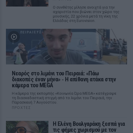
Ο συνθέτης μίλησε ανοιχτά για την
αχαριστία που βιώνει στον χώρο της
μουσικής, 22 χρόνια μετά τη νίκη της
Ελλάδας στη Eurovision.
Νεαρός στο λιμάνι του Πειραιά: «Πάω
διακοπές έναν μήνα» ‑ Η απίθανη ατάκα στην
κάμερα του MEGA
Η κάμερα της εκπομπής «Κοινωνία Ώρα MEGA» κατέγραψε
τη διασκεδαστική στιγμή από το λιμάνι του Πειραιά, την
Παρασκευή 7 Αυγούστου.
ΠΡΟΧΤΈΣ
Η Ελένη Βουλγαράκη ξεσπά για
τις φήμες χωρισμού με τον