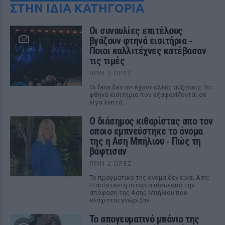
ΣΤΗΝ ΙΔΙΑ ΚΑΤΗΓΟΡΙΑ
Οι συναυλίες επιτέλους
βγάζουν φτηνά εισιτήρια ‑
Ποιοι καλλιτέχνες κατέβασαν
τις τιμές
ΠΡΙΝ 2 ΏΡΕΣ
Οι fans δεν αντέχουν άλλες αυξήσεις: Τα
φθηνά εισιτήρια που εξαφανίζονται σε
λίγα λεπτά
Ο διάσημος κιθαρίστας απο τον
οποιο εμπνεύστηκε το όνομα
της η Αση Μπήλιου ‑ Πώς τη
βάφτισαν
ΠΡΙΝ 2 ΏΡΕΣ
Το πραγματικό της όνομα δεν είναι Αση:
Η απίστευτη ιστορία πίσω από την
απόφαση της Ασης Μπήλιου που
ελάχιστοι γνώριζαν
Το απογευματινό μπάνιο της