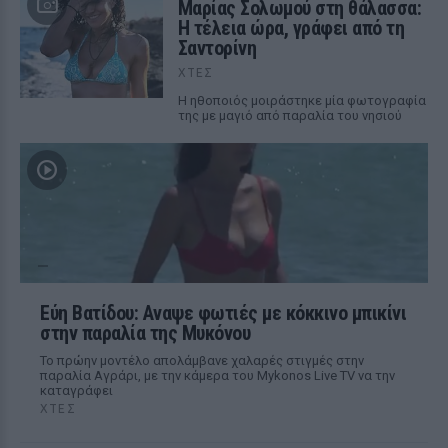
Μαρίας Σολωμού στη θάλασσα:
Η τέλεια ώρα, γράφει από τη
Σαντορίνη
ΧΤΕΣ
Η ηθοποιός μοιράστηκε μία φωτογραφία
της με μαγιό από παραλία του νησιού
Εύη Βατίδου: Αναψε φωτιές με κόκκινο μπικίνι
στην παραλία της Μυκόνου
Το πρώην μοντέλο απολάμβανε χαλαρές στιγμές στην
παραλία Αγράρι, με την κάμερα του Mykonos Live TV να την
καταγράφει
ΧΤΕΣ