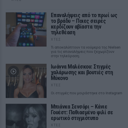
Επαναλήψεις από το πρωί ως
το βράδυ – Ποιες σειρές
κερδίζουν αβίαστα την
τηλεθέαση
ΧΤΕΣ
Τι αποκαλύπτουν τα νούμερα της Nielsen
για τις επαναλήψεις που ξεχωρίζουν
στην τηλεόραση;
Ιωάννα Μαλέσκου: Στιγμές
χαλάρωσης και βουτιές στη
Μύκονο
ΧΤΕΣ
Οι στιγμές που μοιράστηκε στο Instagram
Μπιάνκα Σενσόρι – Κάνιε
Γουέστ: Παθιασμένο φιλί σε
ερωτικό στιγμιότυπο
ΧΤΕΣ