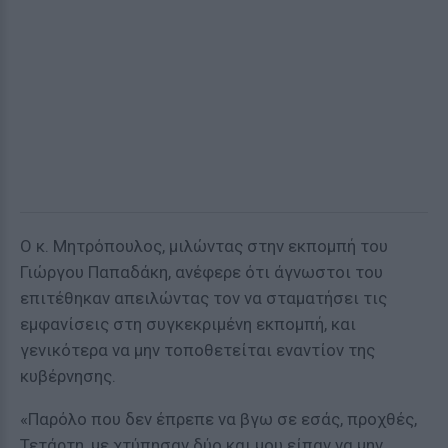
Ο κ. Μητρόπουλος, μιλώντας στην εκπομπή του
Γιώργου Παπαδάκη, ανέφερε ότι άγνωστοι του
επιτέθηκαν απειλώντας τον να σταματήσει τις
εμφανίσεις στη συγκεκριμένη εκπομπή, και
γενικότερα να μην τοποθετείται εναντίον της
κυβέρνησης.
«Παρόλο που δεν έπρεπε να βγω σε εσάς, προχθές,
Τετάρτη, με χτύπησαν δύο και μου είπαν να μην