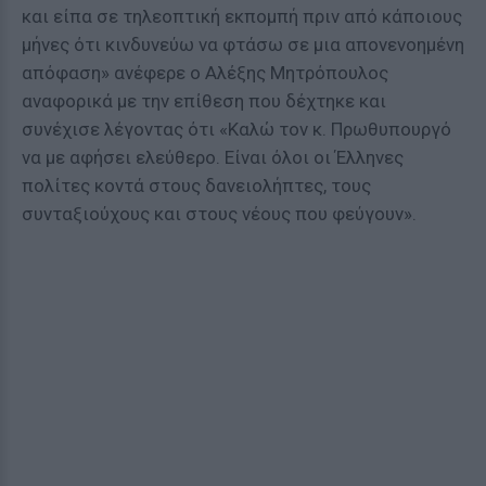
και είπα σε τηλεοπτική εκπομπή πριν από κάποιους
μήνες ότι κινδυνεύω να φτάσω σε μια απονενοημένη
απόφαση» ανέφερε ο Αλέξης Μητρόπουλος
αναφορικά με την επίθεση που δέχτηκε και
συνέχισε λέγοντας ότι «Καλώ τον κ. Πρωθυπουργό
να με αφήσει ελεύθερο. Είναι όλοι οι Έλληνες
πολίτες κοντά στους δανειολήπτες, τους
συνταξιούχους και στους νέους που φεύγουν».