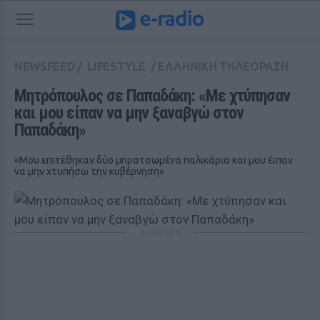
NEWSFEED
/
LIFESTYLE
/
ΕΛΛΗΝΙΚΗ ΤΗΛΕΟΡΑΣΗ
Μητρόπουλος σε Παπαδάκη: «Με χτύπησαν 
και μου είπαν να μην ξαναβγώ στον 
Παπαδάκη»
«Μου επιτέθηκαν δύο μπρατσωμένα παλικάρια και μου έιπαν
να μην χτυπήσω την κυβέρνηση»
ΔΙΑΦΗΜΙΣΗ