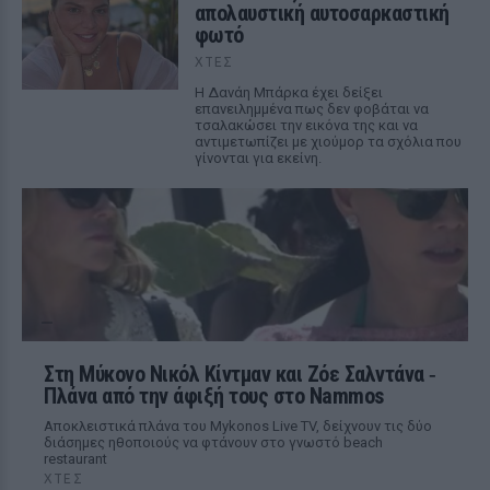
απολαυστική αυτοσαρκαστική
φωτό
ΧΤΕΣ
Η Δανάη Μπάρκα έχει δείξει
επανειλημμένα πως δεν φοβάται να
τσαλακώσει την εικόνα της και να
αντιμετωπίζει με χιούμορ τα σχόλια που
γίνονται για εκείνη.
Στη Μύκονο Νικόλ Κίντμαν και Ζόε Σαλντάνα ‑
Πλάνα από την άφιξή τους στο Nammos
Αποκλειστικά πλάνα του Mykonos Live TV, δείχνουν τις δύο
διάσημες ηθοποιούς να φτάνουν στο γνωστό beach
restaurant
ΧΤΕΣ