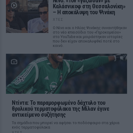
Νίνο: «Τον «γάζωσαν» με
Καλάσνικοφ στη Θεσσαλονίκη»
– Η αποκάλυψη του Ψινάκη
ΧΤΕΣ
Ο Νίνο και ο Ηλίας Ψινάκης συναντήθηκαν
στο νέο επεισόδιο του «Γηροκομείου»
στο YouTube και μοιράστηκαν ιστορίες
που δεν είχαν αποκαλυφθεί ποτέ στο
κοινό.
Ντίντα: Το παραμορφωμένο δάχτυλο του
θρυλικού τερματοφύλακα της Μίλαν έγινε
αντικείμενο συζήτησης
Τα σημάδια που μπορεί να αφήσει το ποδόσφαιρο στα χέρια
ενός τερματοφύλακα
ΧΤΕΣ