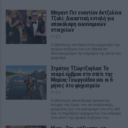
Μπραντ Πιτ εναντίον Αντζελίνα
Τζολί: Δικαστική εντολή για
αποκάλυψη οικονομικών
στοιχείων
ΧΤΕΣ
Ο ηθοποιός αντιδρά στον ισχυρισμό της
πρώην συζύγου του ότι έθεσε σε
δεύτερη μοίρα την καριέρα της μετά τον
χωρισμό
Στράτος Τζώρτζογλου: Το
νεκρό έμβρυο στο σπίτι της
Μαρίας Γεωργιάδου και οι 6
μήνες στο ψυχιατρείο
ΧΤΕΣ
Ο ηθοποιός αποκάλυψε άγνωστες
πτυχές της ζωής του σε συνέντευξη,
μιλώντας για τον εγκλεισμό του στο 401
και το παράξενο εύρημα που τον σόκαρε
στο σπίτι της πρώην συζύγου του.