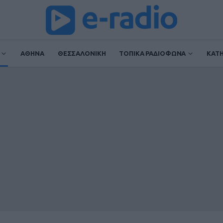
ΑΘΗΝΑ
ΘΕΣΣΑΛΟΝΙΚΗ
ΤΟΠΙΚΑ ΡΑΔΙΟΦΩΝΑ
ΚΑΤ