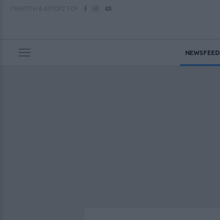
ΠΕΜΠΤΗ
6 ΑΥΓΟΥΣΤΟΥ
NEWSFEED