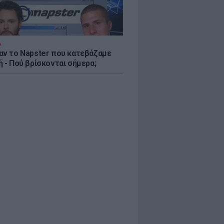
Α
αν το Napster που κατεβάζαμε
 - Πού βρίσκονται σήμερα;