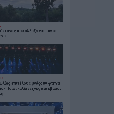
Α
τέκτονας που άλλαξε για πάντα
ήνα
LE
αυλίες επιτέλους βγάζουν φτηνά
ια - Ποιοι καλλιτέχνες κατέβασαν
ές