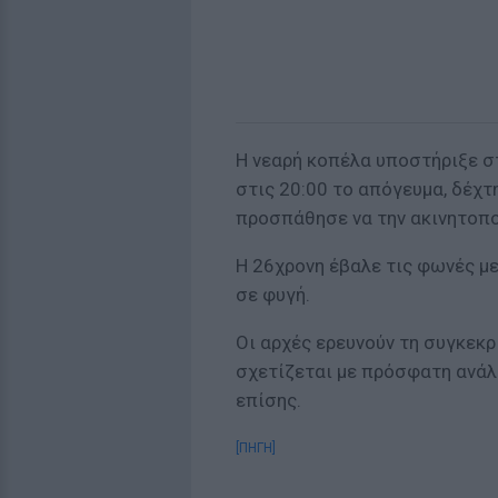
Η νεαρή κοπέλα υποστήριξε σ
στις 20:00 το απόγευμα, δέχ
προσπάθησε να την ακινητοποι
Η 26χρονη έβαλε τις φωνές μ
σε φυγή.
Οι αρχές ερευνούν τη συγκεκρ
σχετίζεται με πρόσφατη ανάλ
επίσης.
[ΠΗΓΗ]