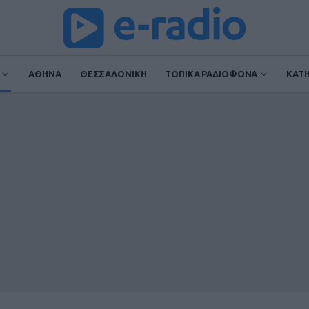
ΑΘΗΝΑ
ΘΕΣΣΑΛΟΝΙΚΗ
ΤΟΠΙΚΑ ΡΑΔΙΟΦΩΝΑ
ΚΑΤ