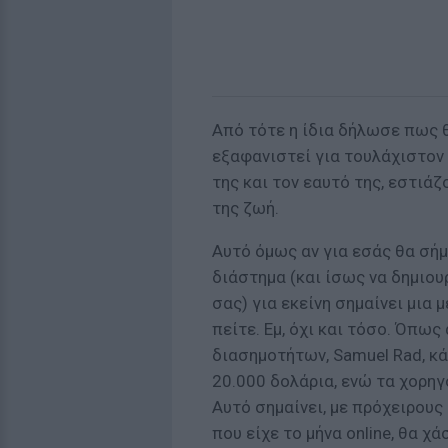
Από τότε η ίδια δήλωσε πως θ
εξαφανιστεί για τουλάχιστον 
της και τον εαυτό της, εστιάζ
της ζωή.
Αυτό όμως αν για εσάς θα σήμ
διάστημα (και ίσως να δημιου
σας) για εκείνη σημαίνει μια
πείτε. Εμ, όχι και τόσο. Όπω
διασημοτήτων, Samuel Rad, κά
20.000 δολάρια, ενώ τα χορη
Αυτό σημαίνει, με πρόχειρους 
που είχε το μήνα online, θα χ