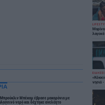
LIFESTY
Μαρίνα
λαγοκέ
ΕΙΔΗΣΕΙ
«Κόκκι
νησιά 
ΡΙΑ
 Μπρούκλιν Μπέκαμ έβρασε μακαρόνια με
αλασσινό νερό και δέχτηκε ανελέητο