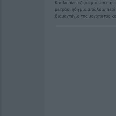
Kardashian έζησε μια φρικτή 
μετράει ήδη μία απώλεια περ
διαμαντένιο της μονόπετρο κα