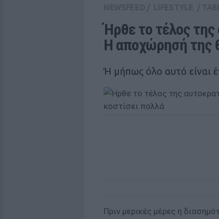
NEWSFEED
/
LIFESTYLE
/
TAB
Ήρθε το τέλος της 
Η αποχώρησή της θ
Ή μήπως όλο αυτό είναι 
Πριν μερικές μέρες η διασημό