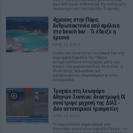
έως 600 ευρώ ανάλογα με την κατηγορία
δικαιούχου και την περίοδο διαμονής.
4χρονος στην Πάρο:
Ανθρωποκτονία από αμέλεια
στο beach bar ‑ Τι έδειξε η
έρευνα
ΠΡΙΝ 10 ΏΡΕΣ
Γονείς και ιδιοκτήτης του beach bar στη
φημισμένη παραλία της Πάρου
αντιμετωπίζουν κατηγορίες μετά τον
πνιγμό του μικρού παιδιού σε πισίνα - ο
ιδιοκτήτης, δηλωμένος ως
ναυαγοσώστης, παραπέμπεται στον
εισαγγελέα
Τροχαίο στη λεωφόρο
Αθηνών‑Σουνίου: Αναστροφή ΙΧ
συνέτριψε μηχανή της ΔΙΑΣ ‑
Δύο αστυνομικοί τραυματίες
ΠΡΙΝ 10 ΏΡΕΣ
Το περιστατικό σημειώθηκε στο
Λαγονήσι, κοντά στην παραλία Πεύκο - το