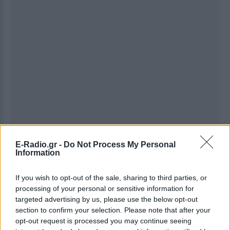
E-Radio.gr -
Do Not Process My Personal
Information
If you wish to opt-out of the sale, sharing to third parties, or
processing of your personal or sensitive information for
targeted advertising by us, please use the below opt-out
section to confirm your selection. Please note that after your
opt-out request is processed you may continue seeing
Ακολουθήστε το E-Radio.gr στο
Google News