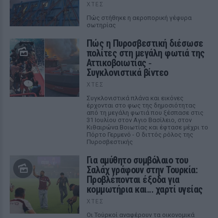
ΧΤΕΣ
Πώς στήθηκε η αεροπορική γέφυρα
σωτηρίας
Πώς η Πυροσβεστική διέσωσε
πολίτες στη μεγάλη φωτιά της
Αττικοβοιωτίας ‑
Συγκλονιστικά βίντεο
ΧΤΕΣ
Συγκλονιστικά πλάνα και εικόνες
έρχονται στο φως της δημοσιότητας
από τη μεγάλη φωτιά που ξέσπασε στις
31 Ιουλίου στον Αγιο Βασίλειο, στον
Κιθαιρώνα Βοιωτίας και έφτασε μέχρι το
Πόρτο Γερμενό - Ο διττός ρόλος της
Πυροσβεστικής
Για αμύθητο συμβόλαιο του
Σαλάχ γράφουν στην Τουρκία:
Προβλέπονται έξοδα για
κομμωτήρια και... χαρτί υγείας
ΧΤΕΣ
Οι Τούρκοί αναφέρουν τα οικονομικά