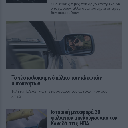
Οι διεθνείς τιμές του αργού πετρελαίου
υποχωρούν, αλλά στα πρατήρια οι τιμές
δεν ακολουθούν
Το νέο καλοκαιρινό κόλπο των κλεφτών
αυτοκινήτων
Tι λέει η ΕΛ.ΑΣ. για την προστασία του αυτοκινήτου σας
ΧΤΕΣ
Ιστορική μεταφορά 30
φαλαινών μπελούγκα από τον
Καναδά στις ΗΠΑ