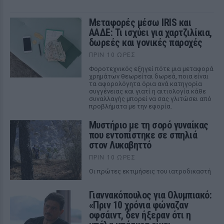
Μεταφορές μέσω IRIS και
ΑΑΔΕ: Τι ισχύει για χαρτζιλίκια,
δωρεές και γονικές παροχές
ΠΡΙΝ 10 ΏΡΕΣ
Φοροτεχνικός εξηγεί πότε μια μεταφορά
χρημάτων θεωρείται δωρεά, ποια είναι
τα αφορολόγητα όρια ανά κατηγορία
συγγένειας και γιατί η αιτιολογία κάθε
συναλλαγής μπορεί να σας γλιτώσει από
προβλήματα με την εφορία.
Μυστήριο με τη σορό γυναίκας
που εντοπίστηκε σε σπηλιά
στον Λυκαβηττό
ΠΡΙΝ 10 ΏΡΕΣ
Οι πρώτες εκτιμήσεις του ιατροδικαστή
Γιαννακόπουλος για Ολυμπιακό:
«Πριν 10 χρόνια φώναζαν
οφσάιντ, δεν ήξεραν ότι η