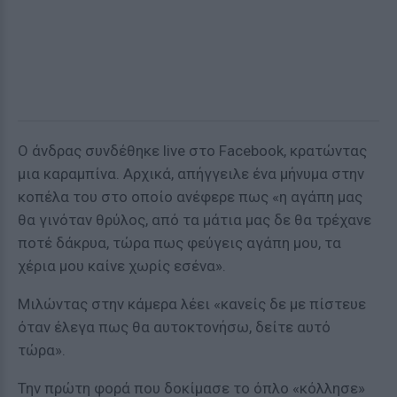
Ο άνδρας συνδέθηκε live στο Facebook, κρατώντας
μια καραμπίνα. Αρχικά, απήγγειλε ένα μήνυμα στην
κοπέλα του στο οποίο ανέφερε πως «η αγάπη μας
θα γινόταν θρύλος, από τα μάτια μας δε θα τρέχανε
ποτέ δάκρυα, τώρα πως φεύγεις αγάπη μου, τα
χέρια μου καίνε χωρίς εσένα».
Μιλώντας στην κάμερα λέει «κανείς δε με πίστευε
όταν έλεγα πως θα αυτοκτονήσω, δείτε αυτό
τώρα».
Την πρώτη φορά που δοκίμασε το όπλο «κόλλησε»