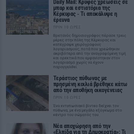
Daily Mail: Κρυφές χρεώσεις σε
μπαρ και εστιατόρια της
Κέρκυρας ‑ Τι αποκάλυψε η
έρευνα
ΠΡΙΝ 10 ΏΡΕΣ
Βρετανός δημοσιογράφος πέρασε τρεις
μέρες στην πόλη της Κέρκυρας και
κατέγραψε χειρόγραφους
λογαριασμούς, ποτά που χρεώθηκαν
ακριβότερα από την αναγραφόμενη τιμή
και ορεκτικά που εμφανίστηκαν στον
λογαριασμό χωρίς να έχουν
παραγγελθεί.
Τεράστιος πύθωνας με
πρησμένη κοιλιά βρέθηκε κάτω
από την αποθήκη οικογένειας
ΠΡΙΝ 10 ΏΡΕΣ
Ένα εντυπωσιακό βίντεο δείχνει τον
πύθωνα, με ένα μεγάλο εξόγκωμα στο
κέντρο του σώματός του
Νέα αποχώρηση από την
«Ελπίδα για τη Δημοκρατία»: Τι