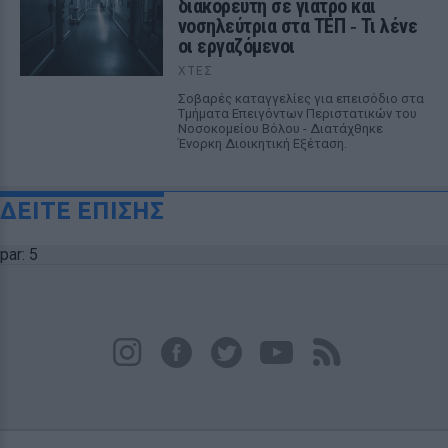
διακορευτή σε γιατρό και
νοσηλεύτρια στα ΤΕΠ ‑ Τι λένε
οι εργαζόμενοι
ΧΤΕΣ
Σοβαρές καταγγελίες για επεισόδιο στα
Τμήματα Επειγόντων Περιστατικών του
Νοσοκομείου Βόλου - Διατάχθηκε
Ένορκη Διοικητική Εξέταση.
ΔΕΙΤΕ ΕΠΙΣΗΣ
par: 5