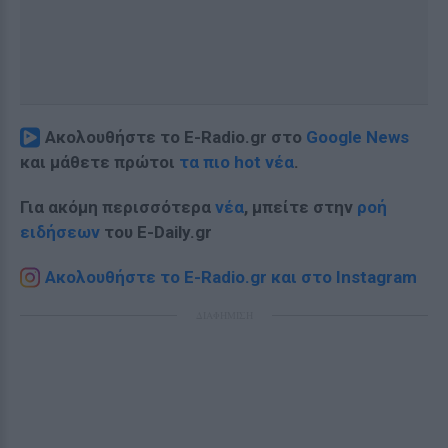
Ακολουθήστε το E-Radio.gr στο
Google News
και μάθετε πρώτοι
τα πιο hot νέα
.
Για ακόμη περισσότερα
νέα
, μπείτε στην
ροή
ειδήσεων
του E-Daily.gr
Ακολουθήστε το E-Radio.gr και στο Instagram
ΔΙΑΦΗΜΙΣΗ