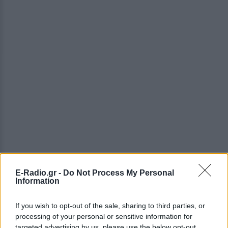
E-Radio.gr -
Do Not Process My Personal
ΔΕΙΤΕ ΕΠΙΣΗΣ
Information
ΣΤΗΝ ΙΔΙΑ ΚΑΤΗΓΟΡΙΑ
If you wish to opt-out of the sale, sharing to third parties, or
processing of your personal or sensitive information for
targeted advertising by us, please use the below opt-out