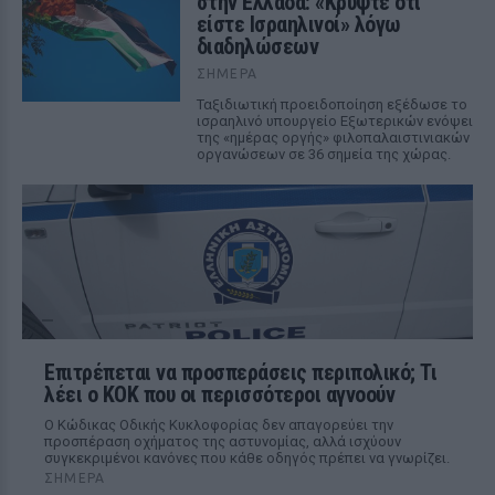
στην Ελλάδα: «Κρύψτε ότι
είστε Ισραηλινοί» λόγω
διαδηλώσεων
ΣΉΜΕΡΑ
Ταξιδιωτική προειδοποίηση εξέδωσε το
ισραηλινό υπουργείο Εξωτερικών ενόψει
της «ημέρας οργής» φιλοπαλαιστινιακών
οργανώσεων σε 36 σημεία της χώρας.
Επιτρέπεται να προσπεράσεις περιπολικό; Τι
λέει ο ΚΟΚ που οι περισσότεροι αγνοούν
Ο Κώδικας Οδικής Κυκλοφορίας δεν απαγορεύει την
προσπέραση οχήματος της αστυνομίας, αλλά ισχύουν
συγκεκριμένοι κανόνες που κάθε οδηγός πρέπει να γνωρίζει.
ΣΉΜΕΡΑ