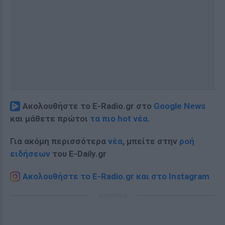
Ακολουθήστε το E-Radio.gr στο
Google News
και μάθετε πρώτοι
τα πιο hot νέα
.
Για ακόμη περισσότερα
νέα
, μπείτε στην
ροή
ειδήσεων
του E-Daily.gr
Ακολουθήστε το E-Radio.gr και στο Instagram
ΔΙΑΦΗΜΙΣΗ