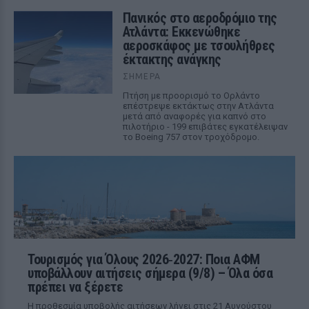
Πανικός στο αεροδρόμιο της
Ατλάντα: Εκκενώθηκε
αεροσκάφος με τσουλήθρες
έκτακτης ανάγκης
ΣΉΜΕΡΑ
Πτήση με προορισμό το Ορλάντο
επέστρεψε εκτάκτως στην Ατλάντα
μετά από αναφορές για καπνό στο
πιλοτήριο - 199 επιβάτες εγκατέλειψαν
το Boeing 757 στον τροχόδρομο.
Τουρισμός για Όλους 2026‑2027: Ποια ΑΦΜ
υποβάλλουν αιτήσεις σήμερα (9/8) – Όλα όσα
πρέπει να ξέρετε
Η προθεσμία υποβολής αιτήσεων λήγει στις 21 Αυγούστου