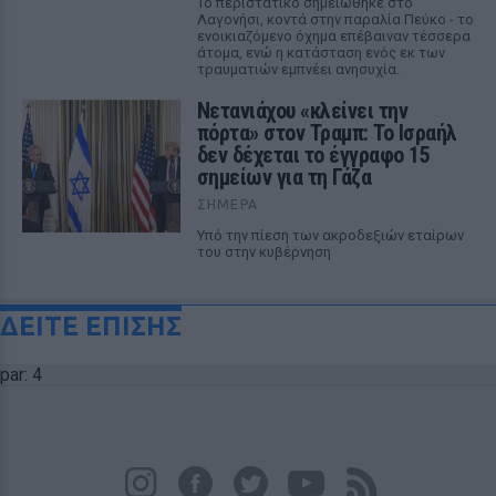
Το περιστατικό σημειώθηκε στο
Λαγονήσι, κοντά στην παραλία Πεύκο - το
ενοικιαζόμενο όχημα επέβαιναν τέσσερα
άτομα, ενώ η κατάσταση ενός εκ των
τραυματιών εμπνέει ανησυχία.
Νετανιάχου «κλείνει την
πόρτα» στον Τραμπ: Το Ισραήλ
δεν δέχεται το έγγραφο 15
σημείων για τη Γάζα
ΣΉΜΕΡΑ
Υπό την πίεση των ακροδεξιών εταίρων
του στην κυβέρνηση
ΔΕΙΤΕ ΕΠΙΣΗΣ
par: 4