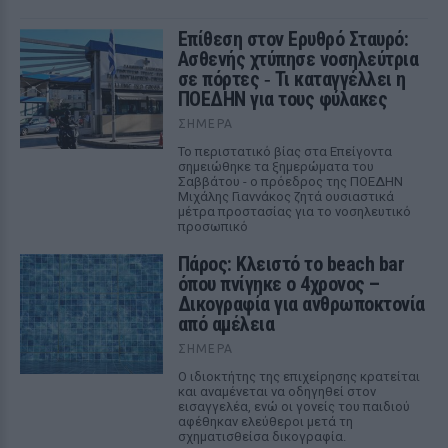
Επίθεση στον Ερυθρό Σταυρό:
Ασθενής χτύπησε νοσηλεύτρια
σε πόρτες ‑ Τι καταγγέλλει η
ΠΟΕΔΗΝ για τους φύλακες
ΣΉΜΕΡΑ
Το περιστατικό βίας στα Επείγοντα
σημειώθηκε τα ξημερώματα του
Σαββάτου - ο πρόεδρος της ΠΟΕΔΗΝ
Μιχάλης Γιαννάκος ζητά ουσιαστικά
μέτρα προστασίας για το νοσηλευτικό
προσωπικό
Πάρος: Κλειστό το beach bar
όπου πνίγηκε ο 4χρονος –
Δικογραφία για ανθρωποκτονία
από αμέλεια
ΣΉΜΕΡΑ
Ο ιδιοκτήτης της επιχείρησης κρατείται
και αναμένεται να οδηγηθεί στον
εισαγγελέα, ενώ οι γονείς του παιδιού
αφέθηκαν ελεύθεροι μετά τη
σχηματισθείσα δικογραφία.