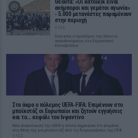
Θέουτα: «Οι κάτοικοι είναι
ανήμποροι και γεμάτοι αγωνία»
‑ 5.000 μετανάστες παραμένουν
στην περιοχή
ΧΤΕΣ
Όσα είπε ο πρόεδρος της Θέουτα
απευθυνόμενος στο Ευρωπαϊκό
Κοινοβούλιο
Στα άκρα ο πόλεμος UEFA‑FIFA: Επιμένουν στο
μποϊκοτάζ οι Ευρωπαίοι και ζητούν εγγυήσεις
και το... κεφάλι του Ινφαντίνο
Νέα ανακοίνωση της UEFA η οποία σημειώνει ότι επιμένει
στη θέση της για μποϊκοτάζ από τις διοργανώσεις της FIFA
ΧΤΕΣ