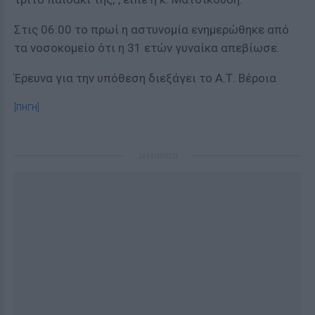
Στις 06:00 το πρωί η αστυνομία ενημερώθηκε από
τα νοσοκομείο ότι η 31 ετών γυναίκα απεβίωσε.
Έρευνα για την υπόθεση διεξάγει το Α.Τ. Βέροια
[ΠΗΓΗ]
ΔΙΑΦΗΜΙΣΗ