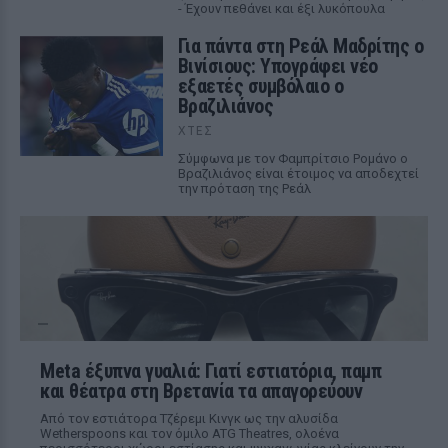
- Έχουν πεθάνει και έξι λυκόπουλα
Για πάντα στη Ρεάλ Μαδρίτης ο
Βινίσιους: Υπογράφει νέο
εξαετές συμβόλαιο ο
Βραζιλιάνος
ΧΤΕΣ
Σύμφωνα με τον Φαμπρίτσιο Ρομάνο ο
Βραζιλιάνος είναι έτοιμος να αποδεχτεί
την πρόταση της Ρεάλ
Meta έξυπνα γυαλιά: Γιατί εστιατόρια, παμπ
και θέατρα στη Βρετανία τα απαγορεύουν
Από τον εστιάτορα Τζέρεμι Κινγκ ως την αλυσίδα
Wetherspoons και τον όμιλο ATG Theatres, ολοένα