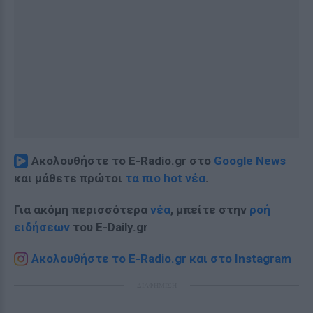
Ακολουθήστε το E-Radio.gr στο
Google News
και μάθετε πρώτοι
τα πιο hot νέα
.
Για ακόμη περισσότερα
νέα
, μπείτε στην
ροή
ειδήσεων
του E-Daily.gr
Ακολουθήστε το E-Radio.gr και στο Instagram
ΔΙΑΦΗΜΙΣΗ