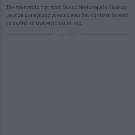
Tην τελευταία της πνοή Γενικό Νοσοκομείο Βέροιας
, άφησε μια έγκυος γυναίκα ενώ δεν κατέστη δυνατό
να σωθεί το αγέννητο παιδί της.
ΔΙΑΦΗΜΙΣΗ