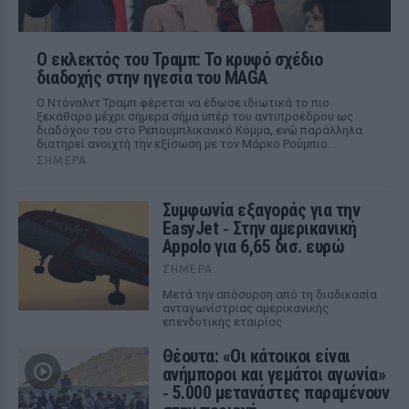
Ο εκλεκτός του Τραμπ: Το κρυφό σχέδιο
διαδοχής στην ηγεσία του MAGA
Ο Ντόναλντ Τραμπ φέρεται να έδωσε ιδιωτικά το πιο
ξεκάθαρο μέχρι σήμερα σήμα υπέρ του αντιπροέδρου ως
διαδόχου του στο Ρεπουμπλικανικό Κόμμα, ενώ παράλληλα
διατηρεί ανοιχτή την εξίσωση με τον Μάρκο Ρούμπιο.
ΣΉΜΕΡΑ
Συμφωνία εξαγοράς για την
EasyJet ‑ Στην αμερικανική
Appolo για 6,65 δισ. ευρώ
ΣΉΜΕΡΑ
Μετά την απόσυρση από τη διαδικασία
ανταγωνίστριας αμερικανικής
επενδυτικής εταιρίας
Θέουτα: «Οι κάτοικοι είναι
ανήμποροι και γεμάτοι αγωνία»
‑ 5.000 μετανάστες παραμένουν