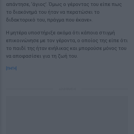
απάντησε, ‘άγιος’. Όμως ο γέροντας του είπε πως
το διακόνημά του ήταν να περατώσει το
διδακτορικό του, πράγμα που έκανε».
Η μητέρα υποστήριξε ακόμα ότι κάποια στιγμή
επικοινώνησε με τον γέροντα, ο οποίος της είπε ότι
το παιδί της ήταν ενήλικας και μπορούσε μόνος του
να αποφασίσει για τη ζωή του.
[ΠΗΓΗ]
ΔΙΑΦΗΜΙΣΗ