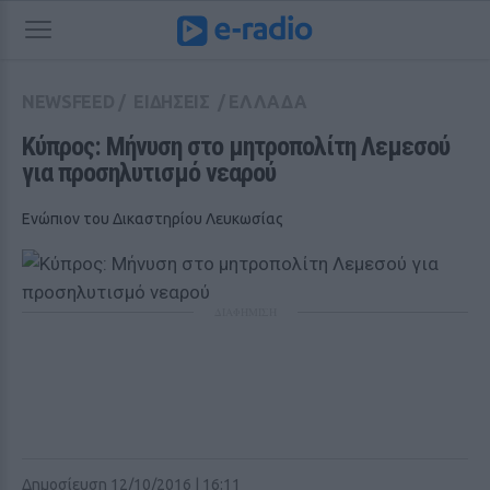
NEWSFEED
/
ΕΙΔΗΣΕΙΣ
/
ΕΛΛΑΔΑ
Κύπρος: Mήνυση στο μητροπολίτη Λεμεσού 
για προσηλυτισμό νεαρού
Ενώπιον του Δικαστηρίου Λευκωσίας
ΔΙΑΦΗΜΙΣΗ
Δημοσίευση 12/10/2016 | 16:11