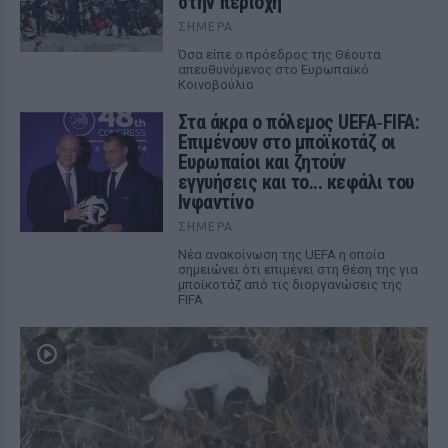
στην περιοχή
ΣΉΜΕΡΑ
Όσα είπε ο πρόεδρος της Θέουτα
απευθυνόμενος στο Ευρωπαϊκό
Κοινοβούλιο
Στα άκρα ο πόλεμος UEFA‑FIFA:
Επιμένουν στο μποϊκοτάζ οι
Ευρωπαίοι και ζητούν
εγγυήσεις και το... κεφάλι του
Ινφαντίνο
ΣΉΜΕΡΑ
Νέα ανακοίνωση της UEFA η οποία
σημειώνει ότι επιμένει στη θέση της για
μποϊκοτάζ από τις διοργανώσεις της
FIFA