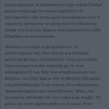
καμιά σχέση με τη θρησκεία και είχε σοβαρό δεσμό
με μια κοπέλα με την οποία σχεδίαζαν να
παντρευτούν. Όλα αυτά όμως ανατράπηκαν όταν ο
γέροντας (εννοούσε τον μητροπολίτη Αθανάσιο)
μπήκε στη ζωή του. Άρχισε να εξομολογείται κάθε
βδομάδα και κοινωνούσε».
«Εκείνον τον καιρό είχε αρχίσει και το
μεταπτυχιακό του, αλλά έδειξε μια απότομη
μεταστροφή προς την Εκκλησία. Ήταν μια κίνηση
πρωτόγνωρη που δεν ταίριαζε με τα τότε
ενδιαφέροντά του. Νήστευε υπερβολικά και τον
Απρίλιο του 2002 έμεινε όλη τη Μεγάλη Εβδομάδα
στη μονή Μαχαιρά. Όταν γύρισε, ήταν αλλαγμένος,
τρομοκρατημένος και πανικόβλητος. Μόλις τον
αντίκρισα, κατάλαβα ότι κάτι κακό είχε συμβεί. Τα
μάτια του ήταν γεμάτα φόβο και αγωνία. Ήταν