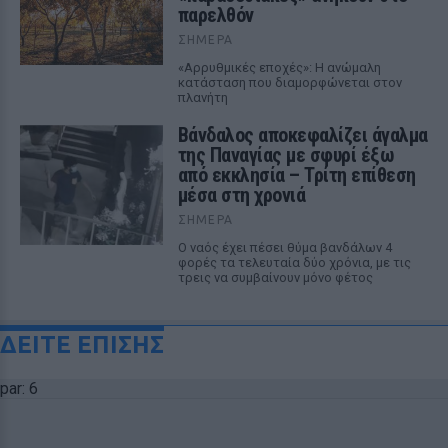
παρελθόν
ΣΉΜΕΡΑ
«Αρρυθμικές εποχές»: Η ανώμαλη
κατάσταση που διαμορφώνεται στον
πλανήτη
Βάνδαλος αποκεφαλίζει άγαλμα
της Παναγίας με σφυρί έξω
από εκκλησία – Τρίτη επίθεση
μέσα στη χρονιά
ΣΉΜΕΡΑ
Ο ναός έχει πέσει θύμα βανδάλων 4
φορές τα τελευταία δύο χρόνια, με τις
τρεις να συμβαίνουν μόνο φέτος
ΔΕΙΤΕ ΕΠΙΣΗΣ
par: 6