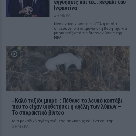
εγγυήσεις και το... κεφάλι του
Ινφαντίνο
ΣΉΜΕΡΑ
Νέα ανακοίνωση της UEFA η οποία
σημειώνει ότι επιμένει στη θέση της για
μποϊκοτάζ από τις διοργανώσεις της
FIFA
«Καλό ταξίδι μικρέ»: Πέθανε το λευκό κουτάβι
που το είχαν υιοθετήσει η αγέλη των λύκων –
Το σπαρακτικό βίντεο
Μια μοναδική σχέση ανάμεσα σε λύκους και ένα κουτάβι
ΣΉΜΕΡΑ