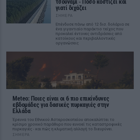
τσουνάμι ‑ Πόσο κοστίζει και
γιατί διχάζει
ΣΉΜΕΡΑ
Επένδυσε πάνω από 12 δισ. δολάρια σε
ένα γιγαντιαίο παράκτιο τείχος που
προκαλεί έντονες αντιδράσεις από
κατοίκους και περιβαλλοντικές
οργανώσεις
Meteo: Ποιες είναι οι 6 πιο επικίνδυνες
εβδομάδες για δασικές πυρκαγιές στην
Ελλάδα
Έρευνα του Εθνικού Αστεροσκοπείου αποκαλύπτει το
κρίσιμο χρονικό παράθυρο που ευνοεί τις καταστροφικές
πυρκαγιές - και πώς η κλιματική αλλαγή το διευρύνει.
ΣΉΜΕΡΑ