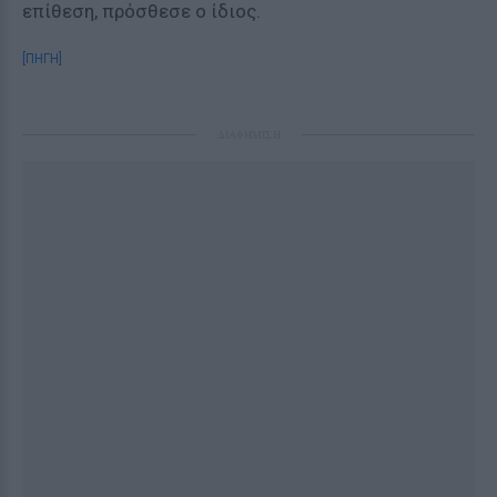
επίθεση, πρόσθεσε ο ίδιος.
[ΠΗΓΗ]
ΔΙΑΦΗΜΙΣΗ