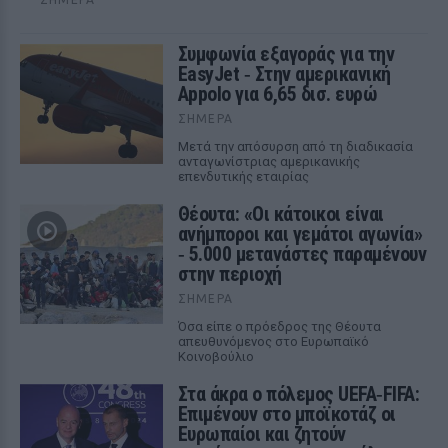
Συμφωνία εξαγοράς για την
EasyJet ‑ Στην αμερικανική
Appolo για 6,65 δισ. ευρώ
ΣΉΜΕΡΑ
Μετά την απόσυρση από τη διαδικασία
ανταγωνίστριας αμερικανικής
επενδυτικής εταιρίας
Θέουτα: «Οι κάτοικοι είναι
ανήμποροι και γεμάτοι αγωνία»
‑ 5.000 μετανάστες παραμένουν
στην περιοχή
ΣΉΜΕΡΑ
Όσα είπε ο πρόεδρος της Θέουτα
απευθυνόμενος στο Ευρωπαϊκό
Κοινοβούλιο
Στα άκρα ο πόλεμος UEFA‑FIFA:
Επιμένουν στο μποϊκοτάζ οι
Ευρωπαίοι και ζητούν