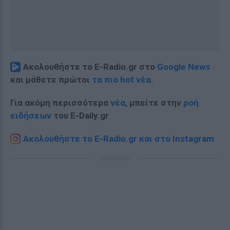
Ακολουθήστε το E-Radio.gr στο
Google News
και μάθετε πρώτοι
τα πιο hot νέα
.
Για ακόμη περισσότερα
νέα
, μπείτε στην
ροή
ειδήσεων
του E-Daily.gr
Ακολουθήστε το E-Radio.gr και στο Instagram
ΔΙΑΦΗΜΙΣΗ