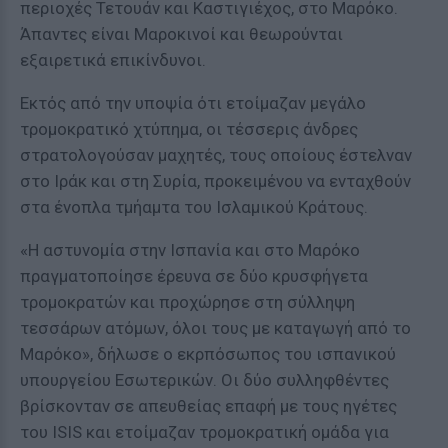
περιοχές Τετουάν και Καστιγιέχος, στο Μαρόκο.
Άπαντες είναι Μαροκινοί και θεωρούνται
εξαιρετικά επικίνδυνοι.
Εκτός από την υποψία ότι ετοίμαζαν μεγάλο
τρομοκρατικό χτύπημα, οι τέσσερις άνδρες
στρατολογούσαν μαχητές, τους οποίους έστελναν
στο Ιράκ και στη Συρία, προκειμένου να ενταχθούν
στα ένοπλα τμήαμτα του Ισλαμικού Κράτους.
«Η αστυνομία στην Ισπανία και στο Μαρόκο
πραγματοποίησε έρευνα σε δύο κρυσφήγετα
τρομοκρατών και προχώρησε στη σύλληψη
τεσσάρων ατόμων, όλοι τους με καταγωγή από το
Μαρόκο», δήλωσε ο εκρπόσωπος του ισπανικού
υπουργείου Εσωτερικών. Οι δύο συλληφθέντες
βρίσκονταν σε απευθείας επαφή με τους ηγέτες
του ISIS και ετοίμαζαν τρομοκρατική ομάδα για