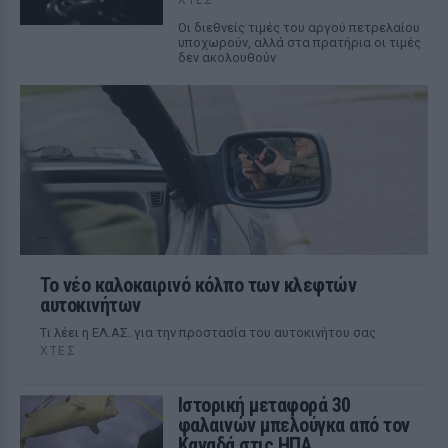
Οι διεθνείς τιμές του αργού πετρελαίου
υποχωρούν, αλλά στα πρατήρια οι τιμές
δεν ακολουθούν
Το νέο καλοκαιρινό κόλπο των κλεφτών
αυτοκινήτων
Tι λέει η ΕΛ.ΑΣ. για την προστασία του αυτοκινήτου σας
ΧΤΕΣ
Ιστορική μεταφορά 30
φαλαινών μπελούγκα από τον
Καναδά στις ΗΠΑ