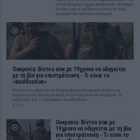
ενοικιαζόμενο όχημα επέβαιναν τέσσερα
άτομα, ενώ η κατάσταση ενός εκ των
τραυματιών εμπνέει ανησυχία.
Ουκρανία: Βίντεο σοκ με 19χρονο να οδηγείται
με τη βία για επιστράτευση ‑ Τι είναι το
«busification»
Βίντεο που φέρεται να δείχνει βίαιη μεταφορά άνδρα για
στρατιωτική επιστράτευση στην Ουκρανία επαναφέρει τη
συζήτηση για το λεγόμενο «busification».
ΧΤΕΣ
Ουκρανία: Βίντεο σοκ με
19χρονο να οδηγείται με τη βία
για επιστράτευση ‑ Τι είναι το