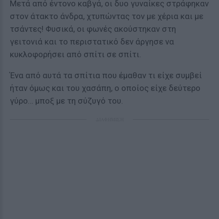
Μετά από έντονο καβγά, οι δυο γυναίκες στράφηκαν
στον άτακτο άνδρα, χτυπώντας τον με χέρια και με
τσάντες! Φυσικά, οι φωνές ακούστηκαν στη
γειτονιά και το περιστατικό δεν άργησε να
κυκλοφορήσει από σπίτι σε σπίτι.
Ένα από αυτά τα σπίτια που έμαθαν τι είχε συμβεί
ήταν όμως και του χασάπη, ο οποίος είχε δεύτερο
γύρο… μποξ με τη σύζυγό του.
ΔΙΑΦΗΜΙΣΗ