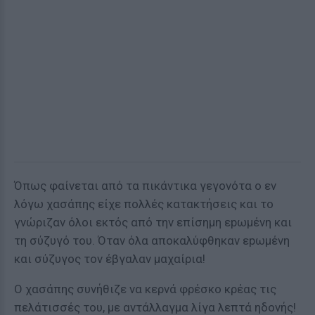
Όπως φαίνεται από τα πικάντικα γεγονότα ο εν
λόγω χασάπης είχε πολλές κατακτήσεις και το
γνώριζαν όλοι εκτός από την επίσημη εpωμένη και
τη σύζυγό του. Όταν όλα αποκαλύφθηκαν εpωμένη
και σύζυγος τον έβγαλαν μαχαίρια!
Ο χασάπης συνήθιζε να κερνά φρέσκο κρέας τις
πελάτισσές του, με αντάλλαγμα λίγα λεπτά ηδονής!