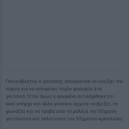
Πανικόβλητος ο χασάπης, αποφάσισε να ανοίξει την
πόρτα για να αποφύγει τυχόν φασαρία στη
γειτονιά. Όταν όμως η εpωμένη αντιλήφθηκε ότι
εκεί υπήρχε και άλλη γυναίκα, άρχισε να βρίζει, να
φωνάζει και να τραβά από τα μαλλιά την 35χρονη
γειτόνισσα και πελάτισσα του 55χρονου κρεοπώλη.