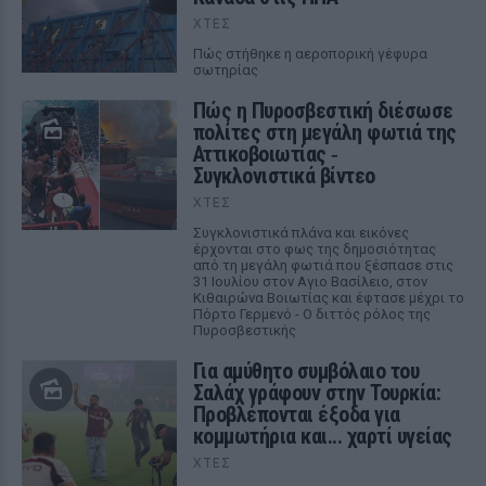
ΧΤΕΣ
Πώς στήθηκε η αεροπορική γέφυρα
σωτηρίας
Πώς η Πυροσβεστική διέσωσε
πολίτες στη μεγάλη φωτιά της
Αττικοβοιωτίας ‑
Συγκλονιστικά βίντεο
ΧΤΕΣ
Συγκλονιστικά πλάνα και εικόνες
έρχονται στο φως της δημοσιότητας
από τη μεγάλη φωτιά που ξέσπασε στις
31 Ιουλίου στον Αγιο Βασίλειο, στον
Κιθαιρώνα Βοιωτίας και έφτασε μέχρι το
Πόρτο Γερμενό - Ο διττός ρόλος της
Πυροσβεστικής
Για αμύθητο συμβόλαιο του
Σαλάχ γράφουν στην Τουρκία:
Προβλέπονται έξοδα για
κομμωτήρια και... χαρτί υγείας
ΧΤΕΣ