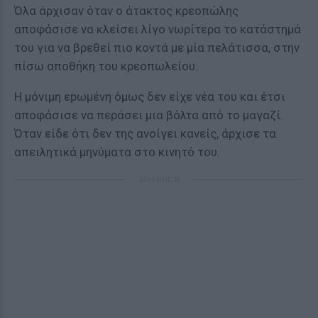
Όλα άρχισαν όταν ο άτακτος κρεοπώλης
αποφάσισε να κλείσει λίγο νωρίτερα το κατάστημά
του για να βρεθεί πιο κοντά με μία πελάτισσα, στην
πίσω αποθήκη του κρεοπωλείου.
Η μόνιμη εpωμένη όμως δεν είχε νέα του και έτσι
αποφάσισε να περάσει μια βόλτα από το μαγαζί.
Όταν είδε ότι δεν της ανοίγει κανείς, άρχισε τα
απειλητικά μηνύματα στο κινητό του.
ΔΙΑΦΗΜΙΣΗ