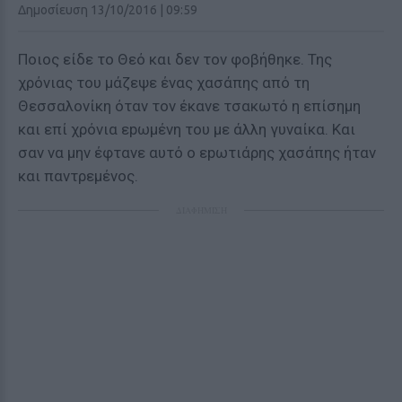
Δημοσίευση 13/10/2016 | 09:59
Ποιος είδε το Θεό και δεν τον φοβήθηκε. Της
χρόνιας του μάζεψε ένας χασάπης από τη
Θεσσαλονίκη όταν τον έκανε τσακωτό η επίσημη
και επί χρόνια εpωμένη του με άλλη γυναίκα. Και
σαν να μην έφτανε αυτό ο εpωτιάρης χασάπης ήταν
και παντρεμένος.
ΔΙΑΦΗΜΙΣΗ