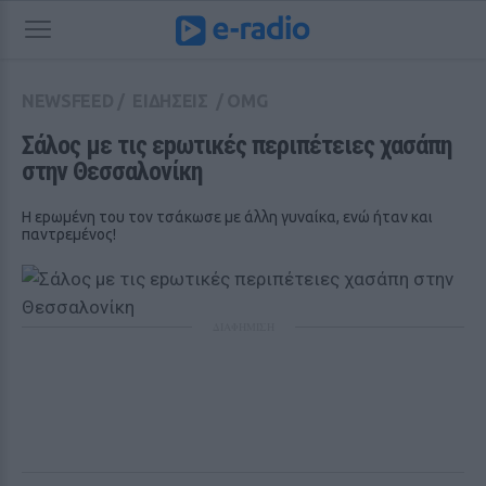
NEWSFEED
/
ΕΙΔΗΣΕΙΣ
/
OMG
Σάλος με τις εpωτικές περιπέτειες χασάπη 
στην Θεσσαλονίκη
Η εpωμένη του τον τσάκωσε με άλλη γυναίκα, ενώ ήταν και
παντρεμένος!
ΔΙΑΦΗΜΙΣΗ