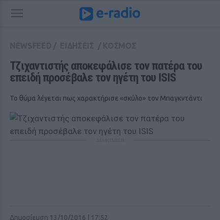
NEWSFEED
/
ΕΙΔΗΣΕΙΣ
/
ΚΟΣΜΟΣ
Τζιχαντιστής αποκεφάλισε τον πατέρα του 
επειδή προσέβαλε τον ηγέτη του ISIS
Το θύμα λέγεται πως χαρακτήρισε «σκύλο» τον Μπαγκντάντι
ΔΙΑΦΗΜΙΣΗ
Δημοσίευση 13/10/2016 | 17:52