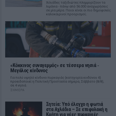
Χιλιάδες ταξιδιώτες πλημμυρίζουν τα
λιμάνια - πάνω από 56.000 αναχωρήσεις
σε μία μέρα. Ποιοι είναι οι πιο δημοφιλείς
καλοκαιρινοί προορισμοί;
«Κόκκινος συναγερμός» σε τέσσερα νησιά ‑
Μεγάλος κίνδυνος
Για πολύ υψηλό κίνδυνο πυρκαγιάς (κατηγορία κινδύνου 4)
προειδοποιεί η Πολιτική Προστασία σήμερα, Σάββατο (8/8),
σε 4 νησιά.
ΣΉΜΕΡΑ
Σητεία: Υπό έλεγχο η φωτιά
στα Αχλάδια – Σε επιφυλακή η
Κρήτη για νέες πυρκαγιές