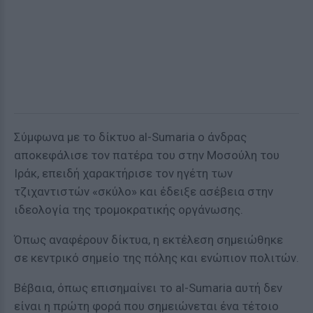
Σύμφωνα με το δίκτυο al-Sumaria ο άνδρας
αποκεφάλισε τον πατέρα του στην Μοσούλη του
Ιράκ, επειδή χαρακτήρισε τον ηγέτη των
τζιχαντιστών «σκύλο» και έδειξε ασέβεια στην
ιδεολογία της τρομοκρατικής οργάνωσης.
Όπως αναφέρουν δίκτυα, η εκτέλεση σημειώθηκε
σε κεντρικό σημείο της πόλης και ενώπιον πολιτών.
Βέβαια, όπως επισημαίνει το al-Sumaria αυτή δεν
είναι η πρώτη φορά που σημειώνεται ένα τέτοιο