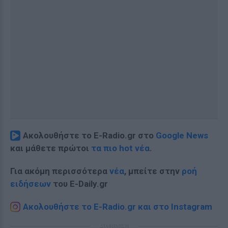
Ακολουθήστε το E-Radio.gr στο
Google News
και μάθετε πρώτοι
τα πιο hot νέα
.
Για ακόμη περισσότερα
νέα
, μπείτε στην
ροή
ειδήσεων
του E-Daily.gr
Ακολουθήστε το E-Radio.gr και στο Instagram
ΔΙΑΦΗΜΙΣΗ