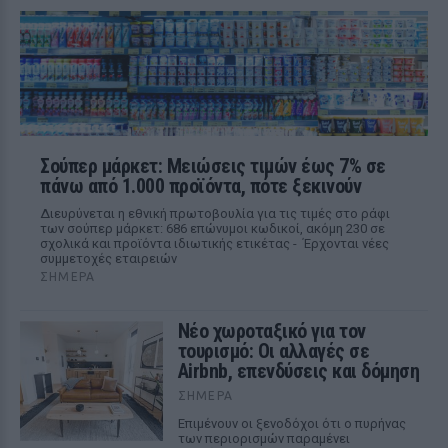
Σούπερ μάρκετ: Μειώσεις τιμών έως 7% σε
πάνω από 1.000 προϊόντα, πότε ξεκινούν
Διευρύνεται η εθνική πρωτοβουλία για τις τιμές στο ράφι
των σούπερ μάρκετ: 686 επώνυμοι κωδικοί, ακόμη 230 σε
σχολικά και προϊόντα ιδιωτικής ετικέτας - Έρχονται νέες
συμμετοχές εταιρειών
ΣΉΜΕΡΑ
Νέο χωροταξικό για τον
τουρισμό: Οι αλλαγές σε
Airbnb, επενδύσεις και δόμηση
ΣΉΜΕΡΑ
Επιμένουν οι ξενοδόχοι ότι ο πυρήνας
των περιορισμών παραμένει