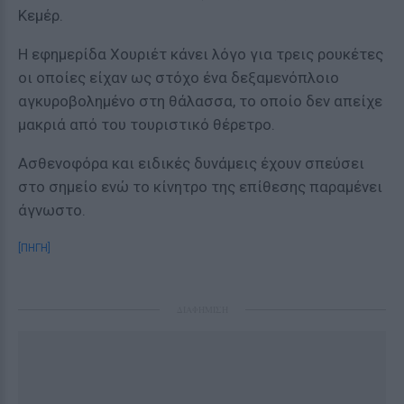
Κεμέρ.
Η εφημερίδα Χουριέτ κάνει λόγο για τρεις ρουκέτες
οι οποίες είχαν ως στόχο ένα δεξαμενόπλοιο
αγκυροβολημένο στη θάλασσα, το οποίο δεν απείχε
μακριά από του τουριστικό θέρετρο.
Ασθενοφόρα και ειδικές δυνάμεις έχουν σπεύσει
στο σημείο ενώ το κίνητρο της επίθεσης παραμένει
άγνωστο.
[ΠΗΓΗ]
ΔΙΑΦΗΜΙΣΗ