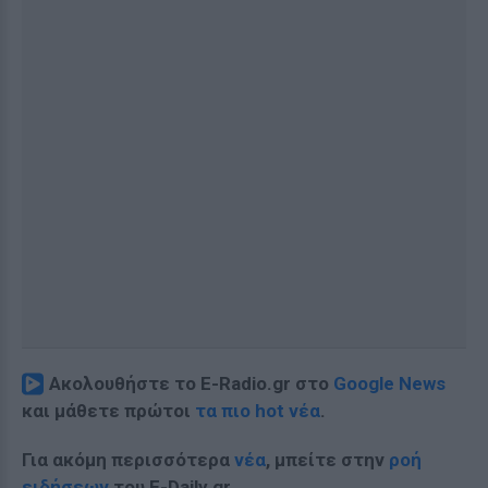
Ακολουθήστε το E-Radio.gr στο
Google News
και μάθετε πρώτοι
τα πιο hot νέα
.
Για ακόμη περισσότερα
νέα
, μπείτε στην
ροή
ειδήσεων
του E-Daily.gr