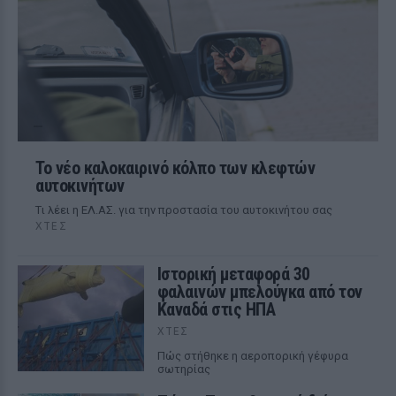
Το νέο καλοκαιρινό κόλπο των κλεφτών
αυτοκινήτων
Tι λέει η ΕΛ.ΑΣ. για την προστασία του αυτοκινήτου σας
ΧΤΕΣ
Ιστορική μεταφορά 30
φαλαινών μπελούγκα από τον
Καναδά στις ΗΠΑ
ΧΤΕΣ
Πώς στήθηκε η αεροπορική γέφυρα
σωτηρίας