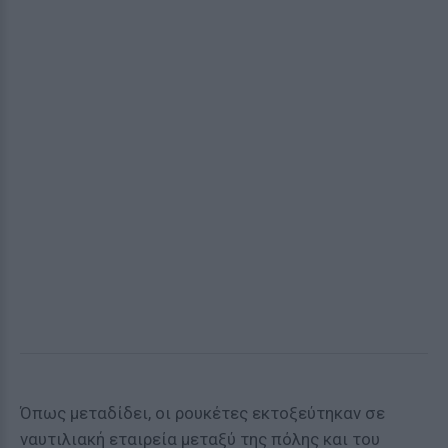
Όπως μεταδίδει, οι ρουκέτες εκτοξεύτηκαν σε
ναυτιλιακή εταιρεία μεταξύ της πόλης και του