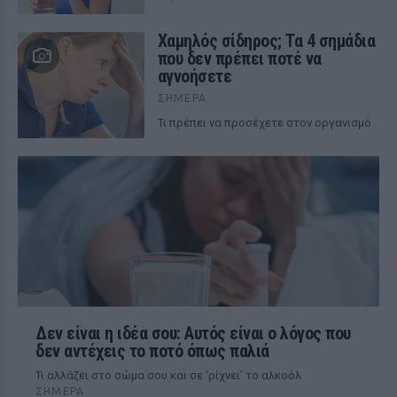
Χαμηλός σίδηρος; Τα 4 σημάδια
που δεν πρέπει ποτέ να
αγνοήσετε
ΣΉΜΕΡΑ
Τι πρέπει να προσέχετε στον οργανισμό
Δεν είναι η ιδέα σου: Αυτός είναι ο λόγος που
δεν αντέχεις το ποτό όπως παλιά
Τι αλλάζει στο σώμα σου και σε ‘ρίχνει’ το αλκοόλ
ΣΉΜΕΡΑ