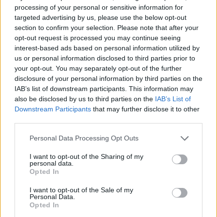
processing of your personal or sensitive information for
Ακολουθήστε το E-Radio.gr και στο Instagram
targeted advertising by us, please use the below opt-out
section to confirm your selection. Please note that after your
ΔΙΑΦΗΜΙΣΗ
opt-out request is processed you may continue seeing
interest-based ads based on personal information utilized by
us or personal information disclosed to third parties prior to
your opt-out. You may separately opt-out of the further
disclosure of your personal information by third parties on the
IAB’s list of downstream participants. This information may
also be disclosed by us to third parties on the
IAB’s List of
Downstream Participants
that may further disclose it to other
third parties.
Personal Data Processing Opt Outs
I want to opt-out of the Sharing of my
personal data.
Opted In
I want to opt-out of the Sale of my
Personal Data.
Opted In