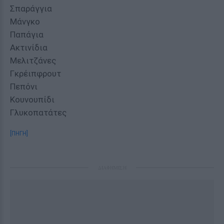
Σπαράγγια
Μάνγκο
Παπάγια
Ακτινίδια
Μελιτζάνες
Γκρέιπφρουτ
Πεπόνι
Κουνουπίδι
Γλυκοπατάτες
[ΠΗΓΗ]
ΔΙΑΦΗΜΙΣΗ