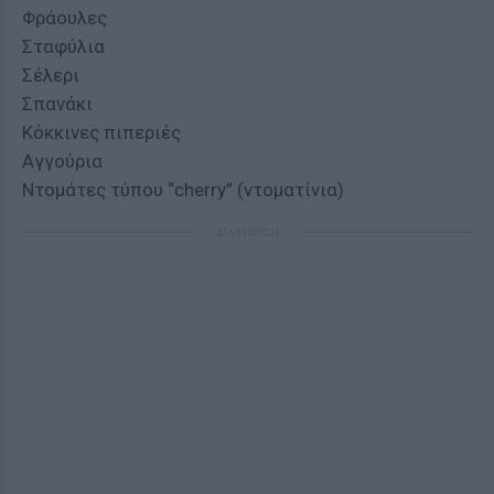
Φράουλες
Σταφύλια
Σέλερι
Σπανάκι
Κόκκινες πιπεριές
Αγγούρια
Ντομάτες τύπου “cherry” (ντοματίνια)
ΔΙΑΦΗΜΙΣΗ