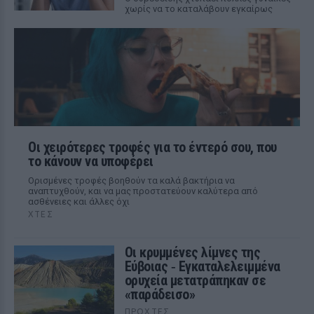
χωρίς να το καταλάβουν εγκαίρως
Οι χειρότερες τροφές για το έντερό σου, που
το κάνουν να υποφέρει
Ορισμένες τροφές βοηθούν τα καλά βακτήρια να
αναπτυχθούν, και να μας προστατεύουν καλύτερα από
ασθένειες και άλλες όχι
ΧΤΕΣ
Οι κρυμμένες λίμνες της
Εύβοιας ‑ Εγκαταλελειμμένα
ορυχεία μετατράπηκαν σε
«παράδεισο»
ΠΡΟΧΤΈΣ