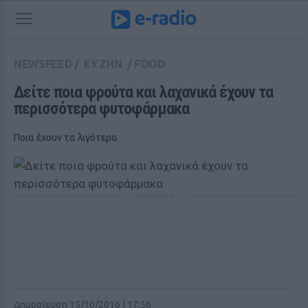
NEWSFEED
/
ΕΥ ΖΗΝ
/
FOOD
Δείτε ποια φρούτα και λαχανικά έχουν τα 
περισσότερα φυτοφάρμακα
Ποια έχουν τα λιγότερα
ΔΙΑΦΗΜΙΣΗ
Δημοσίευση 15/10/2016 | 17:56