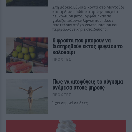
Στη Βόρεια Εύβοια, κοντά στο Μαντούδι
και τη Λίμνη, δώδεκα πρώην ορυχεία
λευκόλιθου μεταμορφώθηκαν σε
γαλαζοπράσινες λίμνες που πλέον
αποτελούν στόχο γεωτουρισμού και
περιβαλλοντικής εκπαίδευσης.
6 φρούτα που μπορουν να
διατηρηθούν εκτός ψυγείου το
καλοκαίρι
ΠΡΟΧΤΈΣ
Πώς να αποφύγεις το σύγκαμα
ανάμεσα στους μηρούς
ΠΡΟΧΤΈΣ
Έχει συμβεί σε όλες