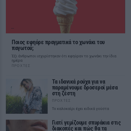
Ποιος εφηύρε πραγματικά το χωνάκι του
παγωτού;
Έξι άνθρωποι ισχυρίστηκαν ότι εφηύραν το χωνάκι την ίδια
ημέρα
ΠΡΟΧΤΈΣ
Τα ιδανικά ρούχα για να
παραμένουμε δροσεροί μέσα
στη ζέστη
ΠΡΟΧΤΈΣ
To καλοκαίρι έχει ειδικά γούστα
Γιατί γεμίζουμε σπυράκια στις
διακοπές και πώς θα τα