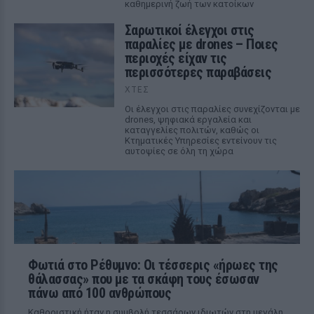
καθημερινή ζωή των κατοίκων
Σαρωτικοί έλεγχοι στις
παραλίες με drones – Ποιες
περιοχές είχαν τις
περισσότερες παραβάσεις
ΧΤΕΣ
Οι έλεγχοι στις παραλίες συνεχίζονται με
drones, ψηφιακά εργαλεία και
καταγγελίες πολιτών, καθώς οι
Κτηματικές Υπηρεσίες εντείνουν τις
αυτοψίες σε όλη τη χώρα
Φωτιά στο Ρέθυμνο: Οι τέσσερις «ήρωες της
θάλασσας» που με τα σκάφη τους έσωσαν
πάνω από 100 ανθρώπους
Καθοριστική ήταν η συμβολή τεσσάρων ιδιωτών στη μεγάλη