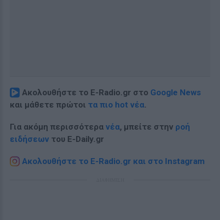
Ακολουθήστε το E-Radio.gr στο
Google News
και μάθετε πρώτοι
τα πιο hot νέα
.
Για ακόμη περισσότερα
νέα
, μπείτε στην
ροή
ειδήσεων
του E-Daily.gr
Ακολουθήστε το E-Radio.gr και στο Instagram
ΔΙΑΦΗΜΙΣΗ