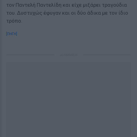
τον Παντελή Παντελίδη και είχε μιξάρει τραγούδια
του. Δυστυχώς έφυγαν και οι δύο άδικα με τoν ίδιο
τρόπο.
[ΠΗΓΗ]
ΔΙΑΦΗΜΙΣΗ