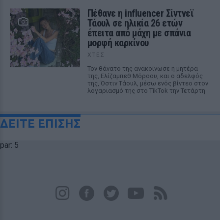
Πέθανε η influencer Σίντνεϊ
Τάουλ σε ηλικία 26 ετών
έπειτα από μάχη με σπάνια
μορφή καρκίνου
ΧΤΕΣ
Τον θάνατο της ανακοίνωσε η μητέρα
της, Ελίζαμπεθ Μόροου, και ο αδελφός
της, Όστιν Τάουλ, μέσω ενός βίντεο στον
λογαριασμό της στο TikTok την Τετάρτη
ΔΕΙΤΕ ΕΠΙΣΗΣ
par: 5