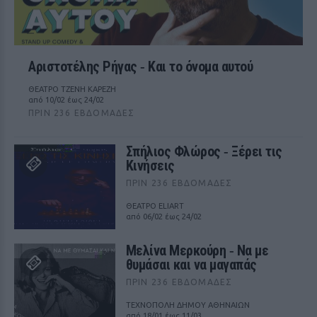
Αριστοτέλης Ρήγας ‑ Kαι το όνομα αυτού
ΘΕΑΤΡΟ ΤΖΕΝΗ ΚΑΡΕΖΗ
από 10/02 έως 24/02
ΠΡΙΝ 236 ΕΒΔΟΜΆΔΕΣ
Σπήλιος Φλώρος ‑ Ξέρει τις
Κινήσεις
ΠΡΙΝ 236 ΕΒΔΟΜΆΔΕΣ
ΘΕΑΤΡΟ ELIART
από 06/02 έως 24/02
Μελίνα Μερκούρη ‑ Να με
θυμάσαι και να μαγαπάς
ΠΡΙΝ 236 ΕΒΔΟΜΆΔΕΣ
ΤΕΧΝΟΠΟΛΗ ΔΗΜΟΥ ΑΘΗΝΑΙΩΝ
από 18/01 έως 11/03