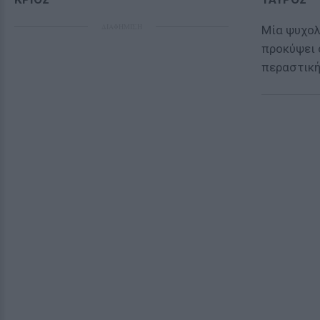
ΔΙΑΦΗΜΙΣΗ
Μία ψυχολ
προκύψει 
περαστική