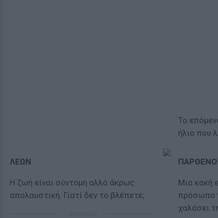
Το επόμεν
ήλιο που 
ΛΕΩΝ
ΠΑΡΘΕΝΟ
Η ζωή είναι σύντομη αλλά άκρως
Μια κακή ε
απολαυστική. Γιατί δεν το βλέπετε;
πρόσωπο π
χαλάσει τη
ΔΙΑΦΗΜΙΣΗ