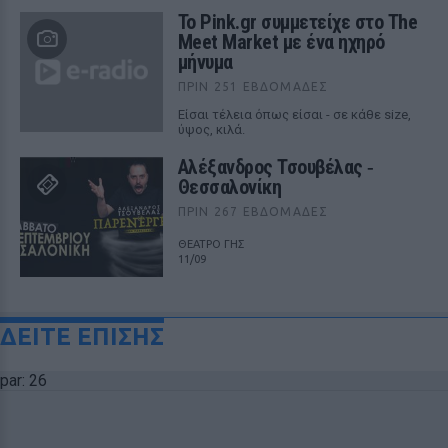
Το Pink.gr συμμετείχε στο The
Meet Market με ένα ηχηρό
μήνυμα
ΠΡΙΝ 251 ΕΒΔΟΜΆΔΕΣ
Είσαι τέλεια όπως είσαι - σε κάθε size,
ύψος, κιλά.
Αλέξανδρος Τσουβέλας ‑
Θεσσαλονίκη
ΠΡΙΝ 267 ΕΒΔΟΜΆΔΕΣ
ΘΕΑΤΡΟ ΓΗΣ
11/09
ΔΕΙΤΕ ΕΠΙΣΗΣ
par: 26