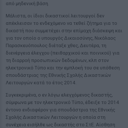
από μηδενική βάση.
Μάλιστα, οι ίδιοι δικαστικοί λειτουργοί δεν
απέκλεισαν το ενδεχόμενο να τεθεί ζήτημα για το
δικαστή που συμμετέχει στην επίμαχη διάσκεψη και
για τον οποίο ο υπουργός Δικαιοσύνης, Νικόλαος
Παρασκευόπουλος διέταξε χθες, Δευτέρα, τη
διενέργεια έλεγχου (πειθαρχικού και ποινικού) για
τη διαρροή προσωπικών δεδομένων, κλπ στον
ηλεκτρονικό Τύπο και την εμπλοκή του σε υπόθεση
σπουδάστριας της Εθνικής Σχολής Δικαστικών
Λειτουργών κατά το έτος 2014.
Συγκεκριμένα, ο εν λόγω ελεγχόμενος δικαστής,
σύμφωνα με τον ηλεκτρονικό Τύπο, έδειξε το 2014
έντονο ενδιαφέρον για σπουδάστρια της Εθνικής
Σχολής Δικαστικών Λειτουργών η οποία στη
συνέχεια εισήλθε ως δικαστής στο ΣτΕ. Αίσθηση