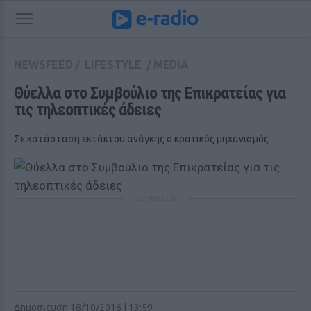
NEWSFEED
/
LIFESTYLE
/
MEDIA
Θύελλα στο Συμβούλιο της Επικρατείας για 
τις τηλεοπτικές άδειες
Σε κατάσταση εκτάκτου ανάγκης ο κρατικός μηχανισμός
ΔΙΑΦΗΜΙΣΗ
Δημοσίευση 18/10/2016 | 13:59