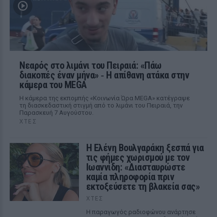
Νεαρός στο λιμάνι του Πειραιά: «Πάω
διακοπές έναν μήνα» ‑ Η απίθανη ατάκα στην
κάμερα του MEGA
Η κάμερα της εκπομπής «Κοινωνία Ώρα MEGA» κατέγραψε
τη διασκεδαστική στιγμή από το λιμάνι του Πειραιά, την
Παρασκευή 7 Αυγούστου.
ΧΤΕΣ
Η Ελένη Βουλγαράκη ξεσπά για
τις φήμες χωρισμού με τον
Ιωαννίδη: «Διασταυρώστε
καμία πληροφορία πριν
εκτοξεύσετε τη βλακεία σας»
ΧΤΕΣ
Η παραγωγός ραδιοφώνου ανάρτησε