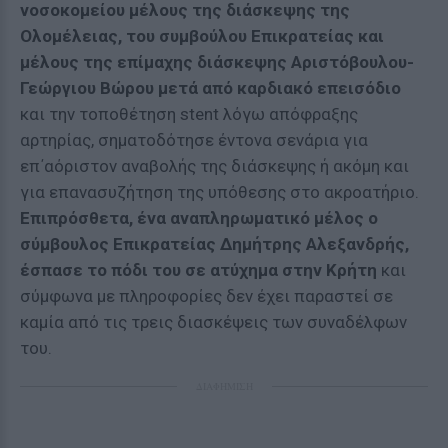
νοσοκομείου μέλους της διάσκεψης της
Ολομέλειας, του συμβούλου Επικρατείας και
μέλους της επίμαχης διάσκεψης Αριστόβουλου-
Γεώργιου Βώρου μετά από καρδιακό επεισόδιο
και την τοποθέτηση stent λόγω απόφραξης
αρτηρίας, σηματοδότησε έντονα σενάρια για
επ΄αόριστον αναβολής της διάσκεψης ή ακόμη και
για επανασυζήτηση της υπόθεσης στο ακροατήριο.
Επιπρόσθετα, ένα αναπληρωματικό μέλος ο
σύμβουλος Επικρατείας Δημήτρης Αλεξανδρής,
έσπασε το πόδι του σε ατύχημα στην Κρήτη
και
σύμφωνα με πληροφορίες δεν έχει παραστεί σε
καμία από τις τρεις διασκέψεις των συναδέλφων
του.
ΔΙΑΦΗΜΙΣΗ