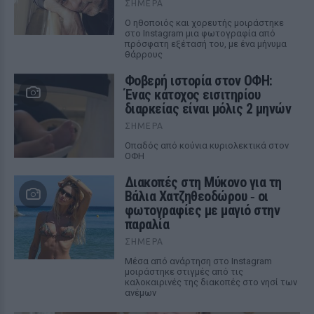
ΣΉΜΕΡΑ
Ο ηθοποιός και χορευτής μοιράστηκε
στο Instagram μια φωτογραφία από
πρόσφατη εξέτασή του, με ένα μήνυμα
θάρρους
Φοβερή ιστορία στον ΟΦΗ:
Ένας κάτοχος εισιτηρίου
διαρκείας είναι μόλις 2 μηνών
ΣΉΜΕΡΑ
Οπαδός από κούνια κυριολεκτικά στον
ΟΦΗ
Διακοπές στη Μύκονο για τη
Βάλια Χατζηθεοδώρου ‑ οι
φωτογραφίες με μαγιό στην
παραλία
ΣΉΜΕΡΑ
Μέσα από ανάρτηση στο Instagram
μοιράστηκε στιγμές από τις
καλοκαιρινές της διακοπές στο νησί των
ανέμων