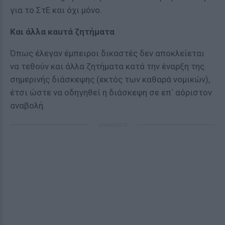
για το ΣτΕ και όχι μόνο.
Και άλλα καuτά ζητήματα
Όπως έλεγαν έμπειροι δικαστές δεν αποκλείεται
να τεθούν και άλλα ζητήματα κατά την έναρξη της
σημερινής διάσκεψης (εκτός των καθαρά νομικών),
έτσι ώστε να οδηγηθεί η διάσκεψη σε επ΄ αόριστον
αναβολή.
ΔΙΑΦΗΜΙΣΗ