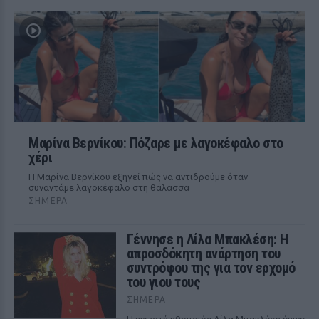
Μαρίνα Βερνίκου: Πόζαρε με λαγοκέφαλο στο
χέρι
Η Μαρίνα Βερνίκου εξηγεί πώς να αντιδρούμε όταν
συναντάμε λαγοκέφαλο στη θάλασσα
ΣΉΜΕΡΑ
Γέννησε η Λίλα Μπακλέση: Η
απροσδόκητη ανάρτηση του
συντρόφου της για τον ερχομό
του γιου τους
ΣΉΜΕΡΑ