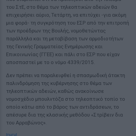
του ΣτΕ, στο θέμα των τηλεοπτικών αδειών θα
επιχειρήσει αύριο, Τετάρτη, να επιτύχει -για ακόμη
μια φορά- τη συγκρότηση του ΕΣΡ από την επιτροπή
των προέδρων της Βουλής, νομοθετώντας
παράλληλα και τη μεταβίβαση των αρμοδιοτήτων
της Γενικής Γραμματείας Ενημέρωσης και
Επικοινωνίας (ΓΓΕΕ) και πάλι στο ΕΣΡ που είχαν
αποσπαστεί με το ο νόμο 4339/2015.
Δεν πρέπει να παραλειφθεί η σπασμωδική άτακτη
παλινδρόμηση της κυβέρνησης στο θέμα των
τηλεοπτικών αδειών, καθώς ανακοίνωσε
νομοσχέδιο μπουλντόζα στο τηλεοπτικό τοπίο το
οποίο κάτω από το βάρος των αντιδράσεων, το
απέσυρε δια της κλασικής μεθόδου «Στρίβειν δια
του Αρραβώνος».
[ΠΗΓΗ]