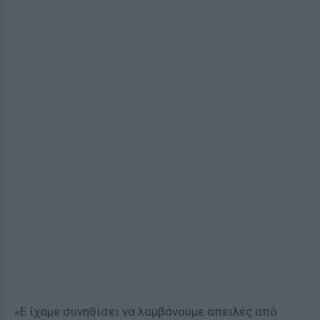
«Ε
ίχαμε συνηθίσει να λαμβάνουμε απειλές από