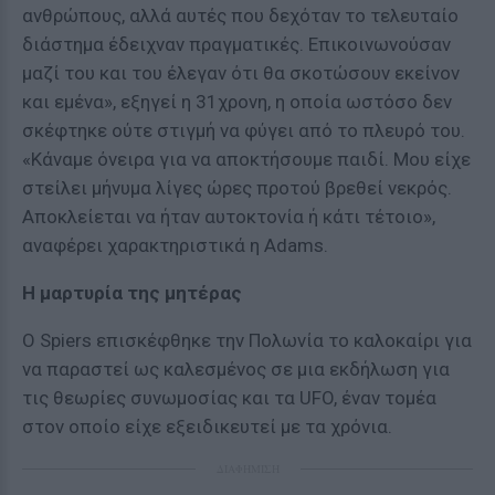
ανθρώπους, αλλά αυτές που δεχόταν το τελευταίο
διάστημα έδειχναν πραγματικές. Επικοινωνούσαν
μαζί του και του έλεγαν ότι θα σκοτώσουν εκείνον
και εμένα», εξηγεί η 31χρονη, η οποία ωστόσο δεν
σκέφτηκε ούτε στιγμή να φύγει από το πλευρό του.
«Κάναμε όνειρα για να αποκτήσουμε παιδί. Μου είχε
στείλει μήνυμα λίγες ώρες προτού βρεθεί νεκρός.
Αποκλείεται να ήταν αυτοκτονία ή κάτι τέτοιο»,
αναφέρει χαρακτηριστικά η Adams.
Η μαρτυρία της μητέρας
O Spiers επισκέφθηκε την Πολωνία το καλοκαίρι για
να παραστεί ως καλεσμένος σε μια εκδήλωση για
τις θεωρίες συνωμοσίας και τα UFO, έναν τομέα
στον οποίο είχε εξειδικευτεί με τα χρόνια.
ΔΙΑΦΗΜΙΣΗ