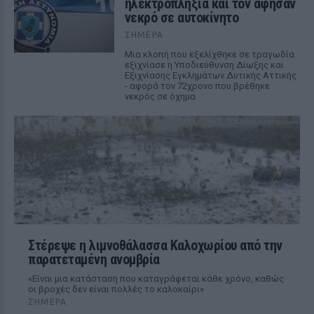
ηλεκτροπληξία και τον άφησαν
νεκρό σε αυτοκίνητο
ΣΉΜΕΡΑ
Μια κλοπή που εξελίχθηκε σε τραγωδία
εξιχνίασε η Υποδιεύθυνση Δίωξης και
Εξιχνίασης Εγκλημάτων Δυτικής Αττικής
- αφορά τον 72χρονο που βρέθηκε
νεκρός σε όχημα
Στέρεψε η λιμνοθάλασσα Καλοχωρίου από την
παρατεταμένη ανομβρία
«Είναι μια κατάσταση που καταγράφεται κάθε χρόνο, καθώς
οι βροχές δεν είναι πολλές το καλοκαίρι»
ΣΉΜΕΡΑ