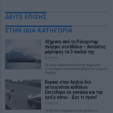
ΔΕΙΤΕ ΕΠΙΣΗΣ
ΣΤΗΝ ΙΔΙΑ ΚΑΤΗΓΟΡΙΑ
42χρονη από το Ρότερνταμ
πνίγηκε στα Μάλια – Αυτόπτες
μάρτυρες τα 3 παιδιά της
ΣΉΜΕΡΑ
Τα τρία ανήλικα παιδιά της 42χρονης
ήταν παρόν όταν εκτυλίχθηκε το τραγικό
συμβάν.
Kοράκι στην Αγγλία δεν
αστειευόταν καθόλου:
Επιτέθηκε σε γυναίκα και την
έριξε κάτω ‑ Δες τι έγινε!
ΣΉΜΕΡΑ
Το βίντεο πλημμύρισε με σχόλια το