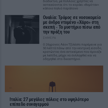
διαδίκτυο, με πολλούς χρήστες να
αστειεύονται ότι το κοράκι «θυμόταν»
κάποιο παλιό παράπονο
Ουαλία: Τρόμος σε νοσοκομείο
με άνδρα ντυμένο «Χάρο» στη
σκεπή ‑ Το μυστήριο πίσω από
την πράξη του
ΣΉΜΕΡΑ
Ο 26χρονος Λέον Τζιλέσπι παρέμεινε για
50 λεπτά πάνω από την κεντρική είσοδο,
κρατώντας ένα αντικείμενο που έμοιαζε
με λεπίδα, μέχρι να συλληφθεί και να
οδηγηθεί στο δικαστήριο.
Ιταλία: 27 μεγάλες πόλεις στο υψηλότερο
επίπεδο συναγερμού