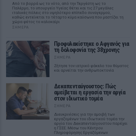
Από το βορρά ως το νότο, από την Τεργέστη ως το
Παλέρμο, το υπουργείο Υγείας θέτει και τις 27 μεγάλες
ιταλικές πόλεις στο υψηλότερο επίπεδο συναγερμού,
καθώς εντείνεται το τέταρτο κύμα καύσωνα που μαστίζει τη
χώρα φέτος το καλοκαίρι
ΣΉΜΕΡΑ
Προφυλακίστηκε ο Αφγανός για
τη δολοφονία της 38χρονης
ΣΉΜΕΡΑ
Ζήτησε τον ιατρικό φάκελο του θύματος
και αρνείται την ανθρωποκτονία
Δεκαπενταύγουστος: Πώς
αμείβεται η εργασία την αργία
στον ιδιωτικό τομέα
ΣΉΜΕΡΑ
Διευκρινίσεις για την αμοιβή των
εργαζομένων του ιδιωτικού τομέα την
αργία του Δεκαπενταύγουστου παρέχει
η ΓΣΕΕ. Μέσω του Κέντρου
Πληροφόρησης Εργαζόμενων