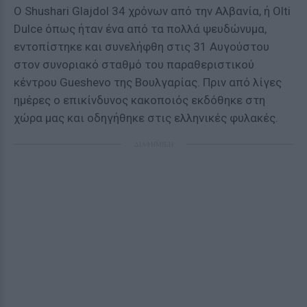
Ο Shushari Glajdol 34 χρόνων από την Αλβανία, ή Olti
Dulce όπως ήταν ένα από τα πολλά ψευδώνυμα,
εντοπίστηκε και συνελήφθη στις 31 Αυγούστου
στον συνοριακό σταθμό του παραθεριστικού
κέντρου Gueshevo της Βουλγαρίας. Πριν από λίγες
ημέρες ο επικίνδυνος κακοποιός εκδόθηκε στη
χώρα μας και οδηγήθηκε στις ελληνικές φυλακές.
ΔΙΑΦΗΜΙΣΗ