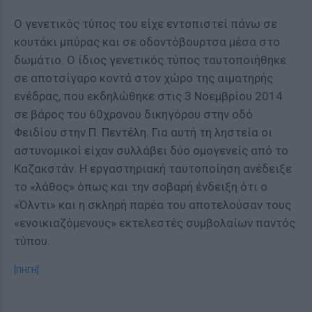
Ο γενετικός τύπος του είχε εντοπιστεί πάνω σε
κουτάκι μπύρας και σε οδοντόβουρτσα μέσα στο
δωμάτιο. Ο ίδιος γενετικός τύπος ταυτοποιήθηκε
σε αποτσίγαρο κοντά στον χώρο της αιματηρής
ενέδρας, που εκδηλώθηκε στις 3 Νοεμβρίου 2014
σε βάρος του 60χρονου δικηγόρου στην οδό
Φειδίου στην Π. Πεντέλη. Για αυτή τη ληστεία οι
αστυνομικοί είχαν συλλάβει δύο ομογενείς από το
Καζακστάν. Η εργαστηριακή ταυτοποίηση ανέδειξε
το «λάθος» όπως και την σοβαρή ένδειξη ότι ο
«Όλντι» και η σκληρή παρέα του αποτελούσαν τους
«ενοικιαζόμενους» εκτελεστές συμβολαίων παντός
τύπου.
[ΠΗΓΗ]