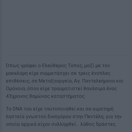
Όπως γράφει ο Ελεύθερος Τύπος, μαζί με τον
μακελάρη είχε συμμετάσχει σε τρεις ένοπλες
επιθέσεις, σε Μεταξουργείο, Αγ. Παντελεήμονα και
Ομόνοια, όπου είχε τραυματιστεί θανάσιμα ένας
43χρονος θαμώνας καταστήματος.
Το DNA του είχε ταυτοποιηθεί και σε αιματηρή
ληστεία γνωστού δικηγόρου στην Πεντέλη, για την
οποία αρχικά είχαν συλληφθεί… λάθος δράστες.