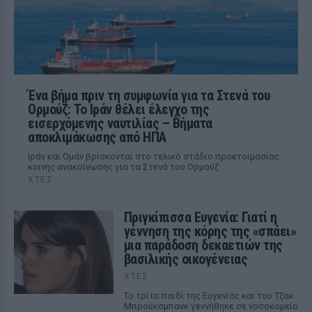
Ένα βήμα πριν τη συμφωνία για τα Στενά του
Ορμούζ: Το Ιράν θέλει έλεγχο της
εισερχόμενης ναυτιλίας – Βήματα
αποκλιμάκωσης από ΗΠΑ
Ιράν και Ομάν βρίσκονται στο τελικό στάδιο προετοιμασίας
κοινής ανακοίνωσης για τα Στενά του Ορμούζ
ΧΤΕΣ
Πριγκίπισσα Ευγενία: Γιατί η
γέννηση της κόρης της «σπάει»
μια παράδοση δεκαετιών της
βασιλικής οικογένειας
ΧΤΕΣ
Το τρίτο παιδί της Ευγενίας και του Τζακ
Μπρούκσμπανκ γεννήθηκε σε νοσοκομείο