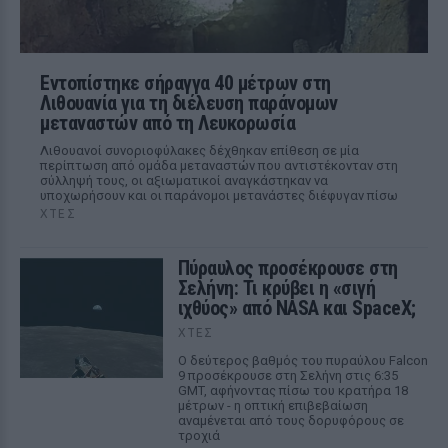
Εντοπίστηκε σήραγγα 40 μέτρων στη
Λιθουανία για τη διέλευση παράνομων
μεταναστών από τη Λευκορωσία
Λιθουανοί συνοριοφύλακες δέχθηκαν επίθεση σε μία
περίπτωση από ομάδα μεταναστών που αντιστέκονταν στη
σύλληψή τους, οι αξιωματικοί αναγκάστηκαν να
υποχωρήσουν και οι παράνομοι μετανάστες διέφυγαν πίσω
ΧΤΕΣ
Πύραυλος προσέκρουσε στη
Σελήνη: Τι κρύβει η «σιγή
ιχθύος» από NASA και SpaceX;
ΧΤΕΣ
Ο δεύτερος βαθμός του πυραύλου Falcon
9 προσέκρουσε στη Σελήνη στις 6:35
GMT, αφήνοντας πίσω του κρατήρα 18
μέτρων - η οπτική επιβεβαίωση
αναμένεται από τους δορυφόρους σε
τροχιά