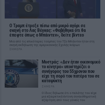
Ο Τραμπ έτρεξε πίσω από μικρό αγόρι σε
σκηνή στο Λας Βέγκας: «Φοβήθηκα ότι θα
έπεφτε όπως ο Μπάιντεν», δείτε βίντεο
Μια από τις επικότερες τούμπες του Τζο Μπάιντεν ήταν στη
σκηνή εκδήλωση της αμερικανικής Σχολής Ικάρων
ΣΉΜΕΡΑ
Μυστράς: «Δεν ήταν οικονομικό
το κίνητρο» υποστηρίζει ο
συνήγορος του 55χρονου που
είχε τη σορό του πατέρα του σε
καταψύκτη
ΣΉΜΕΡΑ
Ο ίδιος δήλωσε ότι ο πελάτης του είχε
μια εξαιρετικά έντονη συναισθηματική
εξάρτηση από τους γονείς του