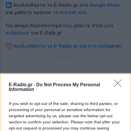
Ακολουθήστε το E-Radio.gr στο
Google News
και μάθετε πρώτοι
τα πιο hot νέα
.
Για ακόμη περισσότερα
νέα
, μπείτε στην
ροή
ειδήσεων
του E-Daily.gr
Ακολουθήστε το E-Radio.gr και στο Instagram
ΔΙΑΦΗΜΙΣΗ
E-Radio.gr -
Do Not Process My Personal
Information
If you wish to opt-out of the sale, sharing to third parties, or
processing of your personal or sensitive information for
targeted advertising by us, please use the below opt-out
section to confirm your selection. Please note that after your
opt-out request is processed you may continue seeing