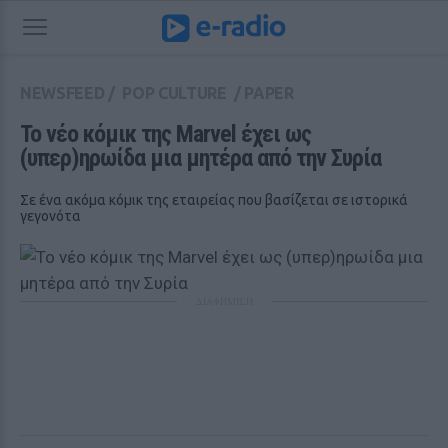
NEWSFEED
/
POP CULTURE
/
PAPER
Το νέο κόμικ της Marvel έχει ως 
(υπερ)ηρωίδα μια μητέρα από την Συρία
Σε ένα ακόμα κόμικ της εταιρείας που βασίζεται σε ιστορικά
γεγονότα
ΔΙΑΦΗΜΙΣΗ