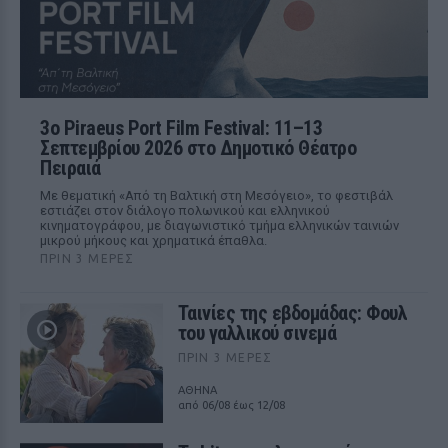
3ο Piraeus Port Film Festival: 11–13
Σεπτεμβρίου 2026 στο Δημοτικό Θέατρο
Πειραιά
Με θεματική «Από τη Βαλτική στη Μεσόγειο», το φεστιβάλ
εστιάζει στον διάλογο πολωνικού και ελληνικού
κινηματογράφου, με διαγωνιστικό τμήμα ελληνικών ταινιών
μικρού μήκους και χρηματικά έπαθλα.
ΠΡΙΝ 3 ΜΈΡΕΣ
Ταινίες της εβδομάδας: Φουλ
του γαλλικού σινεμά
ΠΡΙΝ 3 ΜΈΡΕΣ
ΑΘΗΝΑ
από 06/08 έως 12/08