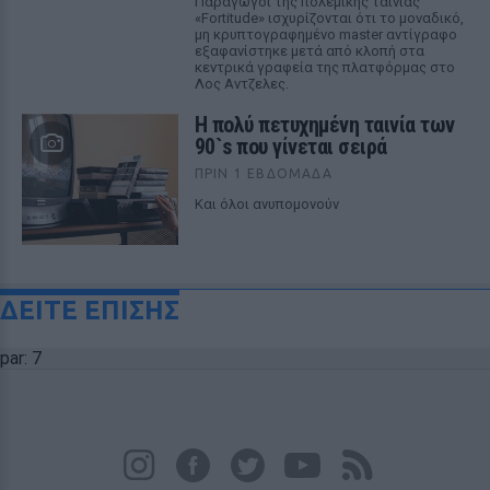
Παραγωγοί της πολεμικής ταινίας
«Fortitude» ισχυρίζονται ότι το μοναδικό,
μη κρυπτογραφημένο master αντίγραφο
εξαφανίστηκε μετά από κλοπή στα
κεντρικά γραφεία της πλατφόρμας στο
Λος Αντζελες.
Η πολύ πετυχημένη ταινία των
90`s που γίνεται σειρά
ΠΡΙΝ 1 ΕΒΔΟΜΆΔΑ
Και όλοι ανυπομονούν
ΔΕΙΤΕ ΕΠΙΣΗΣ
par: 7