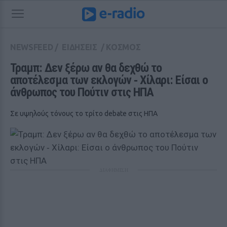
NEWSFEED
/
ΕΙΔΗΣΕΙΣ
/
ΚΟΣΜΟΣ
Τραμπ: Δεν ξέρω αν θα δεχθώ το 
αποτέλεσμα των εκλογών ‑ Χίλαρι: Είσαι ο 
άνθρωπος του Πούτιν στις ΗΠΑ
Σε υψηλούς τόνους το τρίτο debate στις ΗΠΑ
ΔΙΑΦΗΜΙΣΗ