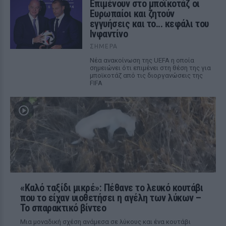
Επιμένουν στο μποϊκοτάζ οι
Ευρωπαίοι και ζητούν
εγγυήσεις και το... κεφάλι του
Ινφαντίνο
ΣΉΜΕΡΑ
Νέα ανακοίνωση της UEFA η οποία
σημειώνει ότι επιμένει στη θέση της για
μποϊκοτάζ από τις διοργανώσεις της
FIFA
«Καλό ταξίδι μικρέ»: Πέθανε το λευκό κουτάβι
που το είχαν υιοθετήσει η αγέλη των λύκων –
Το σπαρακτικό βίντεο
Μια μοναδική σχέση ανάμεσα σε λύκους και ένα κουτάβι