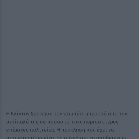
Η Κλίντον ξεκίνησε τον ντιμπέιτ μπροστά από τον
αντίπαλό της σε ποσοστά, στις περισσότερες
επίμαχες πολιτείες. Η πρόκληση που έχει να
αντιμετωπίσει είναι να συνεχίσει να αποδεικνύει