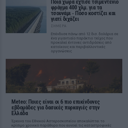
Ποια χώρα έχτισε τσιμεντένιο
φράγμα 400 χλμ. για τα
τσουνάμι ‑ Πόσο κοστίζει και
γιατί διχάζει
ΣΉΜΕΡΑ
Επένδυσε πάνω από 12 δισ. δολάρια σε
ένα γιγαντιαίο παράκτιο τείχος που
προκαλεί έντονες αντιδράσεις από
κατοίκους και περιβαλλοντικές
οργανώσεις
Meteo: Ποιες είναι οι 6 πιο επικίνδυνες
εβδομάδες για δασικές πυρκαγιές στην
Ελλάδα
Έρευνα του Εθνικού Αστεροσκοπείου αποκαλύπτει το
κρίσιμο χρονικό παράθυρο που ευνοεί τις καταστροφικές