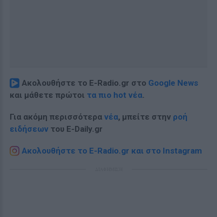
Ακολουθήστε το E-Radio.gr στο
Google News
και μάθετε πρώτοι
τα πιο hot νέα
.
Για ακόμη περισσότερα
νέα
, μπείτε στην
ροή
ειδήσεων
του E-Daily.gr
Ακολουθήστε το E-Radio.gr και στο Instagram
ΔΙΑΦΗΜΙΣΗ