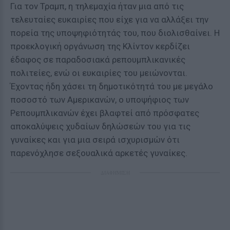
Για τον Τραμπ, η τηλεμαχία ήταν μια από τις
τελευταίες ευκαιρίες που είχε για να αλλάξει την
πορεία της υποψηφιότητάς του, που διολισθαίνει. Η
προεκλογική οργάνωση της Κλίντον κερδίζει
έδαφος σε παραδοσιακά ρεπουμπλικανικές
πολιτείες, ενώ οι ευκαιρίες του μειώνονται.
Έχοντας ήδη χάσει τη δημοτικότητά του με μεγάλο
ποσοστό των Αμερικανών, ο υποψήφιος των
Ρεπουμπλικανών έχει βλαφτεί από πρόσφατες
αποκαλύψεις χυδαίων δηλώσεών του για τις
γυναίκες και για μια σειρά ισχυρισμών ότι
παρενόχλησε σεξουαλικά αρκετές γυναίκες.
ΔΙΑΦΗΜΙΣΗ