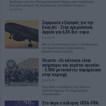
διαδόχου του στο Ρεπουμπλικανικό Κόμμα, ενώ παράλληλα
διατηρεί ανοιχτή την εξίσωση με τον Μάρκο Ρούμπιο.
ΣΉΜΕΡΑ
Συμφωνία εξαγοράς για την
EasyJet ‑ Στην αμερικανική
Appolo για 6,65 δισ. ευρώ
ΣΉΜΕΡΑ
Μετά την απόσυρση από τη διαδικασία
ανταγωνίστριας αμερικανικής
επενδυτικής εταιρίας
Θέουτα: «Οι κάτοικοι είναι
ανήμποροι και γεμάτοι αγωνία»
‑ 5.000 μετανάστες παραμένουν
στην περιοχή
ΣΉΜΕΡΑ
Όσα είπε ο πρόεδρος της Θέουτα
απευθυνόμενος στο Ευρωπαϊκό
Κοινοβούλιο
Στα άκρα ο πόλεμος UEFA‑FIFA: