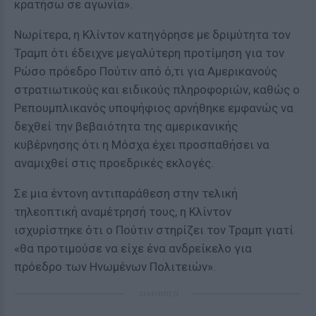
κρατήσω σε αγωνία».
Νωρίτερα, η Κλίντον κατηγόρησε με δριμύτητα τον
Τραμπ ότι έδειχνε μεγαλύτερη προτίμηση για τον
Ρώσο πρόεδρο Πούτιν από ό,τι για Αμερικανούς
στρατιωτικούς και ειδικούς πληροφοριών, καθώς ο
Ρεπουμπλικανός υποψήφιος αρνήθηκε εμφανώς να
δεχθεί την βεβαιότητα της αμερικανικής
κυβέρνησης ότι η Μόσχα έχει προσπαθήσει να
αναμιχθεί στις προεδρικές εκλογές.
Σε μια έντονη αντιπαράθεση στην τελική
τηλεοπτική αναμέτρησή τους, η Κλίντον
ισχυρίστηκε ότι ο Πούτιν στηρίζει τον Τραμπ γιατί
«θα προτιμούσε να είχε ένα ανδρείκελο για
πρόεδρο των Ηνωμένων Πολιτειών».
ΔΙΑΦΗΜΙΣΗ