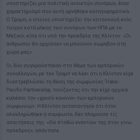
υποστηρίζει μια πολιτική ανοικτών συνόρων, έναν
χαρακτηρισμό που αυτή αρνήθηκε κατηγορηματικά.
Ο Τραμπ, ο οποίος υποστηρίζει την κατασκευή ενός
τοίχου κατά μήκος των συνόρων των ΗΠΑ με το
Μεξικό, είπε ότι υπό την προεδρία της Κλίντον: «Οι
άνθρωποι θα αρχίσουν να μπαίνουν σωρηδόν στη
χώρα μας».
Οι δύο συγκρούστηκαν στο θέμα των εμπορικών
συναλλαγών, με τον Τραμπ να λέει ότι η Κλίντον είχε
διαστρεβλώσει τη θέση της συμφωνίας Trans-
Pacific Partnership, τονίζοντας ότι την είχε αρχικά
καλέσει τον «χρυσό κανόνα» των εμπορικών
συμφωνιών. Η Κλίντον ανταπάντησε ότι όταν
ολοκληρώθηκε η συμφωνία, δεν πληρούσε τις
απαιτήσεις της. «Θα σταθώ εναντίον της όταν γίνω
πρόεδρος», απάντησε.