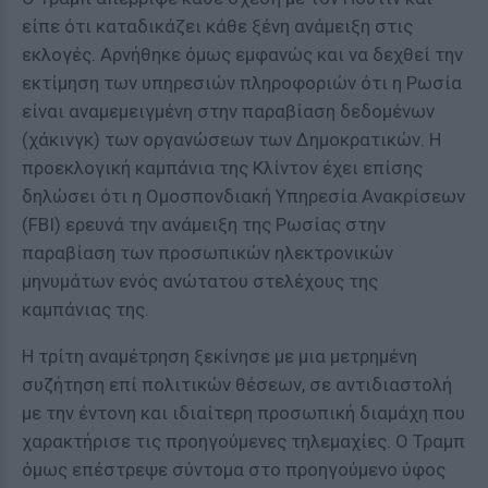
είπε ότι καταδικάζει κάθε ξένη ανάμειξη στις
εκλογές. Αρνήθηκε όμως εμφανώς και να δεχθεί την
εκτίμηση των υπηρεσιών πληροφοριών ότι η Ρωσία
είναι αναμεμειγμένη στην παραβίαση δεδομένων
(χάκινγκ) των οργανώσεων των Δημοκρατικών. Η
προεκλογική καμπάνια της Κλίντον έχει επίσης
δηλώσει ότι η Οµοσπονδιακή Υπηρεσία Ανακρίσεων
(FBI) ερευνά την ανάμειξη της Ρωσίας στην
παραβίαση των προσωπικών ηλεκτρονικών
μηνυμάτων ενός ανώτατου στελέχους της
καμπάνιας της.
Η τρίτη αναμέτρηση ξεκίνησε με μια μετρημένη
συζήτηση επί πολιτικών θέσεων, σε αντιδιαστολή
με την έντονη και ιδιαίτερη προσωπική διαμάχη που
χαρακτήρισε τις προηγούμενες τηλεμαχίες. Ο Τραμπ
όμως επέστρεψε σύντομα στο προηγούμενο ύφος