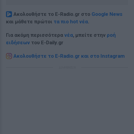
Ακολουθήστε το E-Radio.gr στο
Google News
και μάθετε πρώτοι
τα πιο hot νέα
.
Για ακόμη περισσότερα
νέα
, μπείτε στην
ροή
ειδήσεων
του E-Daily.gr
Ακολουθήστε το E-Radio.gr και στο Instagram
ΔΙΑΦΗΜΙΣΗ