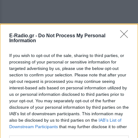
E-Radio.gr -
Do Not Process My Personal
Information
If you wish to opt-out of the sale, sharing to third parties, or
processing of your personal or sensitive information for
targeted advertising by us, please use the below opt-out
section to confirm your selection. Please note that after your
ΔΕΙΤΕ ΕΠΙΣΗΣ
opt-out request is processed you may continue seeing
interest-based ads based on personal information utilized by
us or personal information disclosed to third parties prior to
ΣΤΗΝ ΙΔΙΑ ΚΑΤΗΓΟΡΙΑ
your opt-out. You may separately opt-out of the further
disclosure of your personal information by third parties on the
Χούθι χτύπησαν Aramco, Ιράν
IAB’s list of downstream participants. This information may
σκληραίνει τους όρους για τα
also be disclosed by us to third parties on the
IAB’s List of
Στενά του Ορμούζ
Downstream Participants
that may further disclose it to other
ΣΉΜΕΡΑ
third parties.