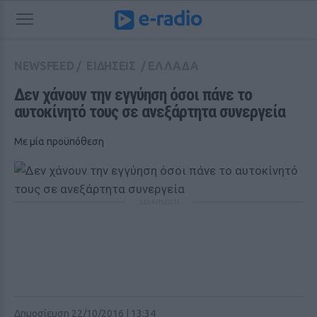
NEWSFEED
/
ΕΙΔΗΣΕΙΣ
/
ΕΛΛΑΔΑ
Δεν χάνουν την εγγύηση όσοι πάνε το 
αυτοκίνητό τους σε ανεξάρτητα συνεργεία
Με μία προϋπόθεση
ΔΙΑΦΗΜΙΣΗ
Δημοσίευση 22/10/2016 | 13:34