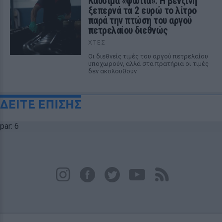
Καύσιμα «φωτιά»: Η βενζίνη
ξεπερνά τα 2 ευρώ το λίτρο
παρά την πτώση του αργού
πετρελαίου διεθνώς
ΧΤΕΣ
Οι διεθνείς τιμές του αργού πετρελαίου
υποχωρούν, αλλά στα πρατήρια οι τιμές
δεν ακολουθούν
ΔΕΙΤΕ ΕΠΙΣΗΣ
par: 6