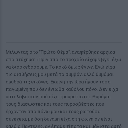
Μιλώντας στο "Πρώτο Θέμα", αναφέρθηκε αρχικά
στο ατύχημα: «Πριν από το τροχαίο είχαμε βγει έξω
να διασκεδάσουμε. Το κακό όμως έγινε. Εγώ είχα
τις αισθήσεις μου μετά το συμβάν, αλλά θυμάμαι
αμυδρά τις εικόνες. Εκείνη την ώρα ήμουν τόσο
παγωμένη που δεν ένιωθα καθόλου πόνο. Δεν είχα
καταλάβει καν πού είχα τραυματιστεί. Θυμάμαι
τους διασώστες και τους πυροσβέστες που
έρχονταν από πάνω μου και τους ρωτούσα
συνέχεια, με όση δύναμη είχα στη φωνή αν είναι
καλά ο Παντελής, αν έπαθε τίποτα και μάλιστα αυτό