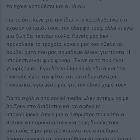
το έχουν καταθέσει και οι ίδιοι».
Για τα όσα λένε για την ίδια: «Το καταλαβαίνω ότι
έχασαν το παιδί τους, τον αδερφό τους, αλλά κι εγώ
μια ζωή θα περνάω πολλά. Κανείς μας δεν
προκάλεσε το τροχαίο, κανείς μας δεν ήθελε να
συμβεί αυτό που μας σημάδεψε όλους για πάντα. Η
υπόθεση είναι φως φανάρι. Έγινε αυτό που όλοι
γνωρίζουμε... Εγώ δεν νιώθω θυμό, εδικά για τον
Παντελή, ήμασταν φίλοι και αυτό δεν αλλάζει.
Πονάω και εγώ μέσα μου για τον άδικο χαμό του».
Για τα σχόλια στα social media: «Δεν αντέχω να με
βρίζουν στο διαδίκτυο και να αφήνουν
υπονοούμενα. Δεν είμαι ο άνθρωπος που κάποιοι
θέλουν να παρουσιάσουν για τους δικούς τους
σκοπούς. Είμαι μια νέα κοπέλα που σπούδασα
δημοσιογραφία και προσπάθησα να εργαστώ πάνω