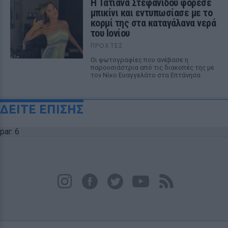
Η Τατιάνα Στεφανίδου φόρεσε
μπικίνι και εντυπωσίασε με το
κορμί της στα καταγάλανα νερά
του Ιονίου
ΠΡΟΧΤΈΣ
Οι φωτογραφίες που ανέβασε η
παρουσιάστρια από τις διακοπές της με
τον Νίκο Ευαγγελάτο στα Επτάνησα
ΔΕΙΤΕ ΕΠΙΣΗΣ
par: 6