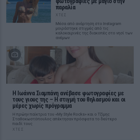
φωτογραφίες με μαγιό στην
παραλία
ΧΤΕΣ
Μέσα από ανάρτηση στο Instagram
μοιράστηκε στιγμές από τις
καλοκαιρινές της διακοπές στο νησί των
ανέμων
H Ιωάννα Σιαμπάνη ανέβασε φωτογραφίες με
τους γιους της – Η στιγμή του θηλασμού και οι
μέρες χωρίς πρόγραμμα
Η πρώην παίκτρια του «My Style Rocks» και ο Τζίμης
Σταθοκωστόπουλος απέκτησαν πρόσφατα το δεύτερο
παιδί τους
ΧΤΕΣ