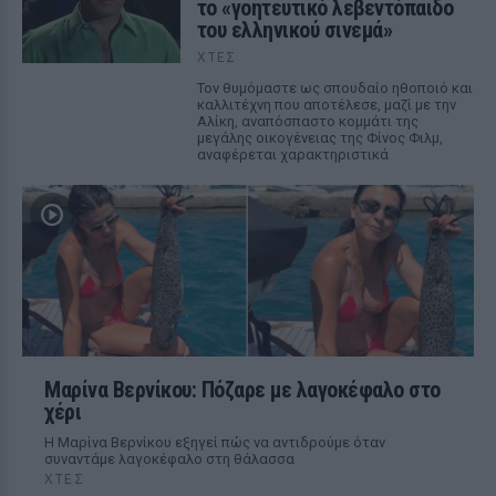
το «γοητευτικό λεβεντόπαιδο
του ελληνικού σινεμά»
ΧΤΕΣ
Τον θυμόμαστε ως σπουδαίο ηθοποιό και
καλλιτέχνη που αποτέλεσε, μαζί με την
Αλίκη, αναπόσπαστο κομμάτι της
μεγάλης οικογένειας της Φίνος Φιλμ,
αναφέρεται χαρακτηριστικά
Μαρίνα Βερνίκου: Πόζαρε με λαγοκέφαλο στο
χέρι
Η Μαρίνα Βερνίκου εξηγεί πώς να αντιδρούμε όταν
συναντάμε λαγοκέφαλο στη θάλασσα
ΧΤΕΣ