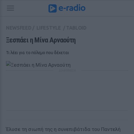
NEWSFEED
/
LIFESTYLE
/
TABLOID
Ξεσπάει η Μίνα Αρναούτη 
Τι λέει για το πόλεμο που δέχεται
ΔΙΑΦΗΜΙΣΗ
Έλυσε τη σιωπή της η συνεπιβάτιδα του Παντελή