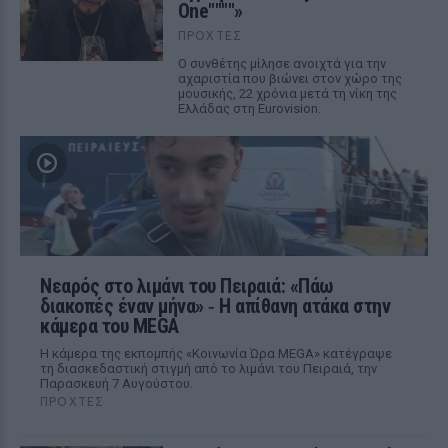
One""""»
ΠΡΟΧΤΈΣ
Ο συνθέτης μίλησε ανοιχτά για την
αχαριστία που βιώνει στον χώρο της
μουσικής, 22 χρόνια μετά τη νίκη της
Ελλάδας στη Eurovision.
Νεαρός στο λιμάνι του Πειραιά: «Πάω
διακοπές έναν μήνα» ‑ Η απίθανη ατάκα στην
κάμερα του MEGA
Η κάμερα της εκπομπής «Κοινωνία Ώρα MEGA» κατέγραψε
τη διασκεδαστική στιγμή από το λιμάνι του Πειραιά, την
Παρασκευή 7 Αυγούστου.
ΠΡΟΧΤΈΣ