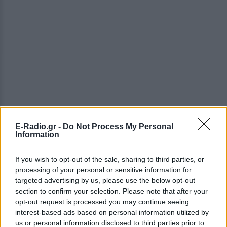
E-Radio.gr -
Do Not Process My Personal
Information
If you wish to opt-out of the sale, sharing to third parties, or
ΔΕΙΤΕ ΕΠΙΣΗΣ
processing of your personal or sensitive information for
targeted advertising by us, please use the below opt-out
ΣΤΗΝ ΙΔΙΑ ΚΑΤΗΓΟΡΙΑ
section to confirm your selection. Please note that after your
opt-out request is processed you may continue seeing
Η Γαρυφαλλιά Καληφώνη στην
interest-based ads based on personal information utilized by
Πάρο με μαύρο μπικίνι ‑ δείτε
us or personal information disclosed to third parties prior to