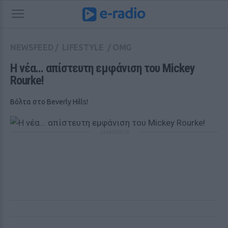
NEWSFEED
/
LIFESTYLE
/
OMG
Η νέα... απίστευτη εμφάνιση του Mickey 
Rourke!
Βόλτα στο Beverly Hills!
ΔΙΑΦΗΜΙΣΗ