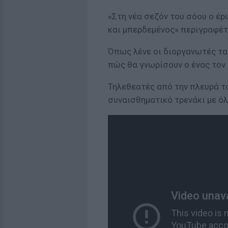
«Στη νέα σεζόν του σόου ο έp
και μπερδεμένος» περιγραφέτα
Όπως λένε οι διοργανωτές τα
πώς θα γνωρίσουν ο ένας τον
Τηλεθεατές από την πλευρά το
συναισθηματικό τρενάκι με όλ