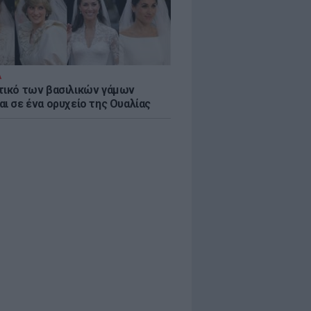
Α
τικό των βασιλικών γάμων
αι σε ένα ορυχείο της Ουαλίας