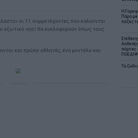
Η Γαρυφ
Πάρο με 
πλαστοι οι 11 συμμετέχοντες που καλούνται
πόζες τ
ο εξωτικό νησί θα κυκλοφορούν όπως τους
Επίθεση
Ασθενής
πόρτες -
νται και πρώην αθλητές, ένα μοντέλο και
ΠΟΕΔΗΝ 
Τα ζώδια
ΔΙΑΦΗΜΙΣΗ