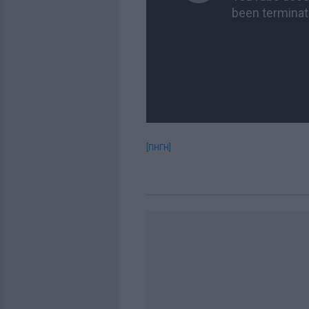
[ΠΗΓΗ]