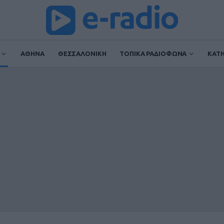
ΑΘΗΝΑ
ΘΕΣΣΑΛΟΝΙΚΗ
ΤΟΠΙΚΑ ΡΑΔΙΟΦΩΝΑ
ΚΑΤ