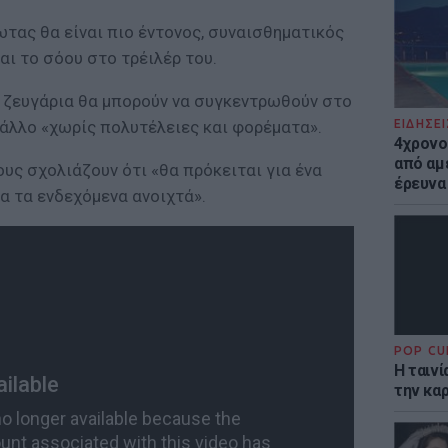
ωτας θα είναι πιο έντονος, συναισθηματικός
ι το σόου στο τρέιλέρ του.
 ζευγάρια θα μπορούν να συγκεντρωθούν στο
 άλλο «χωρίς πολυτέλειες και φορέματα».
ΕΙΔΗΣΕΙ
4χρονο
από αμέ
υς σχολιάζουν ότι «θα πρόκειται για ένα
έρευνα
α τα ενδεχόμενα ανοιχτά».
POP CU
Η ταιν
την καρ