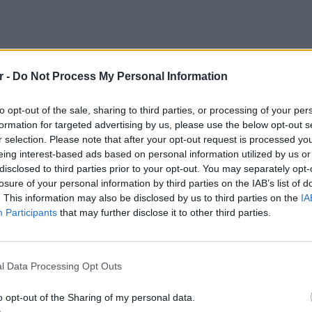
r -
Do Not Process My Personal Information
to opt-out of the sale, sharing to third parties, or processing of your per
formation for targeted advertising by us, please use the below opt-out s
r selection. Please note that after your opt-out request is processed y
eing interest-based ads based on personal information utilized by us or
disclosed to third parties prior to your opt-out. You may separately opt-
losure of your personal information by third parties on the IAB’s list of
. This information may also be disclosed by us to third parties on the
IA
Participants
that may further disclose it to other third parties.
ΕΙΔΗΣΕΙ
Ισραηλ
Ελλάδα:
l Data Processing Opt Outs
ιγράφουν οι υπεύθυνοι, είναι οι
λόγω 
ίρι τους.
o opt-out of the Sharing of my personal data.