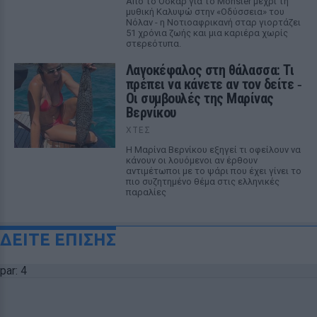
Από το Όσκαρ για το Monster μέχρι τη
μυθική Καλυψώ στην «Οδύσσεια» του
Νόλαν - η Νοτιοαφρικανή σταρ γιορτάζει
51 χρόνια ζωής και μια καριέρα χωρίς
στερεότυπα.
Λαγοκέφαλος στη θάλασσα: Τι
πρέπει να κάνετε αν τον δείτε ‑
Οι συμβουλές της Μαρίνας
Βερνίκου
ΧΤΕΣ
Η Μαρίνα Βερνίκου εξηγεί τι οφείλουν να
κάνουν οι λουόμενοι αν έρθουν
αντιμέτωποι με το ψάρι που έχει γίνει το
πιο συζητημένο θέμα στις ελληνικές
παραλίες
ΔΕΙΤΕ ΕΠΙΣΗΣ
par: 4