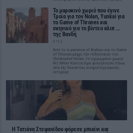
Το μαροκινό χωριό που έγινε
Τροία για τον Nolan, Yunkai για
το Game of Thrones και
σκηνικό για το βίντεο κλιπ ...
της Βανδή
ΧΤΕΣ
Από το «Lawrence of Arabia» και το Game
of Thrones μέχρι την «Οδύσσεια» του
Christopher Nolan, το οχυρωμένο χωριό
Αΐτ Μπεν Χαντού έχει φιλοξενήσει πάνω
από έξι δεκαετίες κινηματογραφικής
ιστορίας
Η Τατιάνα Στεφανίδου φόρεσε μπικίνι και