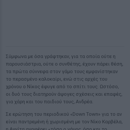
Σύμφωνα με όσα γράφτηκαν, για τα οποία ούτε η
παρουσιάστρια, ούτε ο συνθέτης, έχουν πάρει θέση,
τα πρώτα σύννεφα στον γάμο τους εμφανίστηκαν
το περασμένο καλοκαίρι, ενώ στις αρχές του
χρόνου ο Νίκος έφυγε από το σπίτι τους. Ωστόσο,
οι δυό τους διατηρούν άψογες σχέσεις και επαφές,
για χάρη και του παιδιού τους, Ανδρέα.
Σε ερώτηση του περιοδικού «Down Town» για το αν
είναι παντρεμένη ή χωρισμένη με τον Νίκο Καρβέλα,
η Αννίτα αναφέρει «τόσο ο γάμος, όσο και το