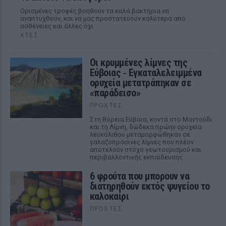
Ορισμένες τροφές βοηθούν τα καλά βακτήρια να
αναπτυχθούν, και να μας προστατεύουν καλύτερα από
ασθένειες και άλλες όχι
ΧΤΕΣ
Οι κρυμμένες λίμνες της
Εύβοιας ‑ Εγκαταλελειμμένα
ορυχεία μετατράπηκαν σε
«παράδεισο»
ΠΡΟΧΤΈΣ
Στη Βόρεια Εύβοια, κοντά στο Μαντούδι
και τη Λίμνη, δώδεκα πρώην ορυχεία
λευκόλιθου μεταμορφώθηκαν σε
γαλαζοπράσινες λίμνες που πλέον
αποτελούν στόχο γεωτουρισμού και
περιβαλλοντικής εκπαίδευσης.
6 φρούτα που μπορουν να
διατηρηθούν εκτός ψυγείου το
καλοκαίρι
ΠΡΟΧΤΈΣ