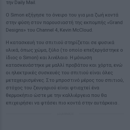
την Daily Mail.
Ο Simon εξήγησε το όνειρο του για μια ζωή κοντά
στην φύση στον παρουσιαστή της εκπομπής «Grand
Designs» του Channel 4, Kevin McCloud.
Η κατασκευή του σπιτιού στηρίζεται σε φυσικά
υλικά, όπως χώμα, ξύλο (το οποίο επεξεργάστηκε ο
ίδιος ο Simon) και λινέλαιο. Η μόνωση
κατασκευάστηκε με μαλλί προβάτου και χόρτα, ενώ
οι ηλεκτρικές συσκευές του σπιτιού είναι όλες
μεταχειρισμένες. Στο μπροστινό μέρος του σπιτιού,
στόχος του ζευγαριού είναι φτιαχτεί ένα
θερμοκήπιο ώστε με την καλλιέργεια που θα
επιχειρήσει να φτάσει πιο κοντά στην αυτάρκεια .
ΔΙΑΦΗΜΙΣΗ