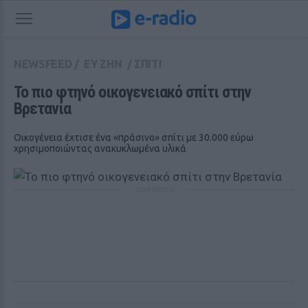
NEWSFEED
/
ΕΥ ΖΗΝ
/
ΣΠΙΤΙ
Το πιο φτηνό οικογενειακό σπίτι στην 
Βρετανία
Οικογένεια έχτισε ένα «πράσινο» σπίτι με 30.000 εύρω
χρησιμοποιώντας ανακυκλωμένα υλικά
ΔΙΑΦΗΜΙΣΗ