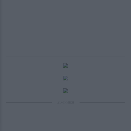
ΔΙΑΦΗΜΙΣΗ