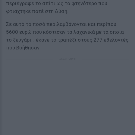
περιέγραψε το σπίτι ως το φτηνότερο που
φτιάχτηκε ποτέ στη Δύση.
Σε αυτό το ποσό περιλαμβάνονται και περίπου
5600 ευρώ που κόστισαν τα λαχανικά με τα οποία
το ζευγάρι… έκανε το τραπέζι στους 277 εθελοντές
που βοήθησαν.
ΔΙΑΦΗΜΙΣΗ