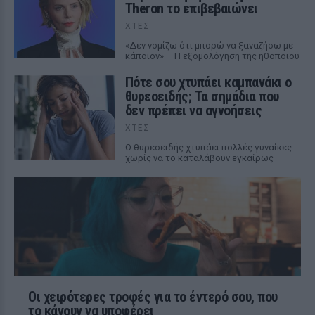
Theron το επιβεβαιώνει
ΧΤΕΣ
«Δεν νομίζω ότι μπορώ να ξαναζήσω με
κάποιον» – Η εξομολόγηση της ηθοποιού
Πότε σου χτυπάει καμπανάκι ο
θυρεοειδής; Τα σημάδια που
δεν πρέπει να αγνοήσεις
ΧΤΕΣ
Ο θυρεοειδής χτυπάει πολλές γυναίκες
χωρίς να το καταλάβουν εγκαίρως
Οι χειρότερες τροφές για το έντερό σου, που
το κάνουν να υποφέρει