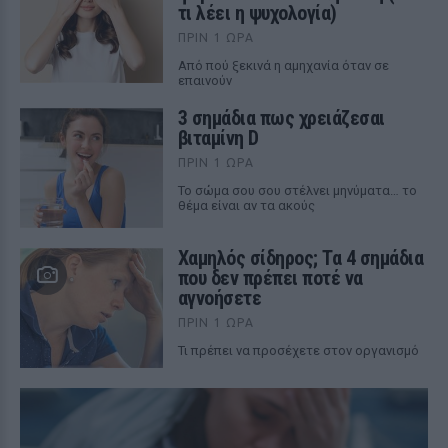
τι λέει η ψυχολογία)
ΠΡΙΝ 1 ΏΡΑ
Από πού ξεκινά η αμηχανία όταν σε
επαινούν
3 σημάδια πως χρειάζεσαι
βιταμίνη D
ΠΡΙΝ 1 ΏΡΑ
Το σώμα σου σου στέλνει μηνύματα… το
θέμα είναι αν τα ακούς
Χαμηλός σίδηρος; Τα 4 σημάδια
που δεν πρέπει ποτέ να
αγνοήσετε
ΠΡΙΝ 1 ΏΡΑ
Τι πρέπει να προσέχετε στον οργανισμό