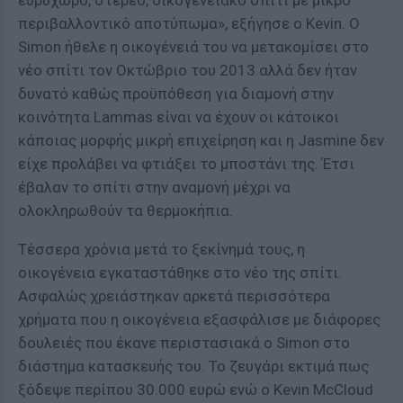
ευρύχωρο, στέρεο, οικογενειακό σπίτι με μικρό
περιβαλλοντικό αποτύπωμα», εξήγησε ο Kevin. Ο
Simon ήθελε η οικογένειά του να μετακομίσει στο
νέο σπίτι τον Οκτώβριο του 2013 αλλά δεν ήταν
δυνατό καθώς προϋπόθεση για διαμονή στην
κοινότητα Lammas είναι να έχουν οι κάτοικοι
κάποιας μορφής μικρή επιχείρηση και η Jasmine δεν
είχε προλάβει να φτιάξει το μποστάνι της. Έτσι
έβαλαν το σπίτι στην αναμονή μέχρι να
ολοκληρωθούν τα θερμοκήπια.
Τέσσερα χρόνια μετά το ξεκίνημά τους, η
οικογένεια εγκαταστάθηκε στο νέο της σπίτι.
Ασφαλώς χρειάστηκαν αρκετά περισσότερα
χρήματα που η οικογένεια εξασφάλισε με διάφορες
δουλειές που έκανε περιστασιακά ο Simon στο
διάστημα κατασκευής του. Το ζευγάρι εκτιμά πως
ξόδεψε περίπου 30.000 ευρώ ενώ ο Kevin McCloud