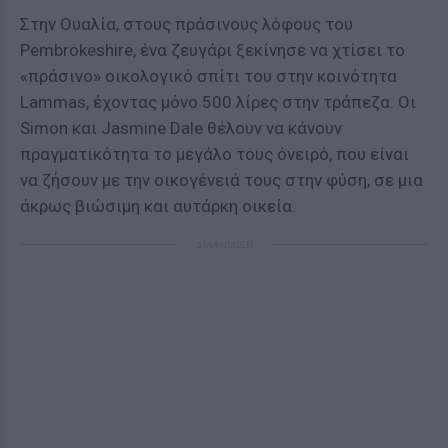
Στην Ουαλία, στους πράσινους λόφους του
Pembrokeshire, ένα ζευγάρι ξεκίνησε να χτίσει το
«πράσινο» οικολογικό σπίτι του στην κοινότητα
Lammas, έχοντας μόνο 500 λίρες στην τράπεζα. Οι
Simon και Jasmine Dale θέλουν να κάνουν
πραγματικότητα το μεγάλο τους όνειρό, που είναι
να ζήσουν με την οικογένειά τους στην φύση, σε μια
άκρως βιώσιμη και αυτάρκη οικεία.
ΔΙΑΦΗΜΙΣΗ