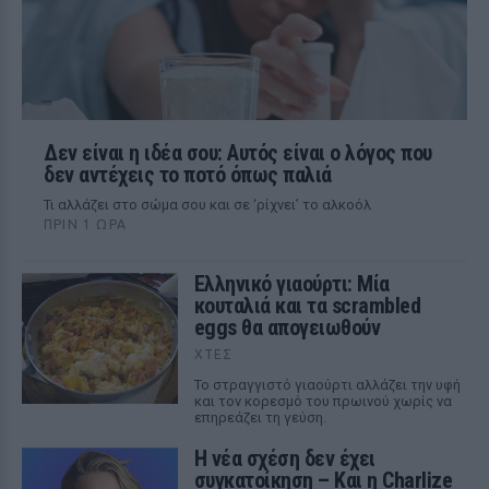
Δεν είναι η ιδέα σου: Αυτός είναι ο λόγος που
δεν αντέχεις το ποτό όπως παλιά
Τι αλλάζει στο σώμα σου και σε ‘ρίχνει’ το αλκοόλ
ΠΡΙΝ 1 ΏΡΑ
Ελληνικό γιαούρτι: Μία
κουταλιά και τα scrambled
eggs θα απογειωθούν
ΧΤΕΣ
Το στραγγιστό γιαούρτι αλλάζει την υφή
και τον κορεσμό του πρωινού χωρίς να
επηρεάζει τη γεύση.
Η νέα σχέση δεν έχει
συγκατοίκηση – Και η Charlize