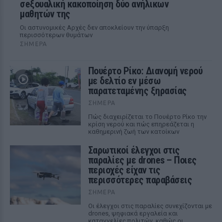
σeξουαλική κακοποίηση δύο ανήλικων
μαθητών της
Οι αστυνομικές Αρχές δεν αποκλείουν την ύπαρξη
περισσότερων θυμάτων
ΣΉΜΕΡΑ
Πουέρτο Ρίκο: Διανομή νερού
με δελτίο εν μέσω
παρατεταμένης ξηρασίας
ΣΉΜΕΡΑ
Πώς διαχειρίζεται το Πουέρτο Ρίκο την
κρίση νερού και πώς επηρεάζεται η
καθημερινή ζωή των κατοίκων
Σαρωτικοί έλεγχοι στις
παραλίες με drones – Ποιες
περιοχές είχαν τις
περισσότερες παραβάσεις
ΣΉΜΕΡΑ
Οι έλεγχοι στις παραλίες συνεχίζονται με
drones, ψηφιακά εργαλεία και
καταγγελίες πολιτών, καθώς οι