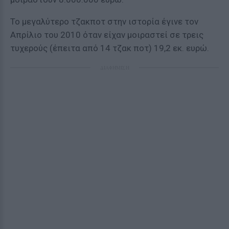
Το μεγαλύτερο τζακποτ στην ιστορία έγινε τον
Απρίλιο του 2010 όταν είχαν μοιραστεί σε τρεις
τυχερούς (έπειτα από 14 τζακ ποτ) 19,2 εκ. ευρώ.
ΔΙΑΦΗΜΙΣΗ