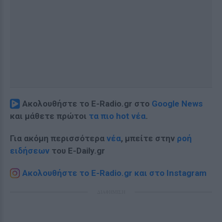
Ακολουθήστε το E-Radio.gr στο
Google News
και μάθετε πρώτοι
τα πιο hot νέα
.
Για ακόμη περισσότερα
νέα
, μπείτε στην
ροή
ειδήσεων
του E-Daily.gr
Ακολουθήστε το E-Radio.gr και στο Instagram
ΔΙΑΦΗΜΙΣΗ