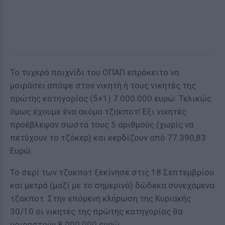
Το τυχερό παιχνίδι του ΟΠΑΠ επρόκειτο να
μοιράσει απόψε στον νικητή ή τους νικητές της
πρώτης κατηγορίας (5+1) 7.000.000 ευρώ. Τελικώς
όμως έχουμε ένα ακόμα τζακποτ! Έξι νικητές
προέβλεψαν σωστά τους 5 αριθμούς (χωρίς να
πετύχουν το τζόκερ) και κερδίζουν από 77.390,83
Ευρώ.
Το σερί των τζακποτ ξεκίνησε στις 18 Σεπτεμβρίου
και μετρά (μαζί με το σημερινό) δώδεκα συνεχόμενα
τζακποτ. Στην επόμενη κλήρωση της Κυριακής
30/10 οι νικητές της πρώτης κατηγορίας θα
μοιραστούν 8.000.000 ευρώ.