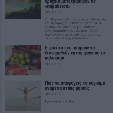
ορυχεία μετατράπηκαν σε
«παράδεισο»
ΠΡΟΧΤΈΣ
Στη Βόρεια Εύβοια, κοντά στο Μαντούδι
και τη Λίμνη, δώδεκα πρώην ορυχεία
λευκόλιθου μεταμορφώθηκαν σε
γαλαζοπράσινες λίμνες που πλέον
αποτελούν στόχο γεωτουρισμού και
περιβαλλοντικής εκπαίδευσης.
6 φρούτα που μπορουν να
διατηρηθούν εκτός ψυγείου το
καλοκαίρι
ΠΡΟΧΤΈΣ
Πώς να αποφύγεις το σύγκαμα
ανάμεσα στους μηρούς
ΠΡΟΧΤΈΣ
Έχει συμβεί σε όλες