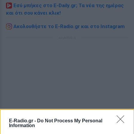
Εσύ μπήκες στο E-Daily.gr; Τα νέα της ημέρας
και ότι σου κάνει κλικ!
Ακολουθήστε το E-Radio.gr και στο Instagram
ΔΙΑΦΗΜΙΣΗ
E-Radio.gr -
Do Not Process My Personal
Information