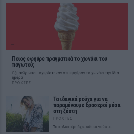
Ποιος εφηύρε πραγματικά το χωνάκι του
παγωτού;
Έξι άνθρωποι ισχυρίστηκαν ότι εφηύραν το χωνάκι την ίδια
ημέρα
ΠΡΟΧΤΈΣ
Τα ιδανικά ρούχα για να
παραμένουμε δροσεροί μέσα
στη ζέστη
ΠΡΟΧΤΈΣ
To καλοκαίρι έχει ειδικά γούστα