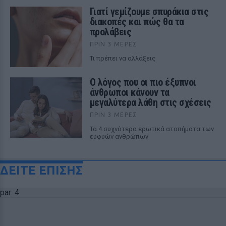
Γιατί γεμίζουμε σπυράκια στις
διακοπές και πώς θα τα
προλάβεις
ΠΡΙΝ 3 ΜΈΡΕΣ
Τι πρέπει να αλλάξεις
Ο λόγος που οι πιο έξυπνοι
άνθρωποι κάνουν τα
μεγαλύτερα λάθη στις σχέσεις
ΠΡΙΝ 3 ΜΈΡΕΣ
Τα 4 συχνότερα ερωτικά ατοπήματα των
ευφυών ανθρώπων
ΔΕΙΤΕ ΕΠΙΣΗΣ
par: 4