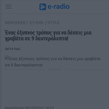
NEWSFEED
/
ΕΥ ΖΗΝ
/
STYLE
Ένας έξυπνος τρόπος για να δέσεις μια 
γραβάτα σε 9 δευτερόλεπτα!
Δείτε πως
ΔΙΑΦΗΜΙΣΗ
Δημοσίευση 28/10/2016 | 18:24