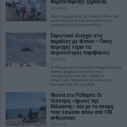
παρατεταμένης ξηρασίας
ΣΉΜΕΡΑ
Πώς διαχειρίζεται το Πουέρτο Ρίκο την
κρίση νερού και πώς επηρεάζεται η
καθημερινή ζωή των κατοίκων
Σαρωτικοί έλεγχοι στις
παραλίες με drones – Ποιες
περιοχές είχαν τις
περισσότερες παραβάσεις
ΣΉΜΕΡΑ
Οι έλεγχοι στις παραλίες συνεχίζονται με
drones, ψηφιακά εργαλεία και
καταγγελίες πολιτών, καθώς οι
Κτηματικές Υπηρεσίες εντείνουν τις
αυτοψίες σε όλη τη χώρα
Φωτιά στο Ρέθυμνο: Οι
τέσσερις «ήρωες της
θάλασσας» που με τα σκάφη
τους έσωσαν πάνω από 100
ανθρώπους
ΣΉΜΕΡΑ