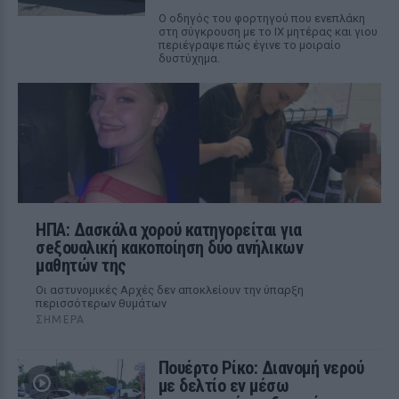
Ο οδηγός του φορτηγού που ενεπλάκη
στη σύγκρουση με το ΙΧ μητέρας και γιου
περιέγραψε πώς έγινε το μοιραίο
δυστύχημα.
ΗΠΑ: Δασκάλα χορού κατηγορείται για
σeξουαλική κακοποίηση δύο ανήλικων
μαθητών της
Οι αστυνομικές Αρχές δεν αποκλείουν την ύπαρξη
περισσότερων θυμάτων
ΣΉΜΕΡΑ
Πουέρτο Ρίκο: Διανομή νερού
με δελτίο εν μέσω