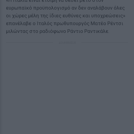
«Η Ιταλία είναι έτοιμη να θέσει βέτο στον
ευρωπαϊκό προϋπολογισμό αν δεν αναλάβουν όλες
οι χώρες μέλη της ίδιες ευθύνες και υποχρεώσεις»
επανέλαβε ο Ιταλός πρωθυπουργός Ματέο Ρέντσι
μιλώντας στο ραδιόφωνο Ράντιο Ραντικάλε.
ΔΙΑΦΗΜΙΣΗ