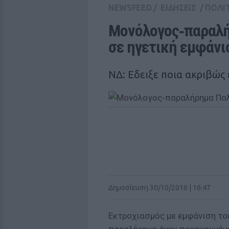
NEWSFEED
/
ΕΙΔΗΣΕΙΣ
/
ΠΟΛΙ
Μονόλογος‑παραλή
σε ηγετική εμφάνι
ΝΔ: Εδειξε ποια ακριβώς 
Δημοσίευση 30/10/2016 | 16:47
Εκτροχιασμός με εμφάνιση το