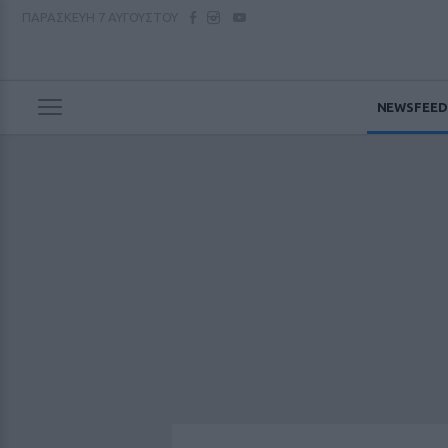
ΠΑΡΑΣΚΕΥΗ
7 ΑΥΓΟΥΣΤΟΥ
NEWSFEED