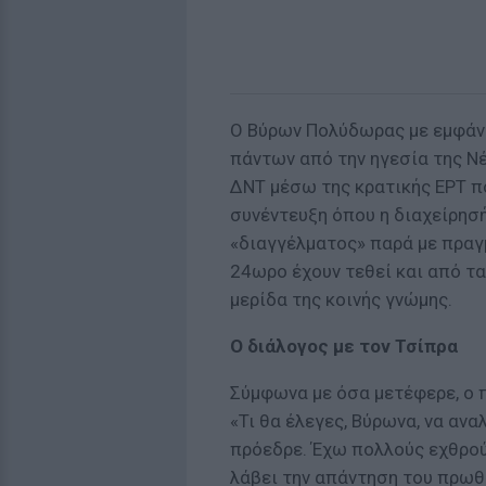
Ο Βύρων Πολύδωρας με εμφάν
πάντων από την ηγεσία της Ν
ΔΝΤ μέσω της κρατικής ΕΡΤ πο
συνέντευξη όπου η διαχείρησ
«διαγγέλματος» παρά με πραγ
24ωρο έχουν τεθεί και από τα
μερίδα της κοινής γνώμης.
Ο διάλογος με τον Τσίπρα
Σύμφωνα με όσα μετέφερε, ο 
«Τι θα έλεγες, Βύρωνα, να ανα
πρόεδρε. Έχω πολλούς εχθρού
λάβει την απάντηση του πρωθυ