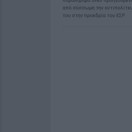
παραλήρημα άνευ προηγουμένο
από σύσσωμη την αντιπολίτε
του στην προεδρία του ΕΣΡ.