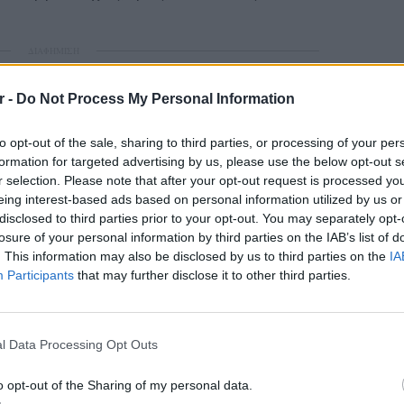
ΔΙΑΦΗΜΙΣΗ
r -
Do Not Process My Personal Information
to opt-out of the sale, sharing to third parties, or processing of your per
formation for targeted advertising by us, please use the below opt-out s
r selection. Please note that after your opt-out request is processed y
eing interest-based ads based on personal information utilized by us or
disclosed to third parties prior to your opt-out. You may separately opt-
losure of your personal information by third parties on the IAB’s list of
. This information may also be disclosed by us to third parties on the
IA
Participants
that may further disclose it to other third parties.
ΕΥ ΖΗΝ
6 φρού
l Data Processing Opt Outs
εκτός 
o opt-out of the Sharing of my personal data.