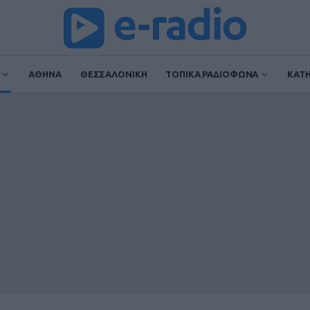
ΑΘΗΝΑ
ΘΕΣΣΑΛΟΝΙΚΗ
ΤΟΠΙΚΑ ΡΑΔΙΟΦΩΝΑ
ΚΑΤ