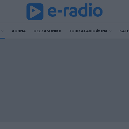
ΑΘΗΝΑ
ΘΕΣΣΑΛΟΝΙΚΗ
ΤΟΠΙΚΑ ΡΑΔΙΟΦΩΝΑ
ΚΑΤ