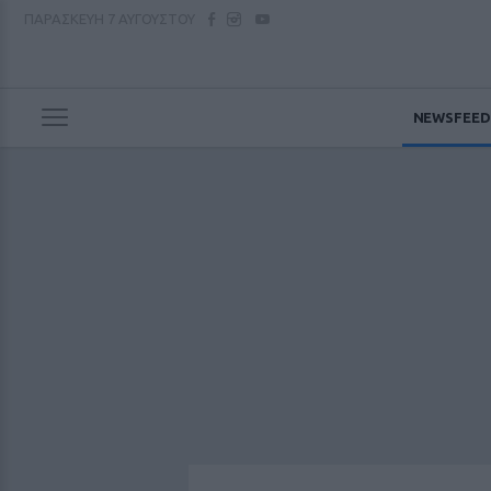
ΠΑΡΑΣΚΕΥΗ
7 ΑΥΓΟΥΣΤΟΥ
NEWSFEED