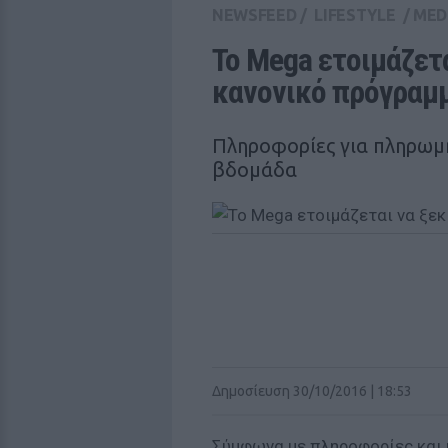
NEWSFEED
/
LIFESTYLE
/
MED
Το Mega ετοιμάζετα
κανονικό πρόγραμ
Πληροφορίες για πληρωμ
βδομάδα
Δημοσίευση 30/10/2016 | 18:53
Σύμφωνα με πληροφορίες και 