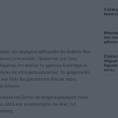
Ο αδελφ
έκανε c
Μπαντέρ
που του
φίλους»
ορίες την ερχόμενη εβδομάδα θα δοθούν δύο
Έξαλλη 
ενους στο κανάλι. Πρόκειται για τους
πλήρωσε
δομένου ότι εκείνο το χρονικό διάστημα οι
θαμώνα:
αυτό;»
ρήσει σε επίσχεση εργασίας. Τα χρήματα θα
και πάλι θα χρειαστούν δύο με τερις
ύς λόγους.
ροσανατολίζεται σε πλήρη εγρήγορση τόσο
υ, αλλά και να απαντήσει σε όλες τις
ρνησης