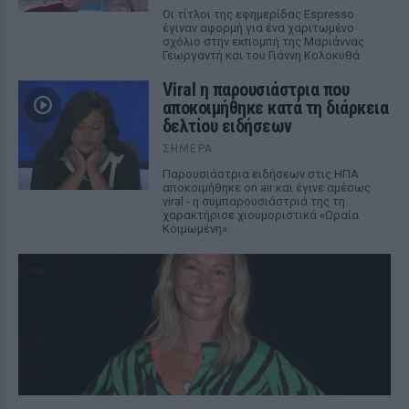
Οι τίτλοι της εφημερίδας Espresso
έγιναν αφορμή για ένα χαριτωμένο
σχόλιο στην εκπομπή της Μαριάννας
Γεωργαντή και του Γιάννη Κολοκυθά
Viral η παρουσιάστρια που
αποκοιμήθηκε κατά τη διάρκεια
δελτίου ειδήσεων
ΣΉΜΕΡΑ
Παρουσιάστρια ειδήσεων στις ΗΠΑ
αποκοιμήθηκε on air και έγινε αμέσως
viral - η συμπαρουσιάστριά της τη
χαρακτήρισε χιουμοριστικά «Ωραία
Κοιμωμένη».