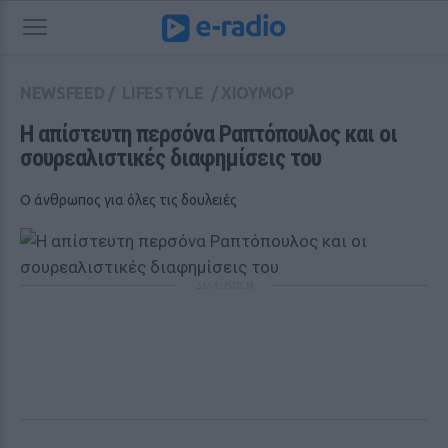
NEWSFEED
/
LIFESTYLE
/
ΧΙΟΥΜΟΡ
Η απίστευτη περσόνα Ραπτόπουλος και οι 
σουρεαλιστικές διαφημίσεις του
Ο άνθρωπος για όλες τις δουλειές
ΔΙΑΦΗΜΙΣΗ