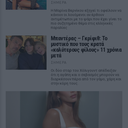
ΣΉΜΕΡΑ
Η Μαρίνα Βερνίκου εξηγεί τι οφείλουν να
κάνουν οι λουόμενοι αν έρθουν
αντιμέτωποι με το ψάρι που έχει γίνει το
πιο συζητημένο θέμα στις ελληνικές
παραλίες
Μπαντέρας – Γκρίφιθ: Το
μυστικό που τους κρατά
«καλύτερους φίλους» 11 χρόνια
μετά
ΣΉΜΕΡΑ
Οι δύο σταρ του Χόλιγουντ απέδειξαν
ότι η αγάπη και ο σεβασμός μπορούν να
διαρκέσουν πέρα από τον γάμο, χάρη και
στην κόρη τους.