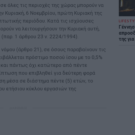
σε όλες τις περιοχές της χώρας μπορούν να
ν Κυριακή, 6 Νοεμβρίου, πρώτη Κυριακή της
πτωτικής περιόδου. Κατά τις ισχύουσες
LIFESTY
Γέννησ
ορούν να λειτουργήσουν την Κυριακή αυτή,
απροσδ
(παρ. 1 άρθρου 23 ν. 2224/1994).
της για
 νόμου (άρθρο 21), σε όσους παραβαίνουν τις
ιβάλλεται πρόστιμο ποσού ίσου με το 0,5%
 και πάντως όχι κατώτερο από πέντε
ρίπτωση που επιβληθεί για δεύτερη φορά
ση μέσα σε διάστημα πέντε (5) ετών, το
ου ετήσιου κύκλου εργασιών της
ΔΙΑΦΗΜΙΣΗ