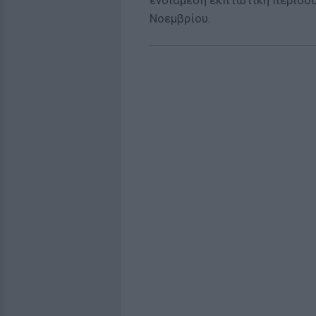
ενδιάμεση εκπτωτική περίοδο
Νοεμβρίου.