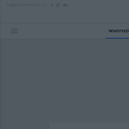
ΣΑΒΒΑΤΟ
8 ΑΥΓΟΥΣΤΟΥ
NEWSFEED