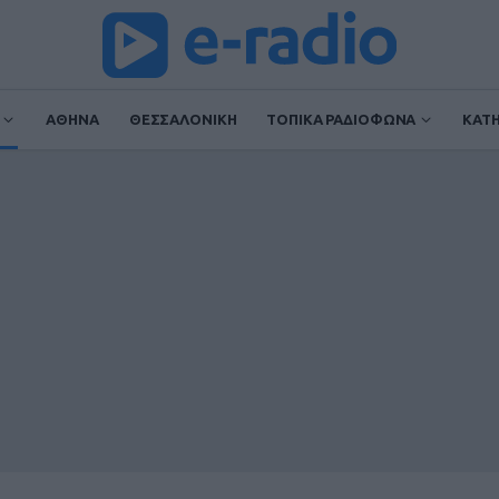
ΑΘΗΝΑ
ΘΕΣΣΑΛΟΝΙΚΗ
ΤΟΠΙΚΑ ΡΑΔΙΟΦΩΝΑ
ΚΑΤ