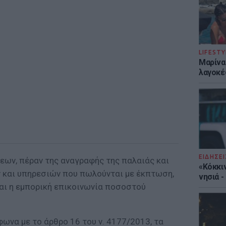
LIFESTY
Μαρίνα
λαγοκέ
ΕΙΔΗΣΕΙ
εων, πέραν της αναγραφής της παλαιάς και
«Κόκκι
ν και υπηρεσιών που πωλούνται με έκπτωση,
νησιά 
και η εμπορική επικοινωνία ποσοστού
ωνα με το άρθρο 16 του ν. 4177/2013, τα