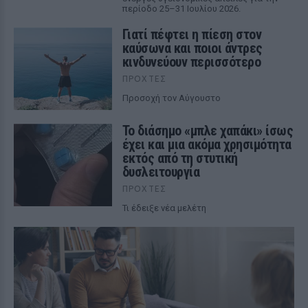
περίοδο 25–31 Ιουλίου 2026.
Γιατί πέφτει η πίεση στον
καύσωνα και ποιοι άντρες
κινδυνεύουν περισσότερο
ΠΡΟΧΤΈΣ
Προσοχή τον Αύγουστο
Το διάσημο «μπλε χαπάκι» ίσως
έχει και μια ακόμα χρησιμότητα
εκτός από τη στυτική
δυσλειτουργία
ΠΡΟΧΤΈΣ
Τι έδειξε νέα μελέτη