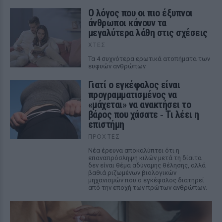
Ο λόγος που οι πιο έξυπνοι
άνθρωποι κάνουν τα
μεγαλύτερα λάθη στις σχέσεις
ΧΤΕΣ
Τα 4 συχνότερα ερωτικά ατοπήματα των
ευφυών ανθρώπων
Γιατί ο εγκέφαλος είναι
προγραμματισμένος να
«μάχεται» να ανακτήσει το
βάρος που χάσατε ‑ Τι λέει η
επιστήμη
ΠΡΟΧΤΈΣ
Νέα έρευνα αποκαλύπτει ότι η
επαναπρόσληψη κιλών μετά τη δίαιτα
δεν είναι θέμα αδύναμης θέλησης, αλλά
βαθιά ριζωμένων βιολογικών
μηχανισμών που ο εγκέφαλος διατηρεί
από την εποχή των πρώτων ανθρώπων.