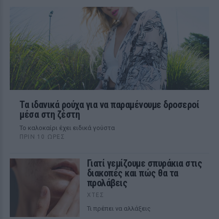
Τα ιδανικά ρούχα για να παραμένουμε δροσεροί
μέσα στη ζέστη
To καλοκαίρι έχει ειδικά γούστα
ΠΡΙΝ 10 ΏΡΕΣ
Γιατί γεμίζουμε σπυράκια στις
διακοπές και πώς θα τα
προλάβεις
ΧΤΕΣ
Τι πρέπει να αλλάξεις