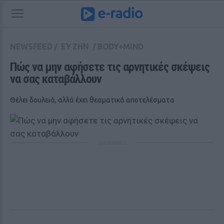
NEWSFEED
/
ΕΥ ΖΗΝ
/
BODY+MIND
Πώς να μην αφήσετε τις αρνητικές σκέψεις 
να σας καταβάλλουν 
Θέλει δουλειά, αλλά έχει θεαματικά αποτελέσματα
ΔΙΑΦΗΜΙΣΗ