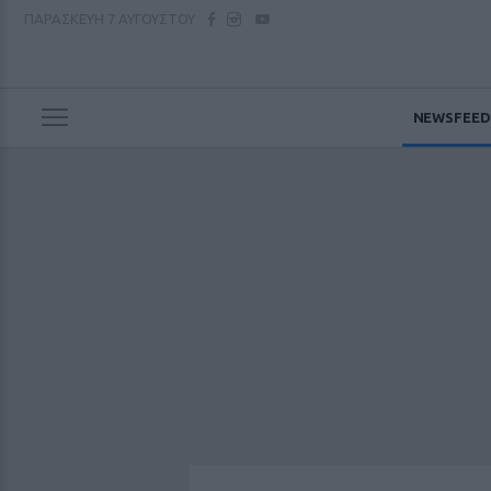
ΠΑΡΑΣΚΕΥΗ
7 ΑΥΓΟΥΣΤΟΥ
NEWSFEED