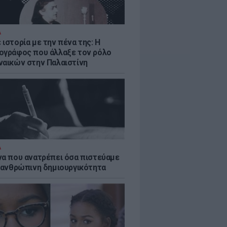
Α
ιστορία με την πένα της: Η
ογράφος που άλλαξε τον ρόλο
ναικών στην Παλαιστίνη
Α
να που ανατρέπει όσα πιστεύαμε
ν ανθρώπινη δημιουργικότητα