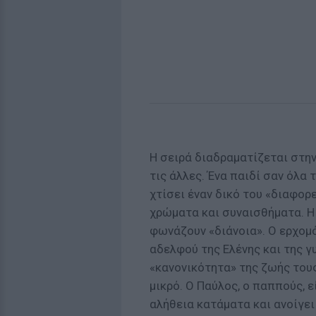
Η σειρά διαδραματίζεται στην
τις άλλες. Ένα παιδί σαν όλα 
χτίσει έναν δικό του «διαφορ
χρώματα και συναισθήματα. Η Ε
φωνάζουν «διάνοια». Ο ερχομό
αδελφού της Ελένης και της γ
«κανονικότητα» της ζωής τους
μικρό. Ο Παύλος, ο παππούς, ε
αλήθεια κατάματα και ανοίγει