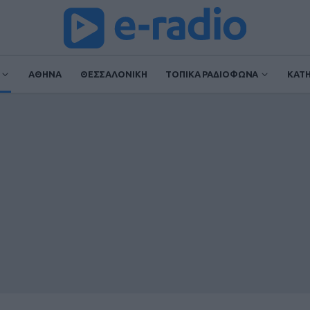
ΑΘΗΝΑ
ΘΕΣΣΑΛΟΝΙΚΗ
ΤΟΠΙΚΑ ΡΑΔΙΟΦΩΝΑ
ΚΑΤ