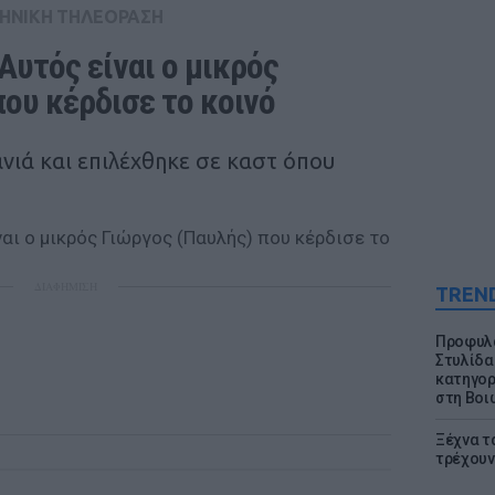
ΗΝΙΚΗ ΤΗΛΕΟΡΑΣΗ
Αυτός είναι ο μικρός 
ου κέρδισε το κοινό
ανιά και επιλέχθηκε σε καστ όπου
ΔΙΑΦΗΜΙΣΗ
TREN
Προφυλα
Στυλίδα
κατηγορ
στη Βοι
Ξέχνα τ
τρέχουν