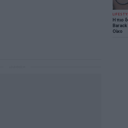
LIFESTY
Η πιο 
Barack
Οίκο
ΔΙΑΦΗΜΙΣΗ