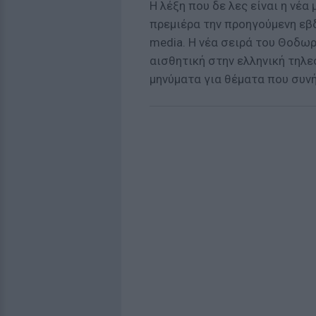
Η λέξη που δε λες είναι η νέ
πρεμιέρα την προηγούμενη εβ
media. Η νέα σειρά του Θοδω
αισθητική στην ελληνική τηλε
μηνύματα για θέματα που συν