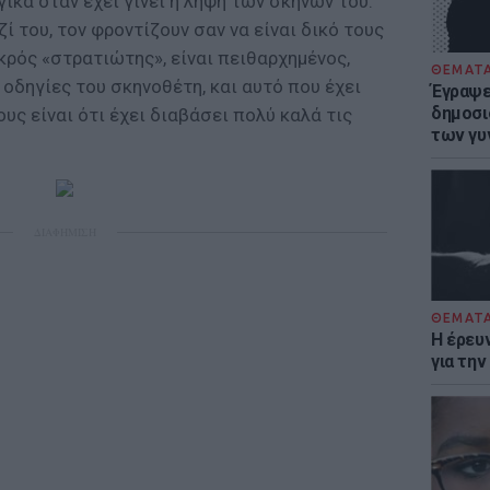
ικά όταν έχει γίνει η λήψη των σκηνών του.
ί του, τον φροντίζουν σαν να είναι δικό τους
ικρός «στρατιώτης», είναι πειθαρχημένος,
ΘΕΜΑΤ
 οδηγίες του σκηνοθέτη, και αυτό που έχει
Έγραψε 
δημοσι
υς είναι ότι έχει διαβάσει πολύ καλά τις
των γυ
ΔΙΑΦΗΜΙΣΗ
ΘΕΜΑΤ
Η έρευ
για τη